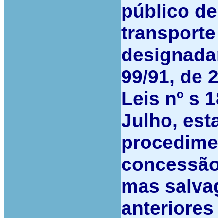
público de
transporte
designada
99/91, de 
Leis nº s 
Julho, es
procedime
concessão 
mas salva
anteriores