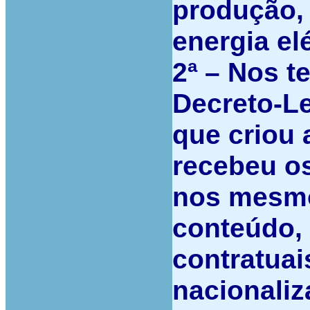
produção, 
energia elé
2ª –
Nos te
Decreto-Le
que criou 
recebeu o
nos mesm
conteúdo, 
contratuai
nacionaliz