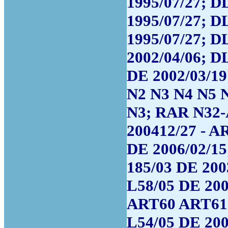
1995/07/27; D
1995/07/27; D
1995/07/27; D
2002/04/06; D
DE 2002/03/1
N2 N3 N4 N5 
N3; RAR N32-
200412/27 - A
DE 2006/02/15
185/03 DE 200
L58/05 DE 20
ART60 ART61
L54/05 DE 200