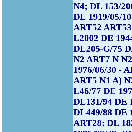
N4; DL 153/20
DE 1919/05/10
ART52 ART53 
L2002 DE 1944
DL205-G/75 D
N2 ART7 N N2
1976/06/30 - 
ART5 N1 A) N
L46/77 DE 197
DL131/94 DE 1
DL449/88 DE 1
ART28; DL 183