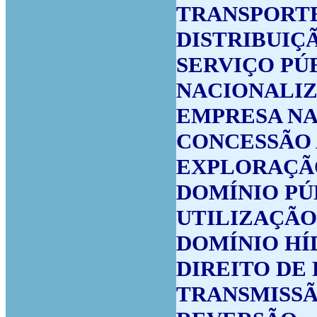
TRANSPORT
DISTRIBUIÇ
SERVIÇO PÚ
NACIONALI
EMPRESA N
CONCESSÃO 
EXPLORAÇÃO
DOMÍNIO PÚ
UTILIZAÇÃO
DOMÍNIO HÍ
DIREITO DE
TRANSMISSÃ