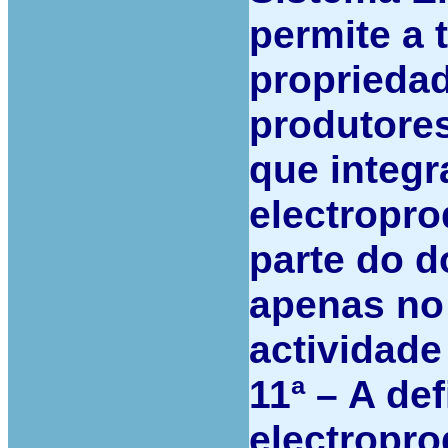
permite a 
propriedad
produtores
que integr
electropro
parte do d
apenas no
actividade
11ª –
A def
electropro