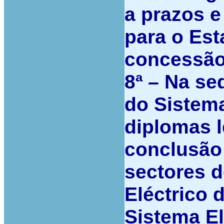
a prazos e
para o Est
concessão
8ª –
Na seq
do Sistema
diplomas l
conclusão 
sectores d
Eléctrico 
Sistema El