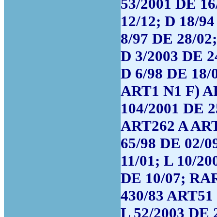
53/2001 DE 16
12/12; D 18/9
8/97 DE 28/02;
D 3/2003 DE 2
D 6/98 DE 18
ART1 N1 F) A
104/2001 DE 2
ART262 A ART
65/98 DE 02/0
11/01; L 10/20
DE 10/07; RAR
430/83 ART51 
L 52/2003 DE 