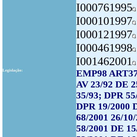
I000761995
I000101997
I000121997
I000461998
I001462001
Legislação:
EMP98 ART37 
AV 23/92 DE 2
35/93; DPR 55
DPR 19/2000 
68/2001 26/10
58/2001 DE 15