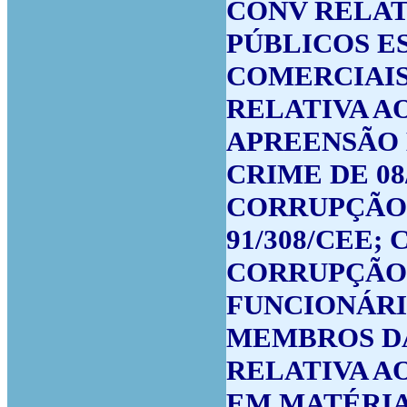
CONV RELAT
PÚBLICOS E
COMERCIAIS
RELATIVA A
APREENSÃO 
CRIME DE 08
CORRUPÇÃO D
91/308/CEE;
CORRUPÇÃO 
FUNCIONÁRI
MEMBROS DA 
RELATIVA A
EM MATÉRIA 