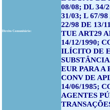
08/08; DL 34/
31/03; L 67/
22/98 DE 13/1
Direito Comunitário:
TUE ART29 A
14/12/1990;
ILÍCITO DE
SUBSTÂNCIA
EUR PARA A
CONV DE AP
14/06/1985;
AGENTES PÚ
TRANSAÇÕES