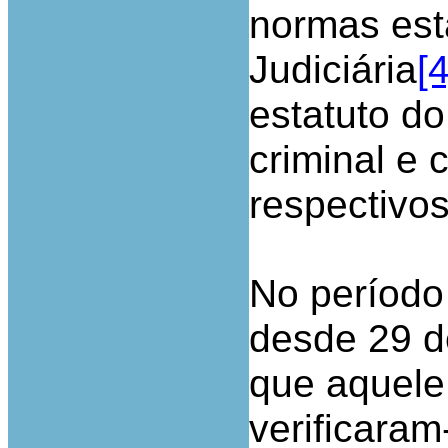
normas esta
Judiciária
[4
estatuto d
criminal e 
respectivos
No período 
desde 29 d
que aquele 
verificaram