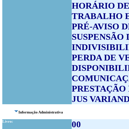
HORÁRIO D
TRABALHO 
PRÉ-AVISO 
SUSPENSÃO 
INDIVISIBI
PERDA DE V
DISPONIBIL
COMUNICAÇ
PRESTAÇÃO 
JUS VARIAND
Informação Administrativa
Livro:
00