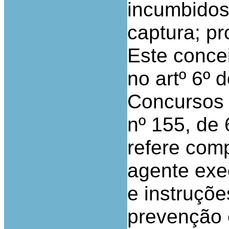
incumbidos
captura; pr
Este conce
no artº 6º
Concursos (
nº 155, de
refere com
agente exec
e instruçõe
prevenção e