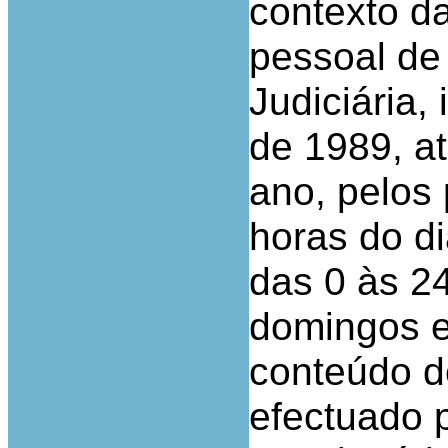
contexto d
pessoal de 
Judiciária,
de 1989, a
ano, pelos
horas do di
das 0 às 2
domingos e
conteúdo d
efectuado 