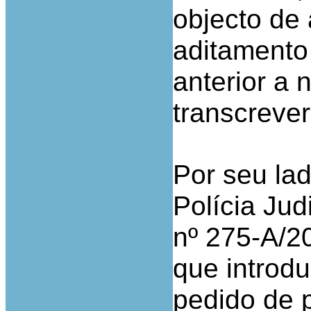
objecto de 
aditamento
anterior a 
transcrever
Por seu lad
Polícia Jud
nº 275-A/2
que introd
pedido de 