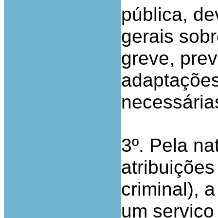
pública, d
gerais sobr
greve, prev
adaptações
necessária
3º. Pela na
atribuições
criminal), a
um serviço 