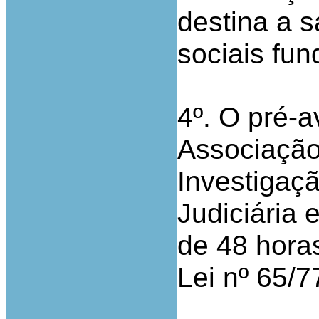
destina a s
sociais fu
4º. O pré-a
Associação
Investigaçã
Judiciária 
de 48 horas
Lei nº 65/7