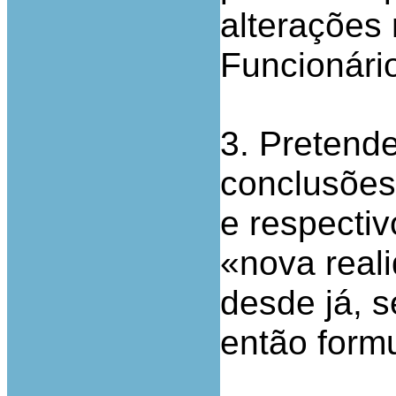
alterações 
Funcionári
3. Pretende
conclusões 
e respecti
«nova reali
desde já, 
então form