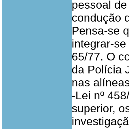
pessoal de 
condução d
Pensa-se q
integrar-se 
65/77. O c
da Polícia 
nas alíneas
-Lei nº 458
superior, o
investigaç