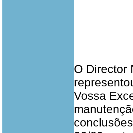
O Director 
represento
Vossa Exce
manutenção
conclusões