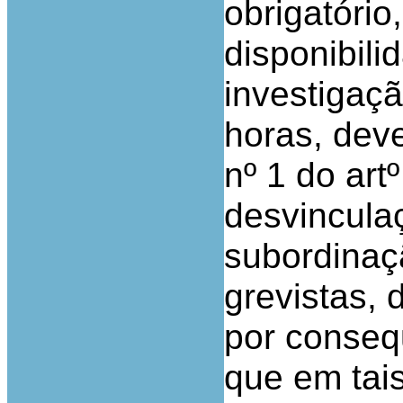
obrigatório
disponibili
investigaç
horas, deve
nº 1 do artº
desvincula
subordinaç
grevistas, 
por consequ
que em tai