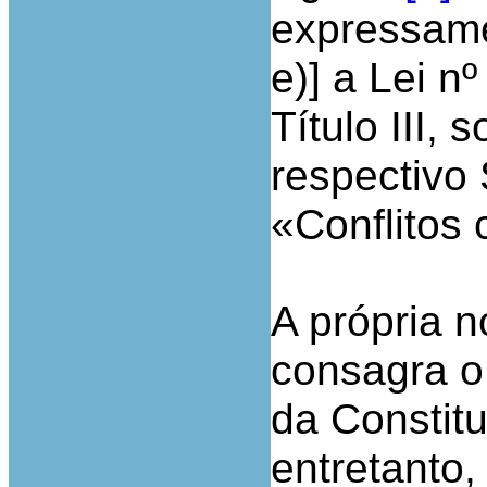
expressamen
e)] a Lei n
Título III, 
respectivo 
«Conflitos 
A própria n
consagra o 
da Constitu
entretanto