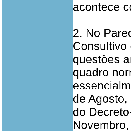
acontece c
2. No Pare
Consultivo
questões a
quadro nor
essencialme
de Agosto, 
do Decreto-
Novembro, r