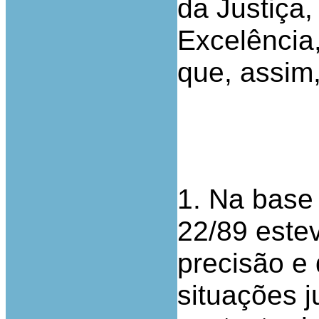
da Justiça
Excelência,
que, assim,
1. Na base
22/89 este
precisão e
situações 