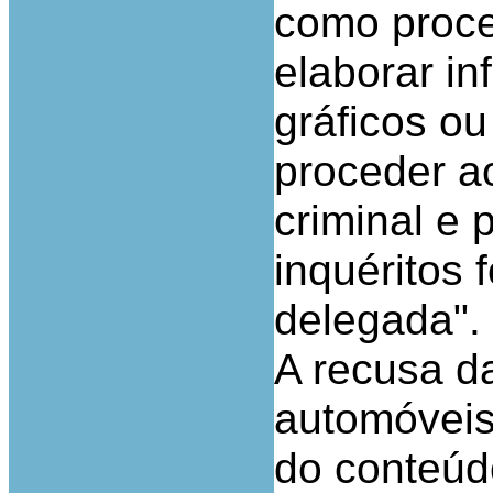
como proced
elaborar in
gráficos ou
proceder a
criminal e 
inquéritos 
delegada".
A recusa d
automóveis
do conteúdo