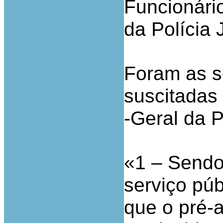
Funcionári
da Polícia 
Foram as s
suscitadas 
-Geral da P
«1 – Sendo 
serviço púb
que o pré-a