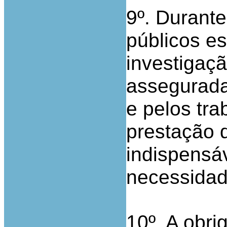
9º. Durante
públicos es
investigaçã
assegurada
e pelos tr
prestação 
indispensáv
necessidad
10º. A obr