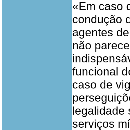
«Em caso d
condução d
agentes de 
não parece 
indispensá
funcional d
caso de vig
perseguiçõ
legalidade
serviços m