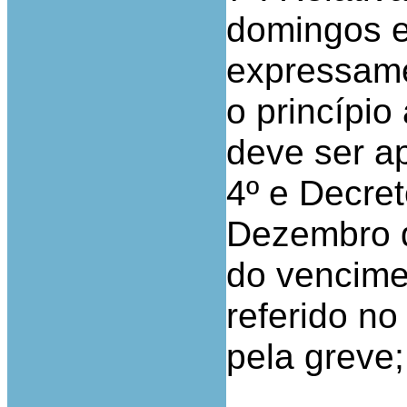
domingos e
expressame
o princípio
deve ser ap
4º e Decret
Dezembro d
do vencime
referido n
pela greve;