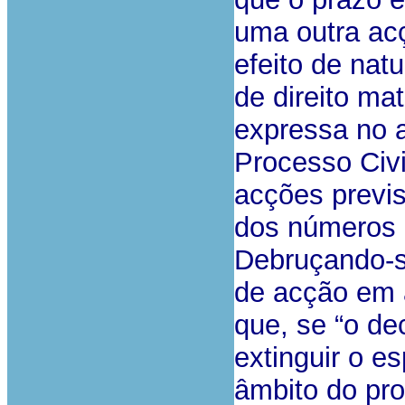
uma outra ac
efeito de nat
de direito mat
expressa no a
Processo Civi
acções previ
dos números 
Debruçando-s
de acção em a
que, se “o de
extinguir o es
âmbito do pro