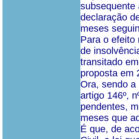
subsequente a
declaração de
meses seguint
Para o efeito
de insolvênci
transitado em
proposta em 
Ora, sendo a 
artigo 146º, 
pendentes, mo
meses que aq
É que, de aco