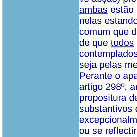
ambas
estão 
nelas estand
comum que do
de que
todos
contemplados 
seja pelas me
Perante o apa
artigo 298º, 
propositura d
substantivos 
excepcionalme
ou se reflect