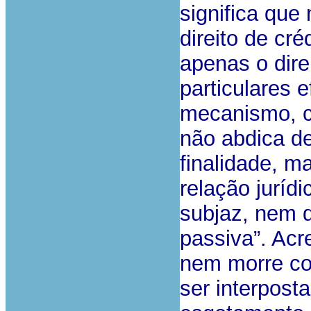
significa que
direito de cr
apenas o dire
particulares e
mecanismo, cu
não abdica de
finalidade, 
relação juríd
subjaz, nem d
passiva”. Acr
nem morre co
ser interpost