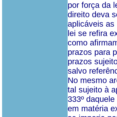
por força da 
direito deva 
aplicáveis as
lei se refira
como afirmam
prazos para p
prazos sujeit
salvo referên
No mesmo are
tal sujeito à 
333º daquele 
em matéria ex