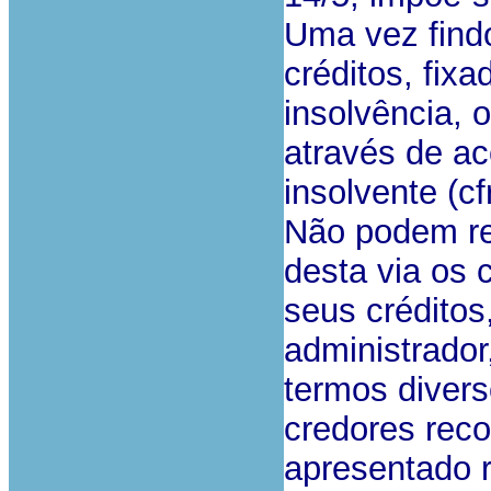
Uma vez find
créditos, fix
insolvência, 
através de a
insolvente (cf
Não podem re
desta via os 
seus créditos
administrador
termos divers
credores rec
apresentado 