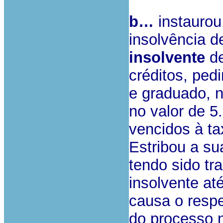
b…
instaurou
insolvência 
insolvente
de
créditos, ped
e graduado, n
no valor de 5
vencidos à ta
Estribou a su
tendo sido tr
insolvente at
causa o respe
do processo 