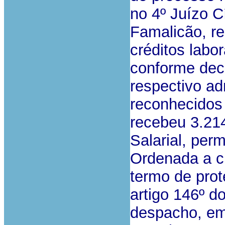
no 4º Juízo C
Famalicão, re
créditos labor
conforme dec
respectivo ad
reconhecidos
recebeu 3.21
Salarial, per
Ordenada a ci
termo de prot
artigo 146º do
despacho, em