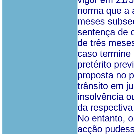
norma que a 
meses subseq
sentença de d
de três meses
caso termine 
pretérito pre
proposta no 
trânsito em j
insolvência o
da respectiva
No entanto, o
acção pudess