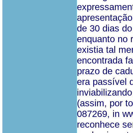
expressamente
apresentação
de 30 dias do
enquanto no r
existia tal m
encontrada fa
prazo de cad
era passível 
inviabilizando
(assim, por t
087269, in ww
reconhece ser