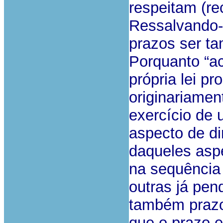
respeitam (re
Ressalvando-
prazos ser ta
Porquanto “ac
própria lei p
originariamen
exercício de 
aspecto de di
daqueles asp
na sequência
outras já pen
também prazos
que o prazo e