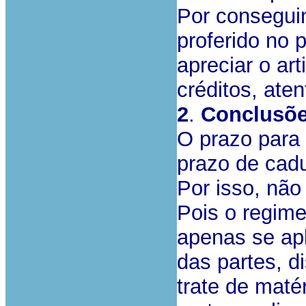
Por consegui
proferido no 
apreciar o art
créditos, ate
2
.
Conclusõe
O prazo para 
prazo de cadu
Por isso, não
Pois o regime
apenas se apl
das partes, d
trate de matér