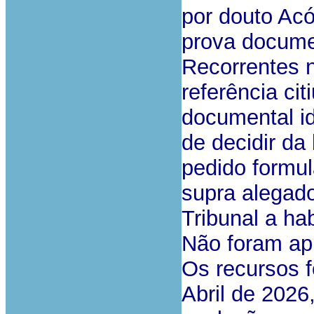
por douto Ac
prova docume
Recorrentes 
referência ci
documental ide
de decidir da
pedido formul
supra alegad
Tribunal a ha
Não foram ap
Os recursos 
Abril de 2026