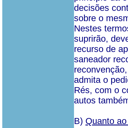
decisões cont
sobre o mesm
Nestes termos
suprirão, dev
recurso de a
saneador reco
reconvenção, 
admita o pedi
Rés, com o c
autos também
B)
Quanto ao 