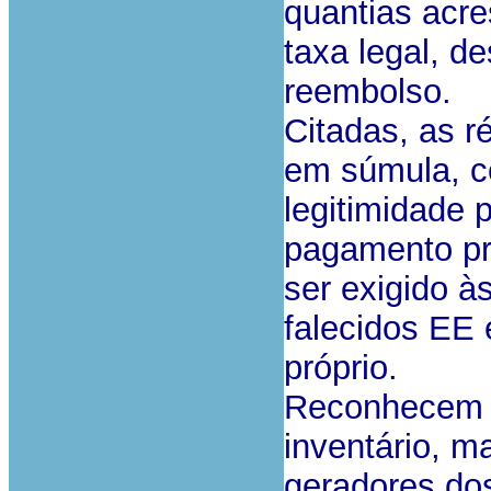
quantias acre
taxa legal, d
reembolso.
Citadas, as r
em súmula, c
legitimidade 
pagamento pr
ser exigido à
falecidos EE
próprio.
Reconhecem a
inventário, 
geradores dos