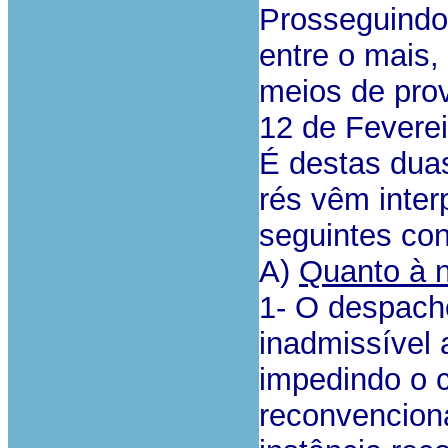
Prosseguindo 
entre o mais,
meios de prov
12 de Feverei
É destas dua
rés vêm inter
seguintes co
A)
Quanto à 
1- O despach
inadmissível
impedindo o 
reconvenciona