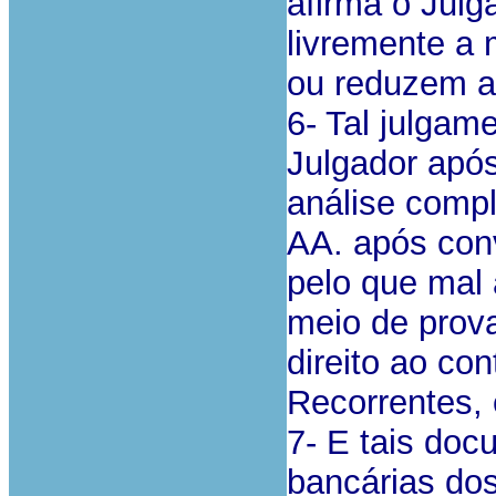
afirma o Julga
livremente a
ou reduzem a
6- Tal julgam
Julgador após
análise compl
AA. após conv
pelo que mal 
meio de prova
direito ao con
Recorrentes, 
7- E tais doc
bancárias dos