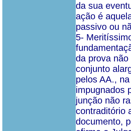
da sua eventu
ação é aquela
passivo ou nã
5- Meritíssi
fundamentaçã
da prova não 
conjunto alar
pelos AA., na
impugnados p
junção não ra
contraditório 
documento, p