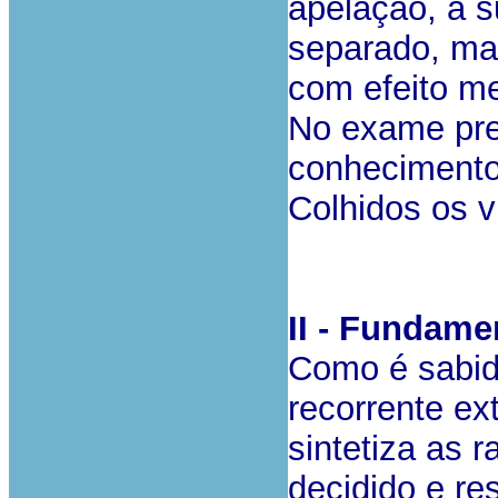
apelação, a 
separado, ma
com efeito m
No exame pre
conhecimento
Colhidos os v
II - Fundame
Como é sabid
recorrente ex
sintetiza as 
decidido e re