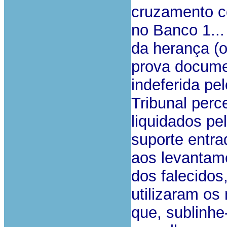
cruzamento c
no Banco 1... 
da herança (
prova docume
indeferida pe
Tribunal perc
liquidados pe
suporte entr
aos levantame
dos falecidos
utilizaram os
que, sublinhe