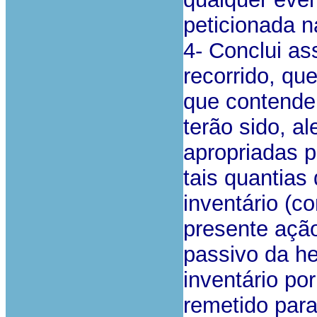
peticionada n
4- Conclui as
recorrido, qu
que contende
terão sido, 
apropriadas p
tais quantias
inventário (c
presente ação
passivo da h
inventário por
remetido par