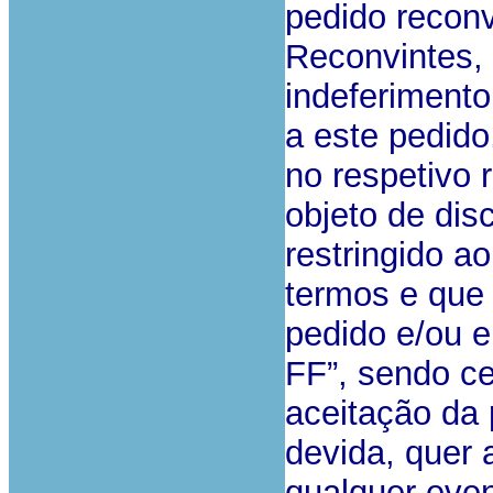
pedido recon
Reconvintes, 
indeferiment
a este pedido
no respetivo 
objeto de dis
restringido a
termos e que
pedido e/ou e
FF”, sendo ce
aceitação da 
devida, quer 
qualquer eve