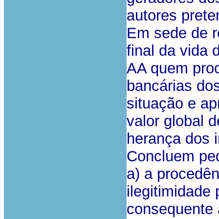
autores pret
Em sede de r
final da vida
AA quem proc
bancárias dos
situação e ap
valor global d
herança dos i
Concluem ped
a) a procedên
ilegitimidade
consequente a