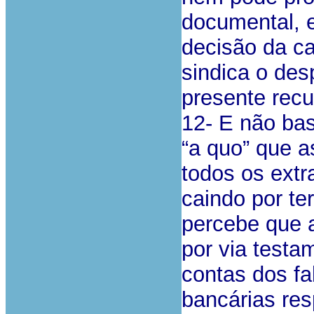
documental, e
decisão da ca
sindica o des
presente recu
12- E não bas
“a quo” que a
todos os extr
caindo por te
percebe que a
por via testa
contas dos fal
bancárias re