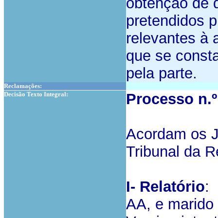
obtenção de 
pretendidos 
relevantes à 
que se consta
pela parte.
Reclamações:
Decisão Texto Integral:
Processo n.
Acordam os J
Tribunal da R
I- Relatório
:
AA, e marido 