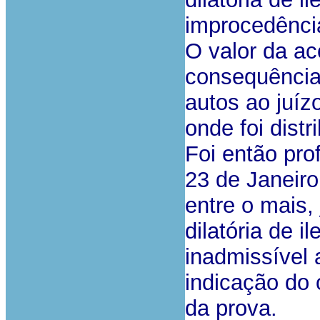
improcedênci
O valor da ac
consequência
autos ao juíz
onde foi distr
Foi então pro
23 de Janeiro
entre o mais,
dilatória de i
inadmissível
indicação do 
da prova.