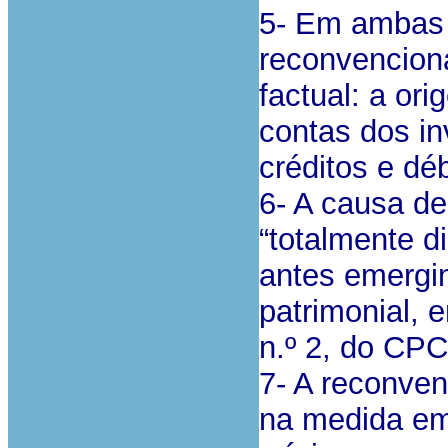
5- Em ambas a
reconvencion
factual: a or
contas dos in
créditos e dé
6- A causa de
“totalmente d
antes emergi
patrimonial, 
n.º 2, do CPC
7- A reconven
na medida em