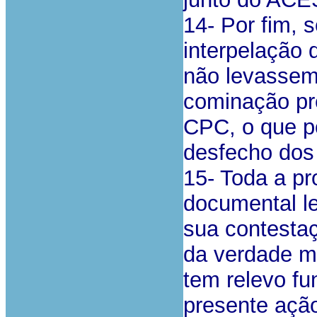
14- Por fim, 
interpelação 
não levassem 
cominação pre
CPC, o que p
desfecho dos
15- Toda a pr
documental l
sua contesta
da verdade ma
tem relevo f
presente ação