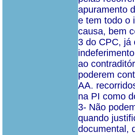
apuramento d
e tem todo o 
causa, bem co
3 do CPC, já
indeferimento
ao contraditó
poderem cont
AA. recorrido
na PI como do
3- Não podem
quando justif
documental, 