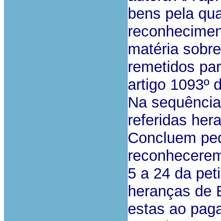
bens pela qua
reconhecimen
matéria sobre
remetidos pa
artigo 1093º 
Na sequência
referidas her
Concluem ped
reconhecerem 
5 a 24 da pet
heranças de 
estas ao paga