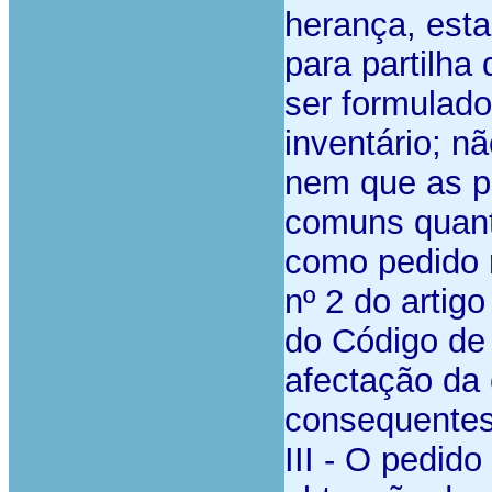
herança, esta
para partilha
ser formulado
inventário; n
nem que as p
comuns quant
como pedido r
nº 2 do artig
do Código de 
afectação da 
consequentes
III - O pedid