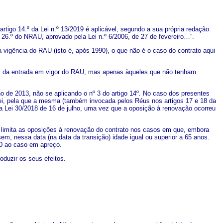
artigo 14.º da Lei n.º 13/2019 é aplicável, segundo a sua própria redação
o 26.º do NRAU, aprovado pela Lei n.º 6/2006, de 27 de fevereiro…”.
 vigência do RAU (isto é, após 1990), o que não é o caso do contrato aqui
ntes da entrada em vigor do RAU, mas apenas àqueles que não tenham
 de 2013, não se aplicando o nº 3 do artigo 14º. No caso dos presentes
 Lei, pela que a mesma (também invocada pelos Réus nos artigos 17 e 18 da
a Lei 30/2018 de 16 de julho, uma vez que a oposição à renovação ocorreu
 limita as oposições à renovação do contrato nos casos em que, embora
, nessa data (na data da transição) idade igual ou superior a 65 anos.
10 ao caso em apreço.
oduzir os seus efeitos.