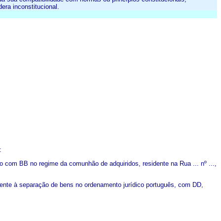
era inconstitucional.
:
do com BB no regime da comunhão de adquiridos, residente na Rua ... nº ...,
valente à separação de bens no ordenamento jurídico português, com DD,