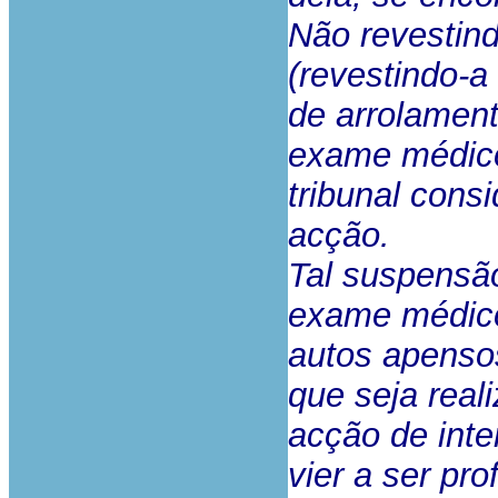
Não revestind
(revestindo-a
de arrolament
exame médico
tribunal cons
acção.
Tal suspensão
exame médico
autos apensos
que seja real
acção de inte
vier a ser pro