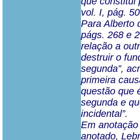
que constitui
vol. I, pág. 50
Para Alberto 
págs. 268 e 2
relação a out
destruir o fu
segunda”, acr
primeira caus
questão que é
segunda e qu
incidental”.
Em anotação 
anotado, Lebr