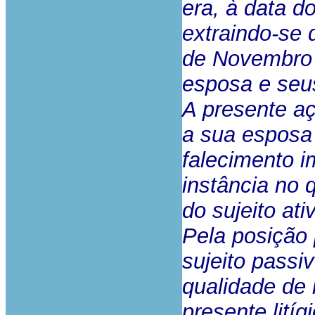
era, à data d
extraindo-se 
de Novembro 
esposa e seus
A presente aç
a sua esposa 
falecimento i
instância no 
do sujeito ati
Pela posição
sujeito passi
qualidade de 
presente lití