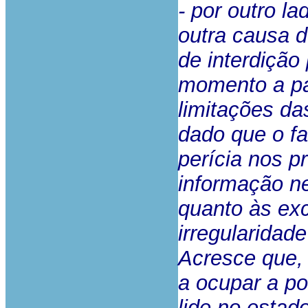
- por outro l
outra causa 
de interdição
momento a par
limitações da
dado que o fa
perícia nos p
informação ne
quanto às ex
irregularidad
Acresce que,
a ocupar a po
lide no estad