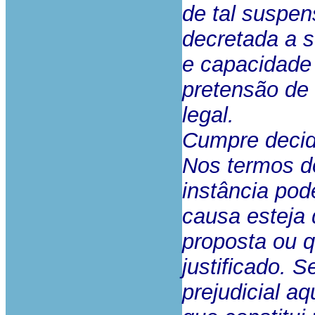
de tal suspen
decretada a s
e capacidade 
pretensão de
legal.
Cumpre decidi
Nos termos do
instância po
causa esteja 
proposta ou q
justificado. 
prejudicial a