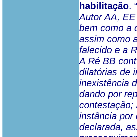
habilitação
. 
Autor AA, EE 
bem como a d
assim como a
falecido e a 
A Ré BB cont
dilatórias de
inexistência
dando por rep
contestação;
instância por
declarada, as