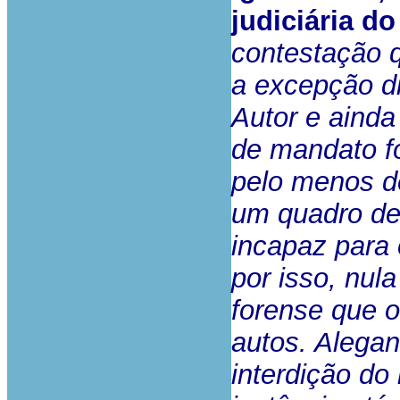
judiciária d
contestação 
a excepção di
Autor e ainda
de mandato fo
pelo menos d
um quadro dem
incapaz para 
por isso, nul
forense que o
autos. Alegan
interdição d