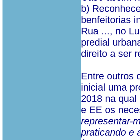
b) Reconhece
benfeitorias 
Rua ..., no Lug
predial urbana
direito a ser
Entre outros 
inicial uma p
2018 na qual 
e EE os neces
representar-m
praticando e 