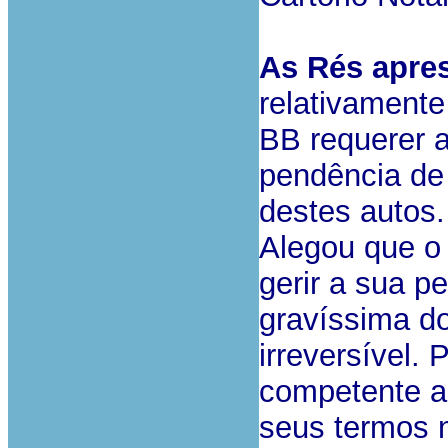
As Rés apre
relativamente
BB requerer a
pendência de 
destes autos.
Alegou que o
gerir a sua p
gravíssima d
irreversível. 
competente ac
seus termos n