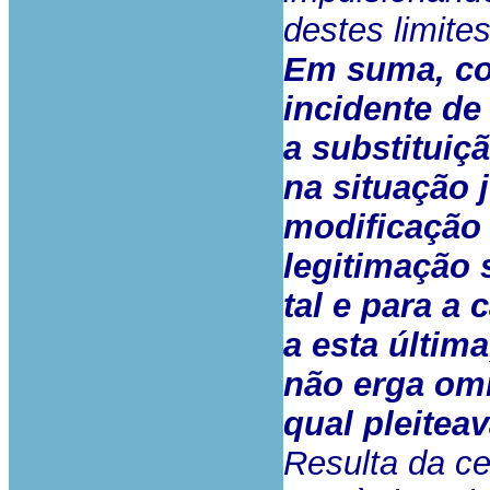
destes limites
Em suma, con
incidente de
a substituiç
na situação 
modificação 
legitimação 
tal e para a 
a esta últim
não erga omn
qual pleiteav
Resulta da ce