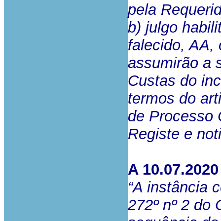
pela Requeri
b) julgo habi
falecido, AA,
assumirão a s
Custas do inc
termos do art
de Processo C
Registe e noti
A 10.07.2020
“A instância 
272º nº 2 do 