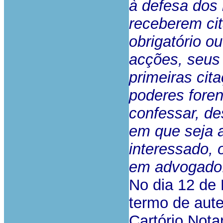
à defesa dos 
receberem cit
obrigatório o
acções, seus 
primeiras cit
poderes foren
confessar, de
em que seja a
interessado, 
em advogado
No dia 12 de
termo de aut
Cartório Notar