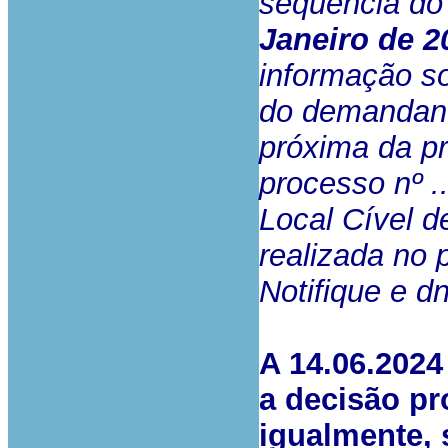
sequência do
Janeiro de 2
informação s
do demandante
próxima da pr
processo nº .
Local Cível d
realizada no 
Notifique e dn
A 14.06.2024
a decisão pr
igualmente, 