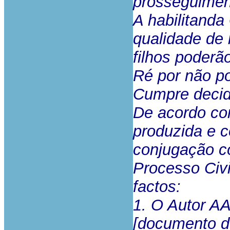
prosseguimen
A habilitand
qualidade de
filhos poderã
Ré por não pod
Cumpre decidi
De acordo co
produzida e c
conjugação co
Processo Civi
factos:
1. O Autor AA
[documento de