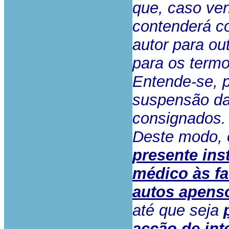
que, caso ven
contenderá co
autor para ou
para os termo
Entende-se, p
suspensão da
consignados.
Deste modo,
presente ins
médico às fa
autos apens
até que seja
acção de int