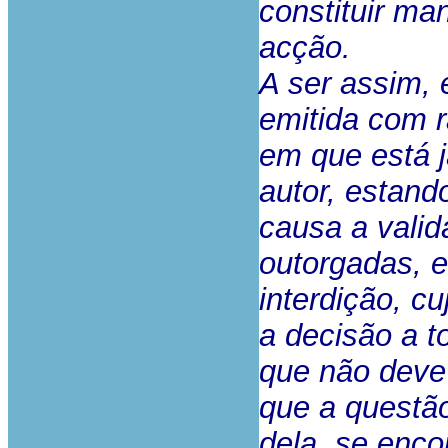
constituir ma
acção.
A ser assim, 
emitida com r
em que está j
autor, estan
causa a vali
outorgadas, 
interdição, c
a decisão a 
que não deve
que a questão
dela, se enco