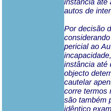
instância até 
autos de inte
Por decisão 
considerando 
pericial ao Au
incapacidade
instância até
objecto dete
cautelar ape
corre termos 
são também p
idêntico exa