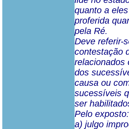
quanto a eles
proferida qua
pela Ré.
Deve referir-
contestação d
relacionados 
dos sucessíve
causa ou com 
sucessíveis 
ser habilitad
Pelo exposto:
a) julgo impr