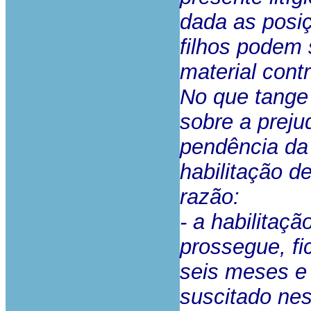
dada as posi
filhos podem
material contr
No que tange
sobre a preju
pendência da 
habilitação d
razão:
- a habilitaç
prossegue, fi
seis meses e 
suscitado nes