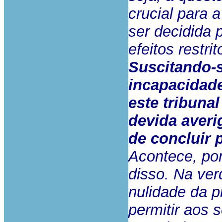
crucial para 
ser decidida 
efeitos restri
Suscitando-s
incapacidade
este tribuna
devida averi
de concluir 
Acontece, po
disso. Na ve
nulidade da p
permitir aos 