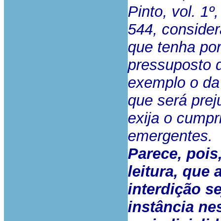
Pinto, vol. 1º
544, consider
que tenha por
pressuposto 
exemplo o da
que será prej
exija o cumpr
emergentes.
Parece, pois
leitura, que
interdição s
instância ne