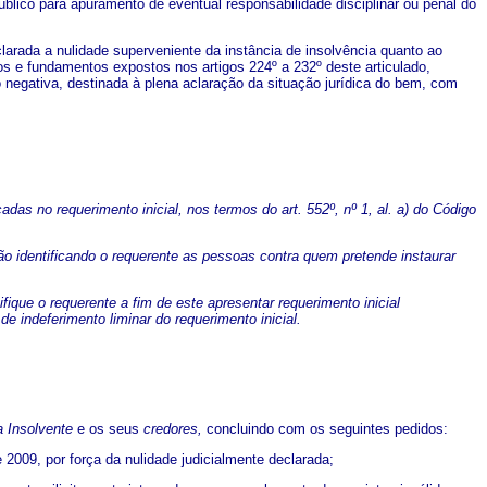
úblico para apuramento de eventual responsabilidade disciplinar ou penal do
larada a nulidade superveniente da instância de insolvência quanto ao
os e fundamentos expostos nos artigos 224º a 232º deste articulado,
o negativa, destinada à plena aclaração da situação jurídica do bem, com
as no requerimento inicial, nos termos do art. 552º, nº 1, al. a) do Código
o identificando o requerente as pessoas contra quem pretende instaurar
fique o requerente a fim de este apresentar requerimento inicial
e indeferimento liminar do requerimento inicial.
 Insolvente
e os seus
credores,
concluindo com os seguintes pedidos:
 2009, por força da nulidade judicialmente declarada;