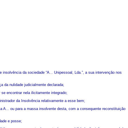
ente insolvência da sociedade “A... Unipessoal, Lda.”, a sua intervenção nos
ça da nulidade judicialmente declarada;
se encontrar nela ilicitamente integrado;
nistrador da Insolvência relativamente a esse bem;
 a A... ou para a massa insolvente desta, com a consequente reconstituição
dade e posse;