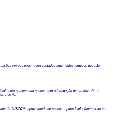
 situações em que foram acrescentados argumentos jurídicos que não
nicialmente apresentada apenas com a introdução de um novo R., a
arte do A..
da de 11/3/2026, aproveitando-se apenas a parte inicial (anterior ao art.