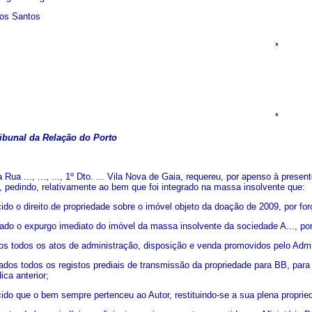
dos Santos
*
*
ibunal da Relação do Porto
a Rua ..., ..., ..., 1º Dto. ... Vila Nova de Gaia, requereu, por apenso à pres
, pedindo, relativamente ao bem que foi integrado na massa insolvente que:
ido o direito de propriedade sobre o imóvel objeto da doação de 2009, por for
ado o expurgo imediato do imóvel da massa insolvente da sociedade A..., por 
os todos os atos de administração, disposição e venda promovidos pelo Admi
ados todos os registos prediais de transmissão da propriedade para BB, para
ica anterior;
cido que o bem sempre pertenceu ao Autor, restituindo-se a sua plena proprie