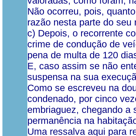
valoradas, como foram, n
Não ocorreu, pois, quanto
razão nesta parte do seu 
c) Depois, o recorrente c
crime de condução de veí
pena de multa de 120 dias 
E, caso assim se não ent
suspensa na sua execuçã
Como se escreveu na douta
condenado, por cinco veze
embriaguez, chegando a s
permanência na habitação)
Uma ressalva aqui para r