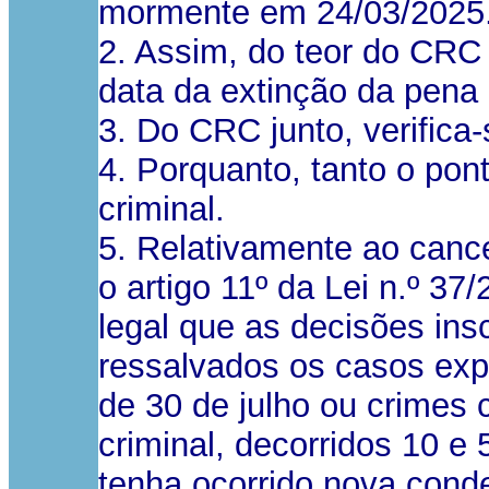
mormente em 24/03/2025
2. Assim, do teor do CRC 
data da extinção da pena
3. Do CRC junto, verifica
4. Porquanto, tanto o pont
criminal.
5. Relativamente ao cancel
o artigo 11º da Lei n.º 37
legal que as decisões ins
ressalvados os casos exp
de 30 de julho ou crimes 
criminal, decorridos 10 e
tenha ocorrido nova conden