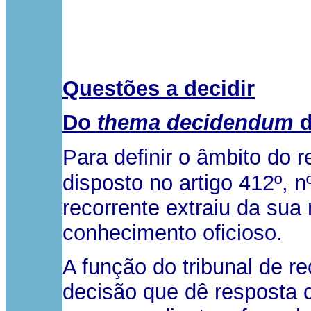
Questões a decidir
Do
thema decidendum
d
Para definir o âmbito do r
disposto no artigo 412º, 
recorrente extraiu da su
conhecimento oficioso.
A função do tribunal de r
decisão que dê resposta 