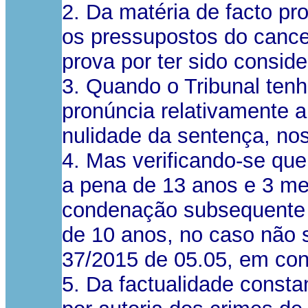
2. Da matéria de facto pr
os pressupostos do cancel
prova por ter sido consid
3. Quando o Tribunal tenh
pronúncia relativamente 
nulidade da sentença, nos 
4. Mas verificando-se que
a pena de 13 anos e 3 mes
condenação subsequente o
de 10 anos, no caso não s
37/2015 de 05.05, em cont
5. Da factualidade const