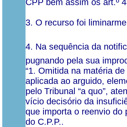
CPP bem assim os art.º 4
3. O recurso foi liminarme
4. Na sequência da notifi
pugnando pela sua improc
“1. Omitida na matéria de 
aplicada ao arguido, elem
pelo Tribunal “a quo”, ate
vício decisório da insufici
que importa o reenvio do 
do C.P.P..