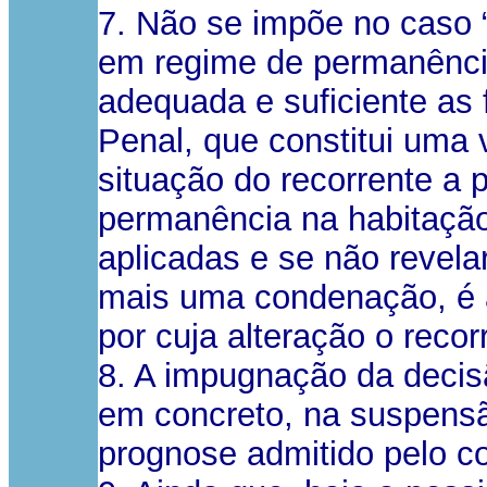
7. Não se impõe no caso “
em regime de permanência
adequada e suficiente as
Penal, que constitui uma 
situação do recorrente a
permanência na habitação
aplicadas e se não revela
mais uma condenação, é a
por cuja alteração o recor
8. A impugnação da decis
em concreto, na suspensã
prognose admitido pelo c