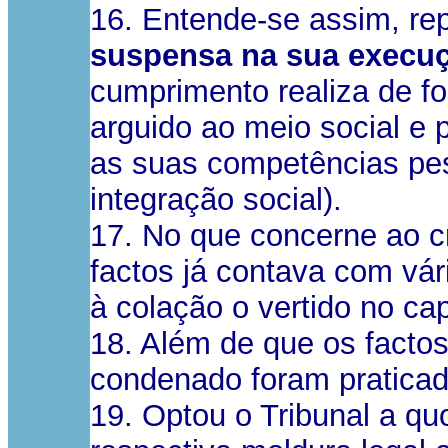
16. Entende-se assim, re
suspensa na sua execu
cumprimento realiza de fo
arguido ao meio social e 
as suas competências pess
integração social).
17. No que concerne ao c
factos já contava com v
à colação o vertido no cap
18. Além de que os facto
condenado foram praticad
19. Optou o Tribunal a q