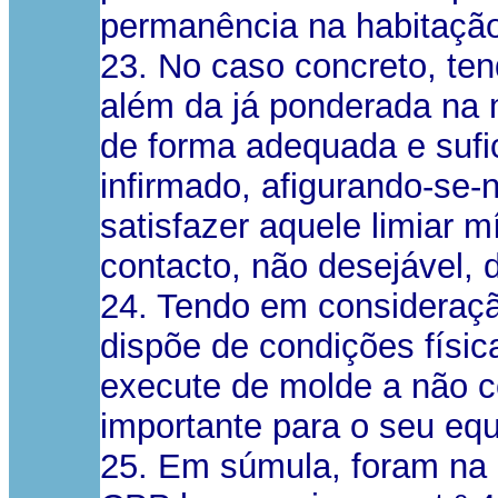
permanência na habitaçã
23. No caso concreto, te
além da já ponderada na 
de forma adequada e sufic
infirmado, afigurando-se-
satisfazer aquele limiar
contacto, não desejável, 
24. Tendo em consideração
dispõe de condições físi
execute de molde a não c
importante para o seu equ
25. Em súmula, foram na no