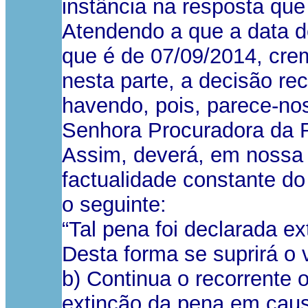
instância na resposta que
Atendendo a que a data de
que é de 07/09/2014, crem
nesta parte, a decisão rec
havendo, pois, parece-no
Senhora Procuradora da R
Assim, deverá, em nossa o
factualidade constante do
o seguinte:
“Tal pena foi declarada e
Desta forma se suprirá o 
b) Continua o recorrente 
extinção da pena em causa