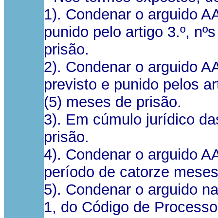
1). Condenar o arguido AA
punido pelo artigo 3.º, nº
prisão.
2). Condenar o arguido A
previsto e punido pelos ar
(5) meses de prisão.
3). Em cúmulo jurídico d
prisão.
4). Condenar o arguido A
período de catorze meses
5). Condenar o arguido nas
1, do Código de Processo