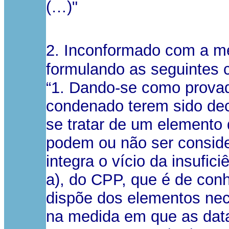
(…)"
2. Inconformado com a me
formulando as seguintes 
“1. Dando-se como provad
condenado terem sido decl
se tratar de um elemento 
podem ou não ser consider
integra o vício da insufici
a), do CPP, que é de con
dispõe dos elementos neces
na medida em que as data