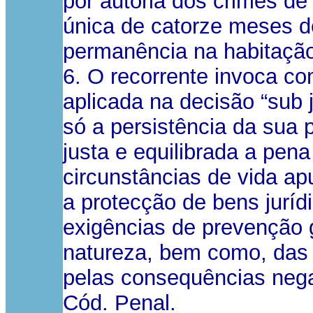
por autoria dos crimes d
única de catorze meses d
permanência na habitação
6. O recorrente invoca c
aplicada na decisão “sub
só a persistência da sua 
justa e equilibrada a pe
circunstâncias de vida a
a protecção de bens jurí
exigências de prevenção g
natureza, bem como, das 
pelas consequências negat
Cód. Penal.