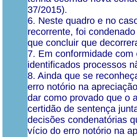
37/2015).
6. Neste quadro e no caso
recorrente, foi condenado 
que concluir que decorrer
7. Em conformidade com 
identificados processos n
8. Ainda que se reconheça
erro notório na apreciaçã
dar como provado que o ar
certidão de sentença jun
decisões condenatórias qu
vício do erro notório na 