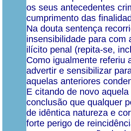
os seus antecedentes cri
cumprimento das finalida
Na douta sentença recorr
insensibilidade para com
ilícito penal (repita-se, 
Como igualmente referiu 
advertir e sensibilizar p
aquelas anteriores conde
E citando de novo aquela 
conclusão que qualquer pe
de idêntica natureza e co
forte perigo de reincidên