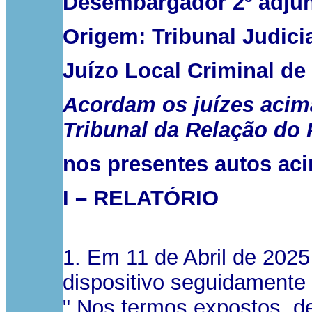
Desembargador 2º adju
Origem: Tribunal Judici
Juízo Local Criminal de .
Acordam os juízes acima
Tribunal da Relação do 
nos presentes autos aci
I – RELATÓRIO
1. Em 11 de Abril de 2025
dispositivo seguidamente 
" Nos termos expostos, d