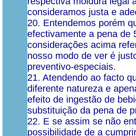
respectiva moldura legal 
consideramos justa e ad
20. Entendemos porém que
efectivamente a pena de 
considerações acima refe
nosso modo de ver é justo
preventivo-especiais.
21. Atendendo ao facto q
diferente natureza e ape
efeito de ingestão de bebid
substituição da pena de p
22. E se assim se não en
possibilidade de a cumpri