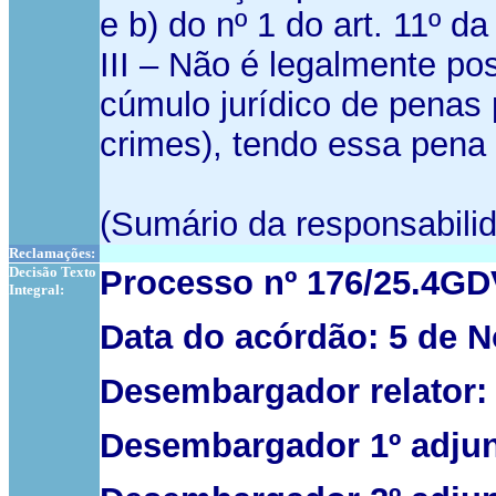
e b) do nº 1 do art. 11º d
III – Não é legalmente p
cúmulo jurídico de penas 
crimes), tendo essa pena 
(Sumário da responsabilid
Reclamações:
Decisão Texto
Processo nº 176/25.4G
Integral:
Data do acórdão: 5 de 
Desembargador relator:
Desembargador 1º adjun