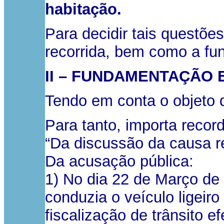
habitação.
Para decidir tais questões
recorrida, bem como a fu
II – FUNDAMENTAÇÃO 
Tendo em conta o objeto d
Para tanto, importa recor
“Da discussão da causa re
Da acusação pública:
1) No dia 22 de Março de 
conduzia o veículo ligeir
fiscalização de trânsito 