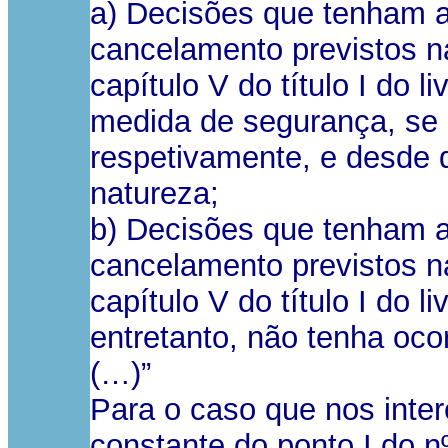
a) Decisões que tenham a
cancelamento previstos na
capítulo V do título I do 
medida de segurança, se a
respetivamente, e desde 
natureza;
b) Decisões que tenham ap
cancelamento previstos na
capítulo V do título I do 
entretanto, não tenha oco
(…)”
Para o caso que nos inte
constante do ponto I do n