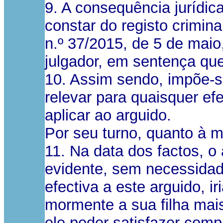
9. A consequência jurídic
constar do registo crimina
n.º 37/2015, de 5 de maio
julgador, em sentença que
10. Assim sendo, impõe-se
relevar para quaisquer e
aplicar ao arguido.
Por seu turno, quanto à 
11. Na data dos factos, o 
evidente, sem necessidad
efectiva a este arguido, 
mormente a sua filha mai
ele poder satisfazer comp