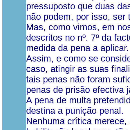
pressuposto que duas das
não podem, por isso, ser
Mas, como vimos, em noss
descritos no nº. 7º da f
medida da pena a aplicar.
Assim, e como se conside
caso, atingir as suas fin
tais penas não foram sufi
penas de prisão efectiva j
A pena de multa pretendida
destina a punição penal.
Nenhuma crítica merece, 