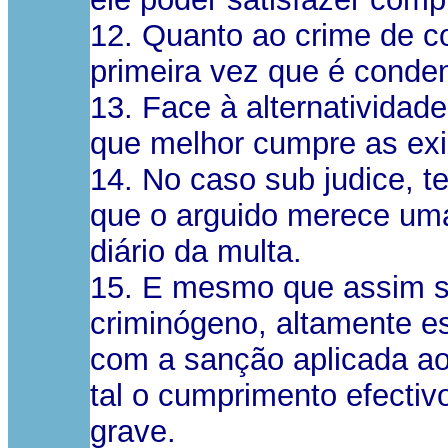
12. Quanto ao crime de co
primeira vez que é conde
13. Face à alternatividad
que melhor cumpre as exi
14. No caso sub judice, t
que o arguido merece uma 
diário da multa.
15. E mesmo que assim s
criminógeno, altamente es
com a sanção aplicada ao
tal o cumprimento efectiv
grave.