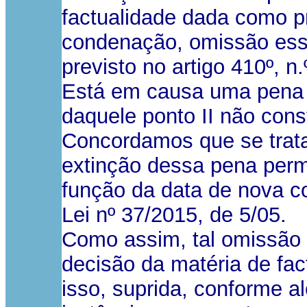
factualidade dada como p
condenação, omissão essa 
previsto no artigo 410º, n.
Está em causa uma pena d
daquele ponto II não cons
Concordamos que se trata
extinção dessa pena perm
função da data de nova co
Lei nº 37/2015, de 5/05.
Como assim, tal omissão a
decisão da matéria de fact
isso, suprida, conforme 