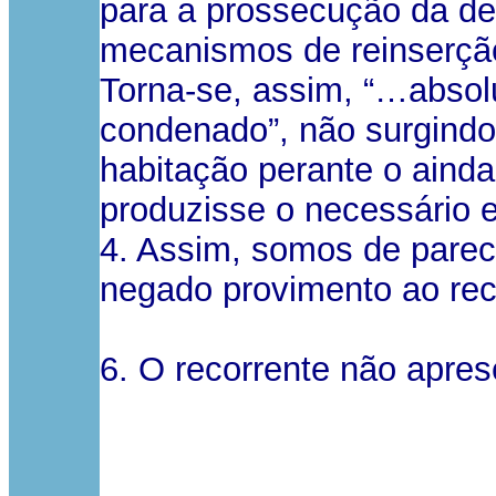
para a prossecução da de
mecanismos de reinserção
Torna-se, assim, “…absol
condenado”, não surgindo
habitação perante o aind
produzisse o necessário 
4. Assim, somos de parec
negado provimento ao recu
6. O recorrente não apres