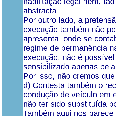
habilitação legal nem, tã
abstracta.
Por outro lado, a pretens
execução também não pode
apresenta, onde se conta
regime de permanência na
execução, não é possível 
sensibilizado apenas pel
Por isso, não cremos que 
d) Contesta também o rec
condução de veículo em e
não ter sido substituída 
Também aqui nos parece qu