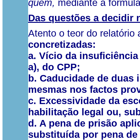
quem,
mediante a formula
Das questões a decidir 
Atento o teor do relatório
concretizadas:
a. Vício da insuficiência
a), do CPP;
b. Caducidade de duas i
mesmas nos factos pro
c. Excessividade da es
habilitação legal ou, s
d. A pena de prisão apl
substituída por pena de