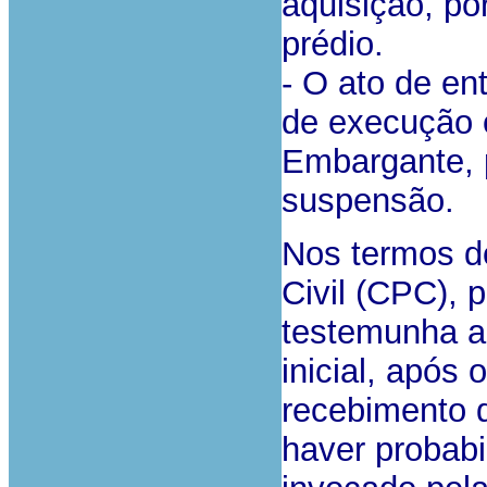
aquisição, p
prédio.
- O ato de en
de execução o
Embargante, 
suspensão.
Nos termos d
Civil (CPC), 
testemunha a
inicial, após 
recebimento 
haver probabil