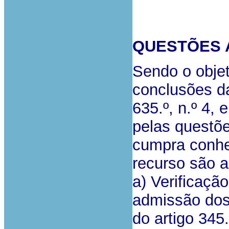
QUESTÕES 
Sendo o objet
conclusões d
635.º, n.º 4,
pelas questõ
cumpra conhe
recurso são a
a) Verificaçã
admissão dos
do artigo 345