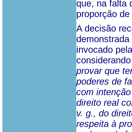
que, na falta 
proporção de
A decisão rec
demonstrada a
invocado pel
considerand
provar que te
poderes de fa
com intenção
direito real 
v. g.,
do direi
respeita à pr