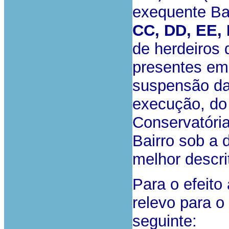
exequente Ba
CC, DD, EE, 
de herdeiros 
presentes emb
suspensão da
execução, do 
Conservatória
Bairro sob a d
melhor descrit
Para o efeito
relevo para o
seguinte: