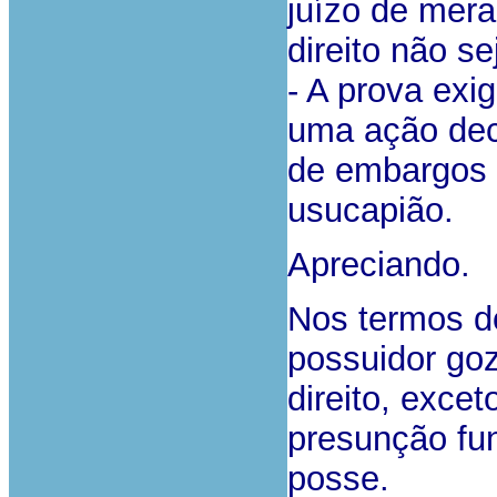
juízo de mera
direito não s
- A prova exi
uma ação dec
de embargos 
usucapião.
Apreciando.
Nos termos do
possuidor goz
direito, excet
presunção fun
posse.