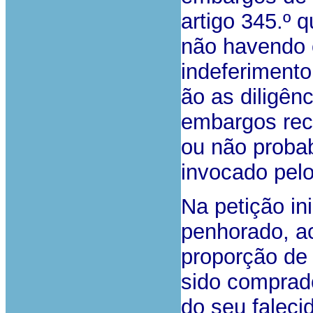
artigo 345.º
não havendo 
indeferimento
ão as diligên
embargos rec
ou não probab
invocado pel
Na petição in
penhorado, ac
proporção de
sido comprad
do seu falec