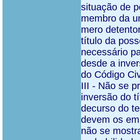
situação de 
membro da uni
mero detentor
título da pos
necessário p
desde a invers
do Código Civ
III - Não se 
inversão do t
decurso do t
devem os emba
não se mostra