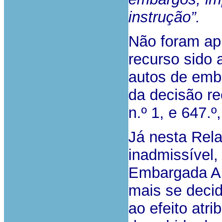
instrução”.
Não foram ap
recurso sido 
autos de emba
da decisão re
n.º 1, e 647.º
Já nesta Relaç
inadmissível,
Embargada A..
mais se decid
ao efeito atri