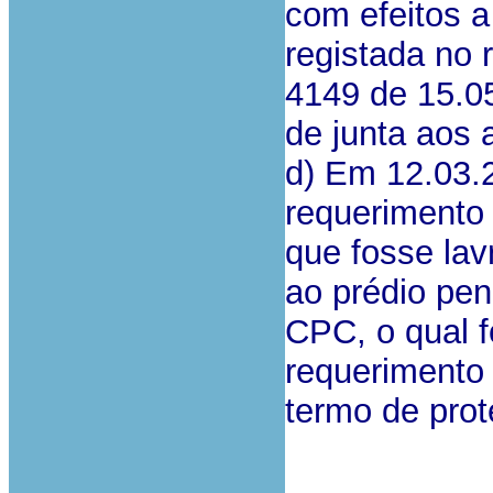
com efeitos a
registada no 
4149 de 15.05
de junta aos
d) Em 12.03.
requerimento
que fosse lav
ao prédio pen
CPC, o qual f
requerimento
termo de prot