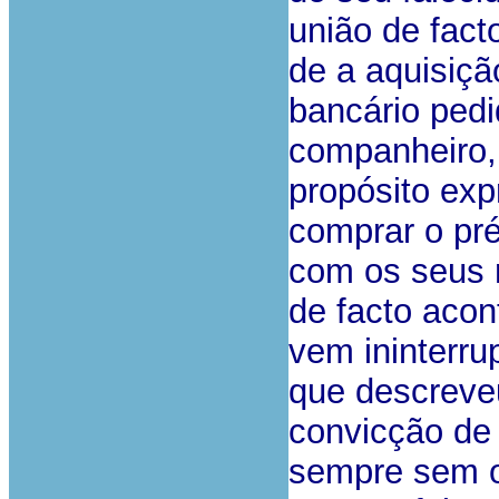
união de fact
de a aquisição
bancário ped
companheiro, 
propósito ex
comprar o pr
com os seus 
de facto acon
vem ininterru
que descreveu
convicção de 
sempre sem o