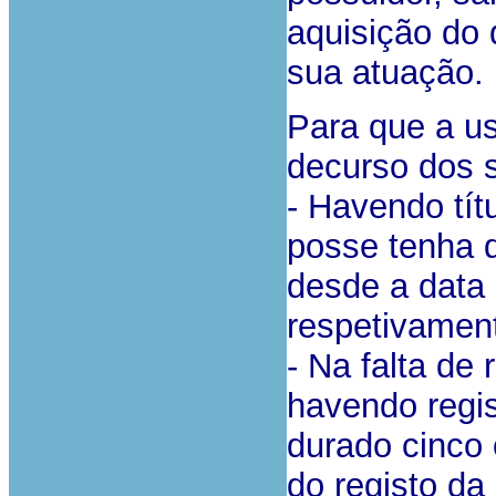
aquisição do 
sua atuação.
Para que a us
decurso dos 
- Havendo tít
posse tenha 
desde a data 
respetivament
- Na falta de 
havendo regi
durado cinco
do registo da