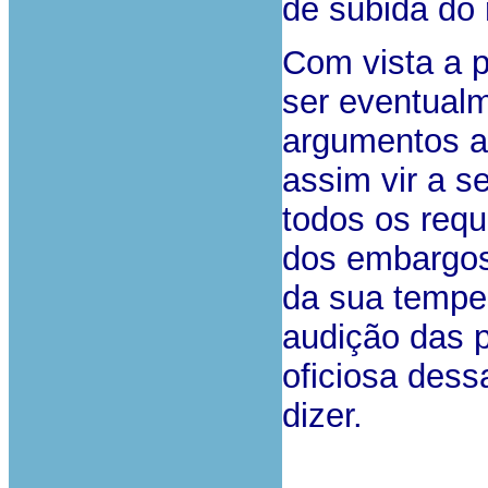
de subida do 
Com vista a p
ser eventual
argumentos a
assim vir a s
todos os requ
dos embargos 
da sua tempes
audição das p
oficiosa dess
dizer.