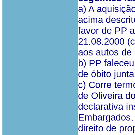
a) A aquisiçã
acima descrito
favor de PP a
21.08.2000 (c
aos autos de
b) PP faleceu
de óbito junt
c) Corre ter
de Oliveira do
declarativa i
Embargados, 
direito de pr