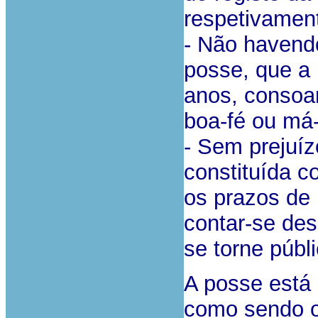
respetivament
- Não havendo
posse, que a 
anos, consoa
boa-fé ou má-f
- Sem prejuíz
constituída c
os prazos de
contar-se des
se torne públi
A posse está 
como sendo o