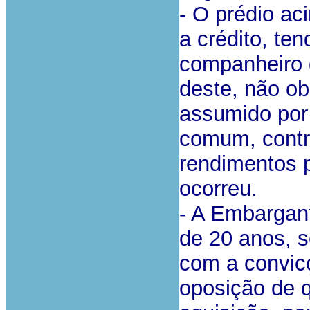
- O prédio ac
a crédito, te
companheiro 
deste, não ob
assumido por
comum, contr
rendimentos p
ocorreu.
- A Embargant
de 20 anos, s
com a convic
oposição de 