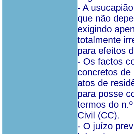
- A usucapião
que não depe
exigindo apen
totalmente ir
para efeitos 
- Os factos c
concretos de
atos de resid
para posse 
termos do n.º 
Civil (CC).
- O juízo pre