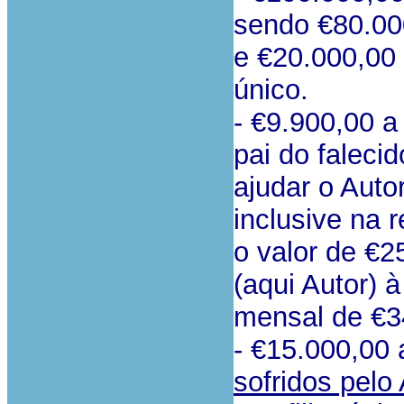
sendo €80.00
e €20.000,00 p
único.
- €9.900,00 a 
pai do falecid
ajudar o Aut
inclusive na
o valor de €2
(aqui Autor) à
mensal de €3
- €15.000,00 
sofridos pelo