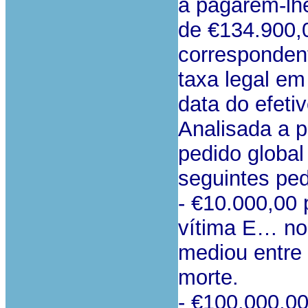
a pagarem-lh
de €134.900,
correspondent
taxa legal em
data do efeti
Analisada a p
pedido global
seguintes ped
- €10.000,00
vítima E… no 
mediou entre
morte.
- €100.000,0