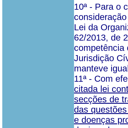
10ª - Para o 
consideração
Lei da Organi
62/2013, de 2
competência d
Jurisdição Cí
manteve igual
11ª - Com efe
citada lei co
secções de tr
das questões
e doenças pro