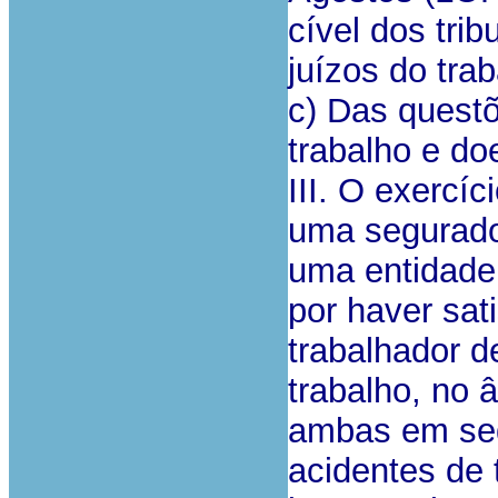
cível dos tri
juízos do tra
c) Das quest
trabalho e do
III. O exercíc
uma segurador
uma entidade 
por haver sat
trabalhador d
trabalho, no 
ambas em sed
acidentes de 