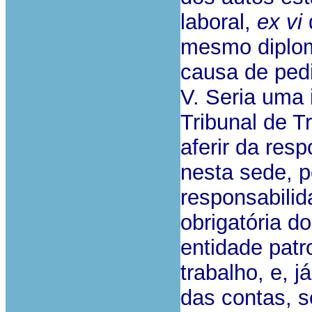
laboral,
ex vi
d
mesmo diplom
causa de pedi
V. Seria uma 
Tribunal de T
aferir da res
nesta sede, p
responsabilid
obrigatória d
entidade patr
trabalho, e, j
das contas, s