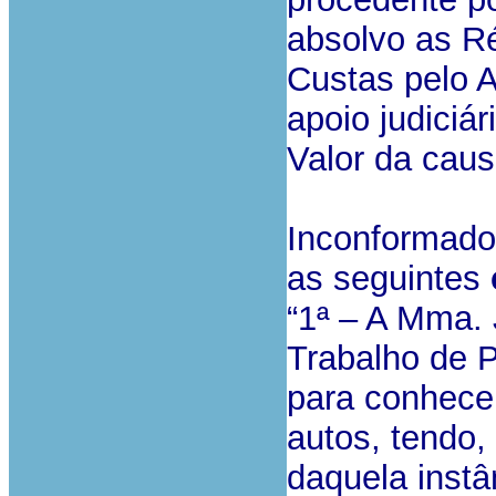
absolvo as Ré
Custas pelo A
apoio judiciár
Valor da caus
Inconformado
as seguintes
“1ª – A Mma.
Trabalho de 
para conhece
autos, tendo
daquela instâ