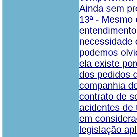
Ainda sem pre
13ª - Mesmo 
entendiment
necessidade
podemos olvi
ela existe p
dos pedidos 
companhia de
contrato de s
acidentes de t
em consideraç
legislação ap