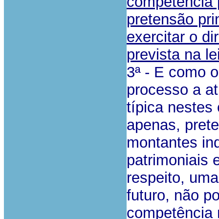
competência 
pretensão pri
exercitar o d
prevista na le
3ª - E como o
processo a at
típica neste
apenas, pret
montantes ind
patrimoniais 
respeito, uma
futuro, não po
competência m