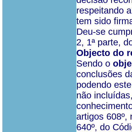
respeitando 
tem sido firm
Deu-se cumpri
2, 1ª parte, 
Objecto do r
Sendo o
obje
conclusões d
podendo este 
não incluída
conhecimento 
artigos 608º, 
640º, do Códi