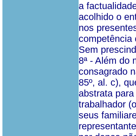
a factualidad
acolhido o en
nos presentes
competência d
Sem prescind
8ª - Além do 
consagrado na 
85º, al. c), 
abstrata par
trabalhador (
seus familiar
representante