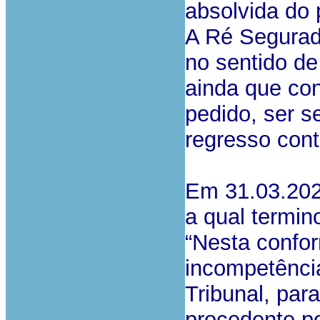
absolvida do 
A Ré Segurad
no sentido de
ainda que co
pedido, ser s
regresso cont
Em 31.03.2020
a qual termin
“Nesta confor
incompetênci
Tribunal, par
procedente p