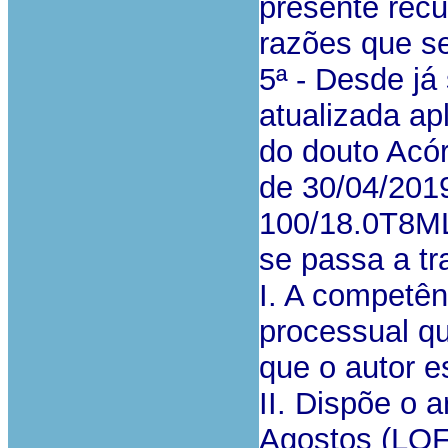
presente recu
razões que s
5ª - Desde já
atualizada ap
do douto Acó
de 30/04/2019
100/18.0T8ML
se passa a tr
I. A competên
processual q
que o autor e
II. Dispõe o 
Agostos (LOF