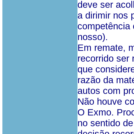
deve ser acol
a dirimir nos 
competência d
nosso).
Em remate, m
recorrido ser
que consider
razão da mat
autos com pr
Não houve co
O Exmo. Proc
no sentido d
decisão recor