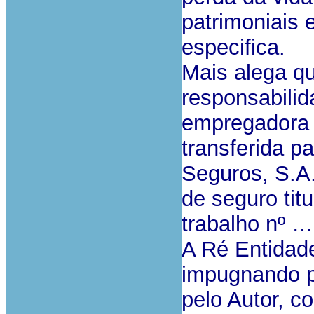
patrimoniais 
especifica.
Mais alega qu
responsabilid
empregadora 
transferida 
Seguros, S.A.
de seguro tit
trabalho nº
A Ré Entidad
impugnando p
pelo Autor, c