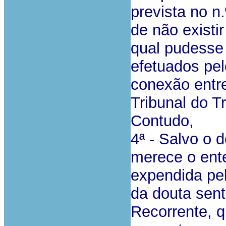
prevista no n.
de não existi
qual pudesse
efetuados pe
conexão entr
Tribunal do T
Contudo,
4ª - Salvo o 
merece o ente
expendida pe
da douta sent
Recorrente, q