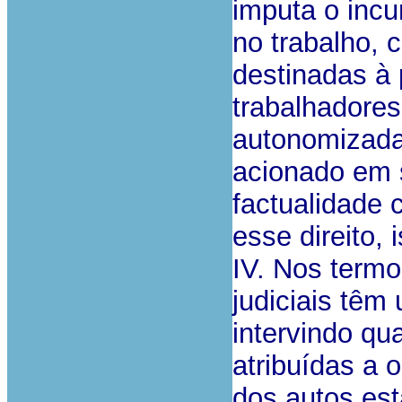
imputa o inc
no trabalho, 
destinadas à
trabalhadores
autonomizada 
acionado em 
factualidade
esse direito, 
IV. Nos termo
judiciais têm
intervindo q
atribuídas a o
dos autos est