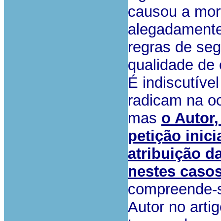
causou a mort
alegadamente
regras de seg
qualidade de
É indiscutíve
radicam na oc
mas
o Autor,
petição inici
atribuição d
nestes caso
compreende-s
Autor no artig