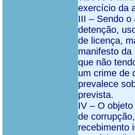
exercício da 
III – Sendo o
detenção, us
de licença, m
manifesto da
que não tendo
um crime de 
prevalece so
prevista.
IV – O objeto
de corrupção
recebimento 