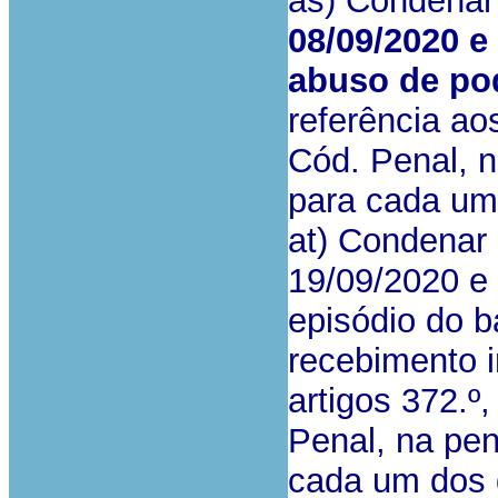
as) Condenar
08/09/2020 e
abuso de pod
referência aos
Cód. Penal, n
para cada um
at) Condenar
19/09/2020 e 
episódio do b
recebimento i
artigos 372.º,
Penal, na pen
cada um dos 