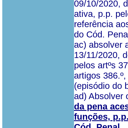
09/10/2020, 
ativa, p.p. pe
referência aos
do Cód. Pena
ac) absolver 
13/11/2020, d
pelos artºs 37
artigos 386.º,
(episódio do 
ad) Absolver
da pena aces
funções, p.p. 
Cód. Penal.