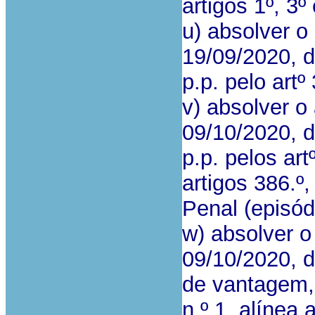
artigos 1º, 3
u) absolver o
19/09/2020, d
p.p. pelo artº
v) absolver o
09/10/2020, 
p.p. pelos art
artigos 386.º,
Penal (episódi
w) absolver o
09/10/2020, 
de vantagem, p
n.º 1, alínea 