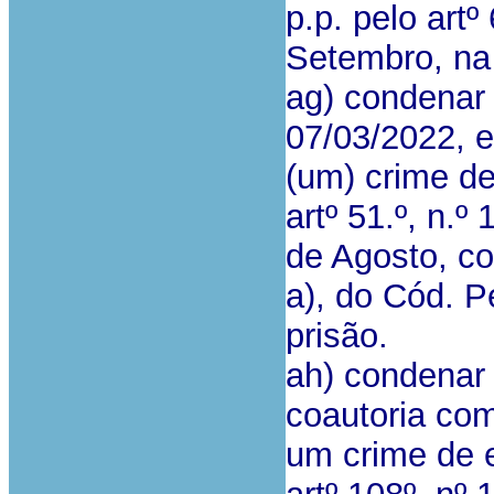
p.p. pelo artº
Setembro, na 
ag) condenar 
07/03/2022, 
(um) crime de
artº 51.º, n.º 
de Agosto, com
a), do Cód. P
prisão.
ah) condenar 
coautoria co
um crime de ex