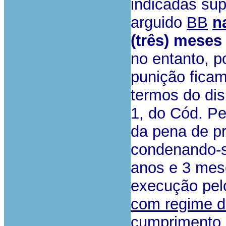
indicadas sup
arguido
BB
n
(três) meses
no entanto, p
punição fica
termos do disp
1, do Cód. P
da pena de pr
condenando-s
anos e 3 mes
execução pel
com regime de
cumprimento d