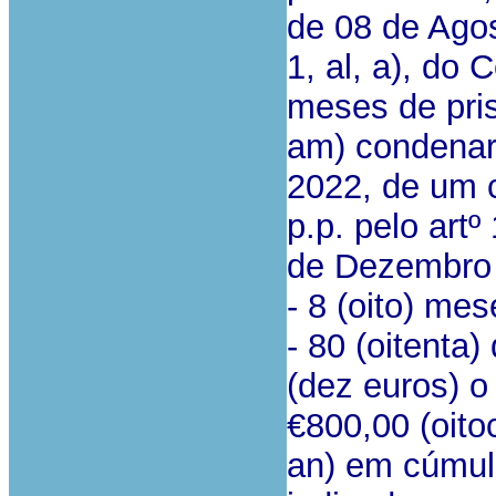
de 08 de Agos
1, al, a), do 
meses de pri
am) condenar
2022, de um c
p.p. pelo artº
de Dezembro
- 8 (oito) mes
- 80 (oitenta)
(dez euros) o
€800,00 (oito
an) em cúmul