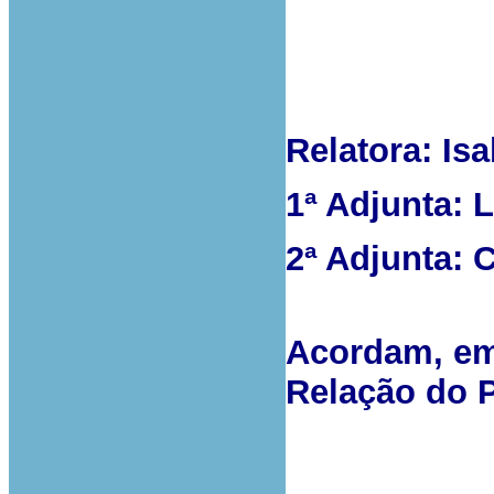
Relatora: Is
1ª Adjunta: L
2ª Adjunta: 
Acordam, em 
Relação do 