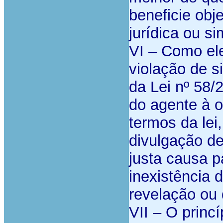
beneficie obj
jurídica ou s
VI – Como ele
violação de si
da Lei nº 58/
do agente à o
termos da lei
divulgação de
justa causa p
inexistência 
revelação ou 
VII – O princí