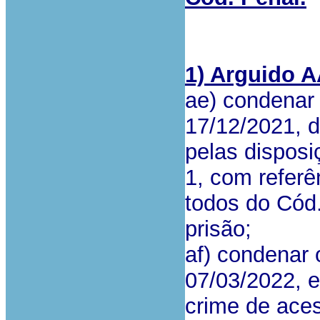
1) Arguido 
ae) condenar 
17/12/2021, d
pelas disposi
1, com referên
todos do Cód.
prisão;
af) condenar 
07/03/2022, 
crime de ace