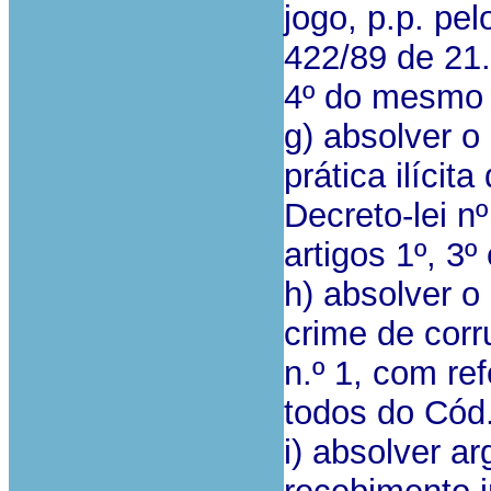
jogo, p.p. pel
422/89 de 21.1
4º do mesmo 
g) absolver o
prática ilícita
Decreto-lei n
artigos 1º, 3
h) absolver o
crime de corr
n.º 1, com ref
todos do Cód.
i) absolver a