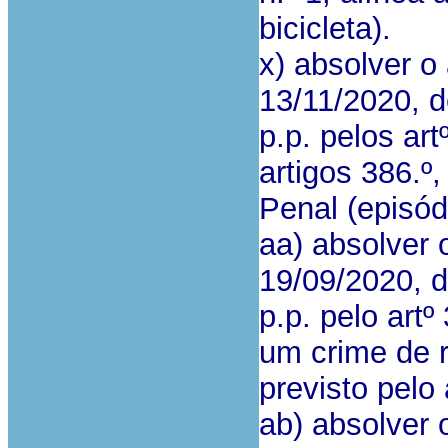
bicicleta).
x) absolver o
13/11/2020, d
p.p. pelos art
artigos 386.º,
Penal (episód
aa) absolver 
19/09/2020, d
p.p. pelo artº
um crime de 
previsto pelo 
ab) absolver 