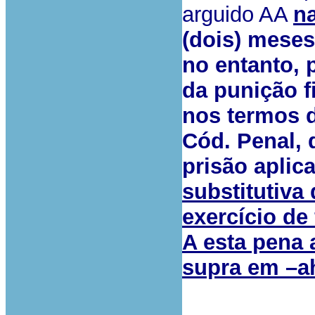
arguido AA
n
(dois) meses
no entanto, 
da punição 
nos termos d
Cód. Penal, 
prisão aplic
substitutiva
exercício de
A esta pena 
supra em –ah