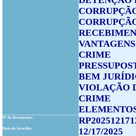
CORRUPÇÃO
CORRUPÇÃO
RECEBIMEN
VANTAGENS 
CRIME
PRESSUPOS
BEM JURÍD
VIOLAÇÃO D
CRIME
ELEMENTOS
Nº do Documento:
RP202512171
Data do Acordão:
12/17/2025