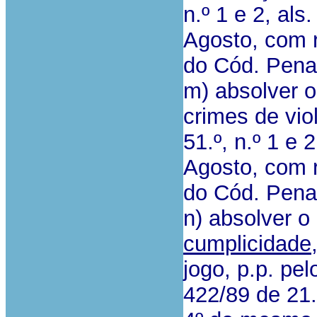
n.º 1 e 2, als
Agosto, com re
do Cód. Pena
m) absolver 
crimes de viol
51.º, n.º 1 e 2
Agosto, com re
do Cód. Pena
n) absolver o
cumplicidade
jogo, p.p. pel
422/89 de 21.1