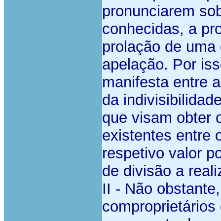
pronunciarem sob
conhecidas, a pr
prolação de uma 
apelação. Por is
manifesta entre 
da indivisibilid
que visam obter 
existentes entre 
respetivo valor 
de divisão a real
II - Não obstante
comproprietários