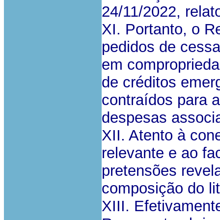
24/11/2022, relat
XI. Portanto, o R
pedidos de cessa
em comproprieda
de créditos emer
contraídos para a
despesas associ
XII. Atento à con
relevante e ao fa
pretensões revela
composição do lití
XIII. Efetivament