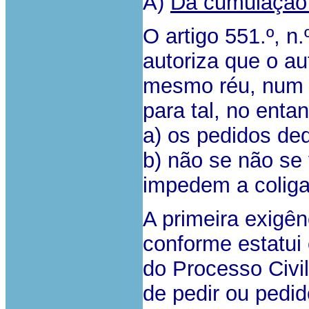
A)
Da cumulação
O artigo 551.º, n
autoriza que o a
mesmo réu, num s
para tal, no entan
a) os pedidos de
b) não se não se 
impedem a colig
A primeira exigên
conforme estatui o
do Processo Civil
de pedir ou pedi