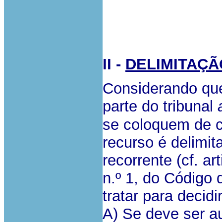
II -
DELIMITAÇÃ
Considerando que
parte do tribunal
se coloquem de 
recurso é delimi
recorrente (cf. art
n.º 1, do Código 
tratar para decid
A) Se deve ser a