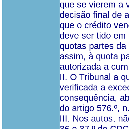
que se vierem a 
decisão final de
que o crédito ven
deve ser tido em 
quotas partes da
assim, à quota pa
autorizada a cum
II. O Tribunal a 
verificada a exce
consequência, ab
do artigo 576.º, 
III. Nos autos, nã
36 e 37.º do CPC