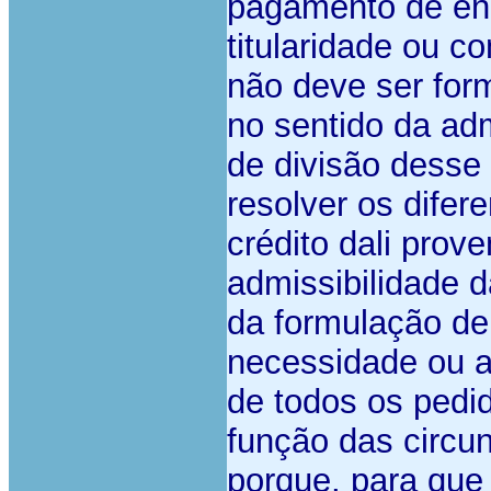
pagamento de en
titularidade ou 
não deve ser for
no sentido da ad
de divisão desse
resolver os difer
crédito dali prov
admissibilidade 
da formulação de 
necessidade ou a
de todos os pedi
função das circu
porque, para que