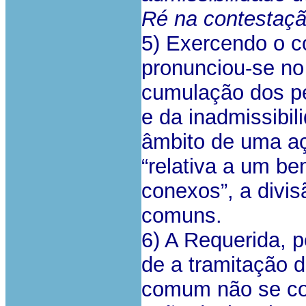
Ré na contestaç
5) Exercendo o co
pronunciou-se no
cumulação dos pe
e da inadmissibil
âmbito de uma a
“relativa a um be
conexos”, a divi
comuns.
6) A Requerida, p
de a tramitação d
comum não se com