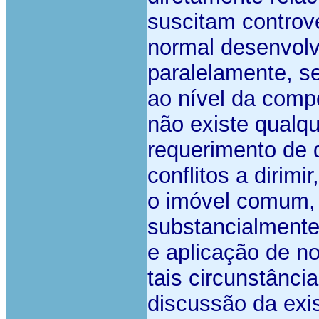
suscitam contrové
normal desenvolv
paralelamente, se
ao nível da compo
não existe qualq
requerimento de 
conflitos a dirim
o imóvel comum,
substancialmente
e aplicação de no
tais circunstânci
discussão da exis