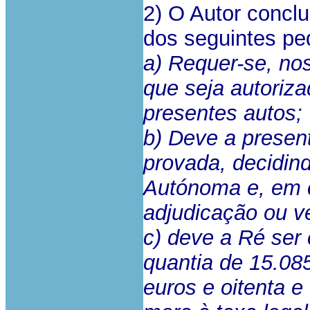
2) O Autor conclu
dos seguintes pe
a) Requer-se, nos
que seja autoriz
presentes autos;
b) Deve a presen
provada, decidind
Autónoma e, em c
adjudicação ou 
c) deve a Ré ser
quantia de 15.085
euros e oitenta e