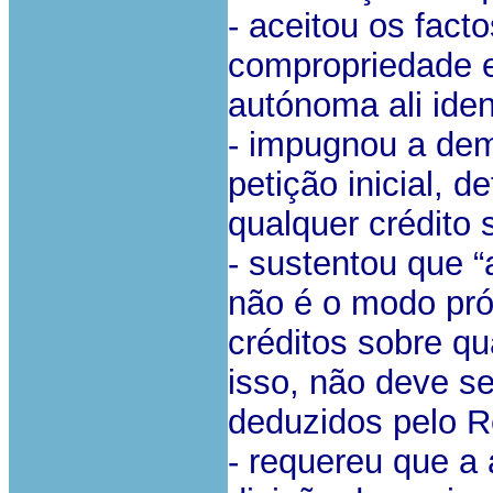
- aceitou os fact
compropriedade e 
autónoma ali iden
- impugnou a dem
petição inicial, 
qualquer crédito s
- sustentou que 
não é o modo próp
créditos sobre qu
isso, não deve s
deduzidos pelo R
- requereu que a