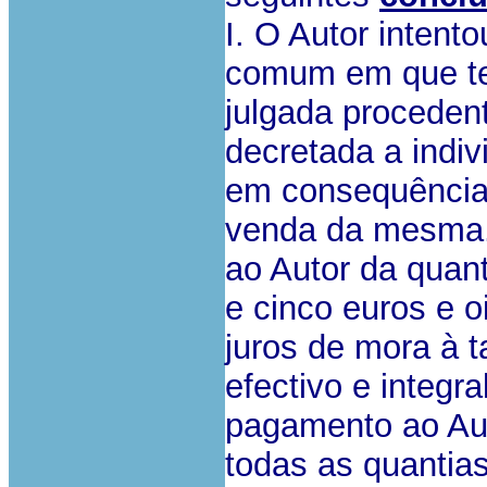
I. O Autor intent
comum em que te
julgada procedent
decretada a indiv
em consequência,
venda da mesma.
ao Autor da quant
e cinco euros e o
juros de mora à t
efectivo e integ
pagamento ao Aut
todas as quantia