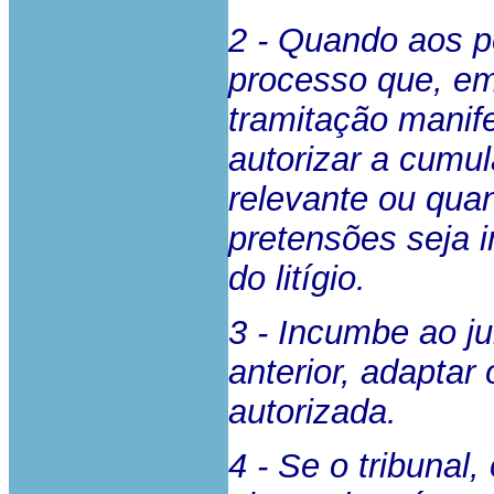
2 - Quando aos 
processo que, e
tramitação manif
autorizar a cumu
relevante ou qua
pretensões seja 
do litígio.
3 - Incumbe ao ju
anterior, adapta
autorizada.
4 - Se o tribunal