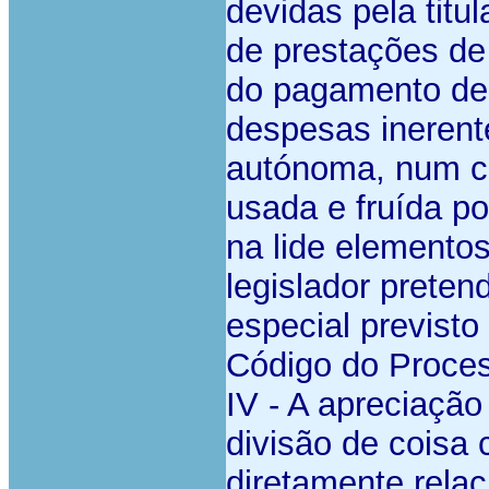
devidas pela tit
de prestações de
do pagamento de 
despesas inerente
autónoma, num co
usada e fruída po
na lide elemento
legislador preten
especial previsto
Código do Proces
IV - A apreciaçã
divisão de cois
diretamente rela