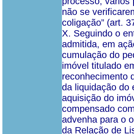
processo, vários
não se verificar
coligação” (art. 
X. Seguindo o ent
admitida, em açã
cumulação do ped
imóvel titulado 
reconhecimento 
da liquidação do
aquisição do imóv
compensado com o
advenha para o ou
da Relação de Li