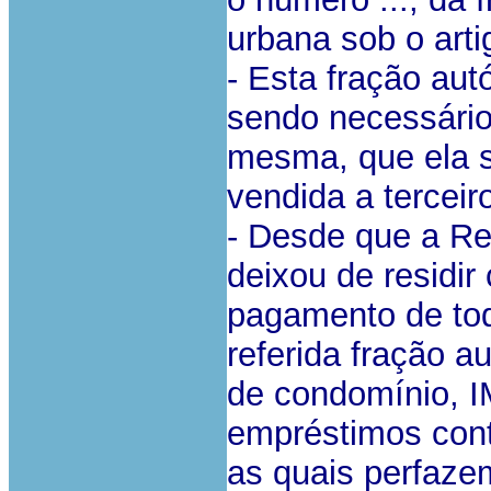
urbana sob o artig
- Esta fração aut
sendo necessário,
mesma, que ela s
vendida a terceir
- Desde que a Re
deixou de residir
pagamento de to
referida fração
de condomínio, I
empréstimos cont
as quais perfazem