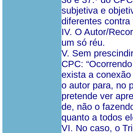
subjetiva e objeti
diferentes contra 
IV. O Autor/Recor
um só réu.
V. Sem prescindir,
CPC: “Ocorrendo 
exista a conexão e
o autor para, no 
pretende ver apr
de, não o fazendo
quanto a todos el
VI. No caso, o Tr