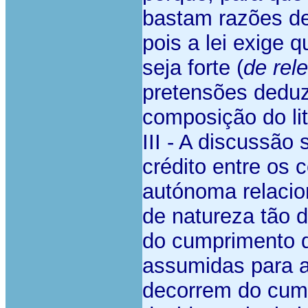
bastam razões de
pois a lei exige 
seja forte (
de rel
pretensões dedu
composição do lit
III - A discussão 
crédito entre os 
autónoma relaci
de natureza tão 
do cumprimento d
assumidas para a
decorrem do cump