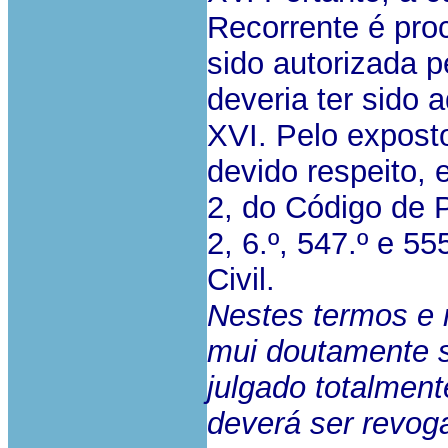
Recorrente é pro
sido autorizada pe
deveria ter sido
XVI. Pelo exposto
devido respeito, e
2, do Código de Pr
2, 6.º, 547.º e 5
Civil.
Nestes termos e 
mui doutamente s
julgado totalmen
deverá ser revog