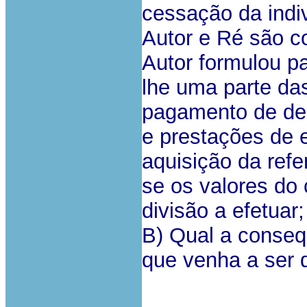
cessação da indi
Autor e Ré são c
Autor formulou p
lhe uma parte da
pagamento de de
e prestações de 
aquisição da ref
se os valores do
divisão a efetuar;
B) Qual a consequ
que venha a ser d