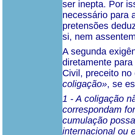
ser inepta. Por i
necessário para 
pretensões deduz
si, nem assentem
A segunda exigên
diretamente para
Civil, preceito no
coligação»
, se e
1 - A coligação 
correspondam for
cumulação possa
internacional ou 