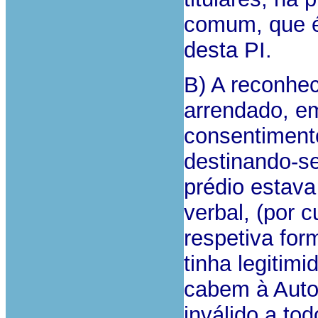
comum, que é 
desta PI.
B) A reconhe
arrendado, e
consentimento
destinando-se
prédio estava
verbal, (por 
respetiva for
tinha legitim
cabem à Auto
inválido a to