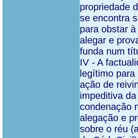
propriedade d
se encontra s
para obstar à
alegar e prov
funda num títu
IV -
A factual
legítimo para
ação de reivi
impeditiva da
condenação n
alegação e pr
sobre o réu (a