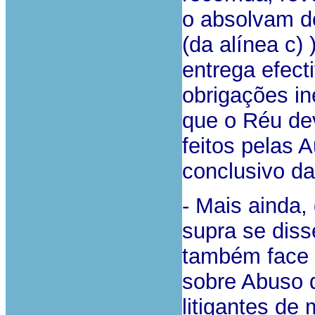
o absolvam d
(da alínea c
entrega efect
obrigações in
que o Réu dev
feitos pelas 
conclusivo da 
- Mais ainda,
supra se diss
também face a
sobre Abuso 
litigantes de