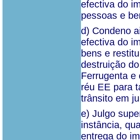
efectiva do i
pessoas e be
d) Condeno a
efectiva do i
bens e restit
destruição do
Ferrugenta e 
réu EE para t
trânsito em j
e) Julgo supe
instância, qu
entrega do im