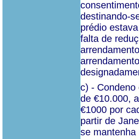
consentimento
destinando-se
prédio estava
falta de redu
arrendamento
arrendamento 
designadament
c) - Condeno 
de €10.000, 
€1000 por ca
partir de Jan
se mantenha a