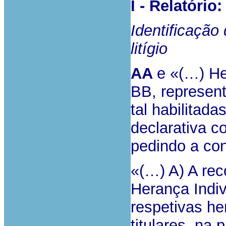
I - Relatório:
Identificação
litígio
AA
e «(…) He
BB, represent
tal habilitada
declarativa 
pedindo a co
«(…) A) A rec
Herança Indiv
respetivas he
titulares, na