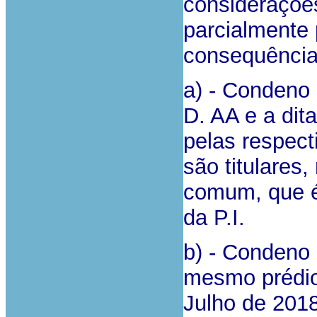
considerações
parcialmente
consequência
a) - Condeno
D. AA e a dit
pelas respect
são titulares
comum, que é 
da P.I.
b) - Condeno
mesmo prédio
Julho de 201