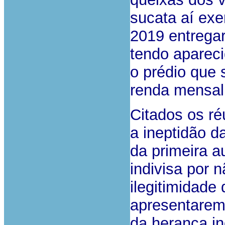
sucata aí exe
2019 entregar
tendo aparec
o prédio que
renda mensal
Citados os ré
a ineptidão da
da primeira a
indivisa por n
ilegitimidade 
apresentarem
da herança in