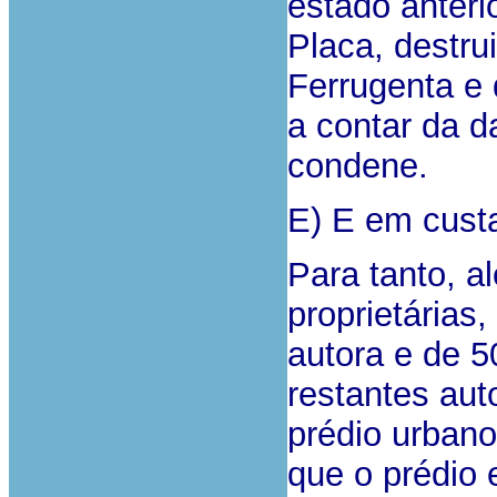
estado anteri
Placa, destru
Ferrugenta e 
a contar da d
condene.
E) E em cust
Para tanto, a
proprietárias
autora e de 5
restantes aut
prédio urbano
que o prédio 