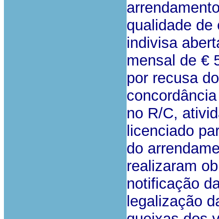
arrendamento
qualidade de 
indivisa aber
mensal de € 5
por recusa do
concordância 
no R/C, ativi
licenciado pa
do arrendame
realizaram ob
notificação 
legalização d
queixas dos v