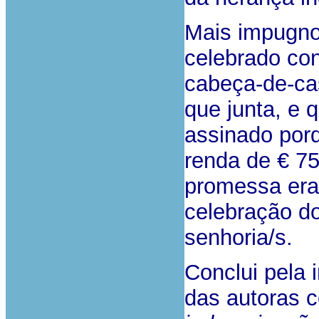
Mais impugnou
celebrado co
cabeça-de-ca
que junta, e 
assinado por
renda de € 75
promessa era
celebração do
senhoria/s.
Conclui pela
das autoras c