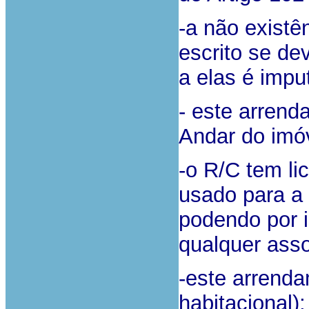
-a não existê
escrito se de
a elas é impu
- este arrend
Andar do imó
-o R/C tem li
usado para a 
podendo por 
qualquer asso
-este arrenda
habitacional);