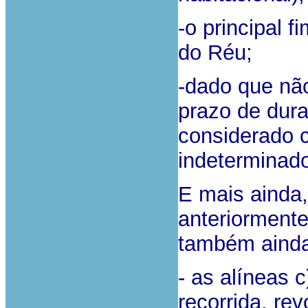
-o principal 
do Réu;
-dado que não
prazo de dur
considerado 
indeterminado
E mais ainda,
anteriormente
também aind
- as alíneas 
recorrida, re