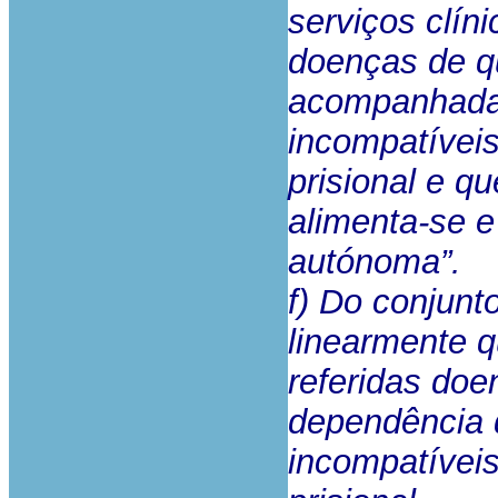
serviços clín
doenças de q
acompanhadas
incompatívei
prisional e 
alimenta-se e
autónoma”.
f) Do conjunt
linearmente q
referidas do
dependência 
incompatívei