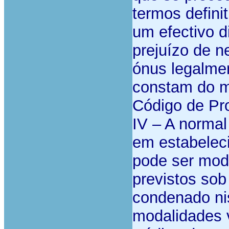
termos defini
um efectivo d
prejuízo de 
ónus legalmen
constam do me
Código de Pr
IV – A normal
em estabeleci
pode ser mod
previstos sob
condenado ni
modalidades v