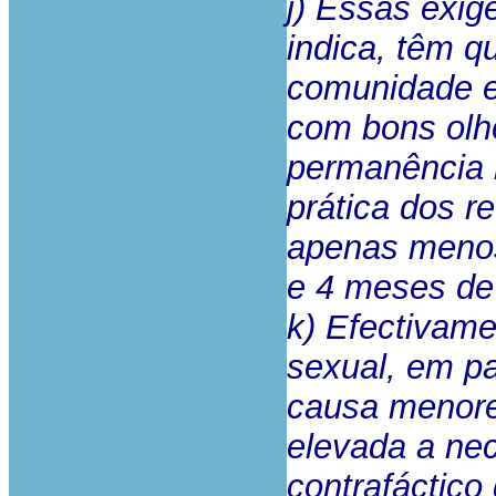
j) Essas exig
indica, têm q
comunidade e
com bons olh
permanência 
prática dos r
apenas menos
e 4 meses de 
k) Efectivame
sexual, em pa
causa menore
elevada a ne
contrafáctico