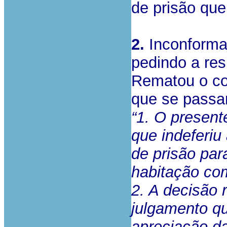
de prisão que
2.
Inconforma
pedindo a res
Rematou o co
que se passa
“1. O present
que indeferi
de prisão pa
habitação com
2. A decisão 
julgamento qu
apreciação da