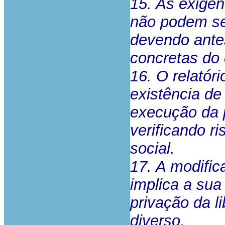
15. As exigên
não podem se
devendo antes
concretas do
16. O relatór
existência d
execução da 
verificando r
social.
17. A modifi
implica a su
privação da l
diverso.