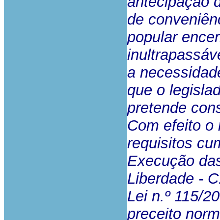
antecipação 
de conveniênc
popular ence
inultrapassáv
a necessidade
que o legislad
pretende cons
Com efeito o 
requisitos cu
Execução das
Liberdade - C
Lei n.º 115/2
preceito norm