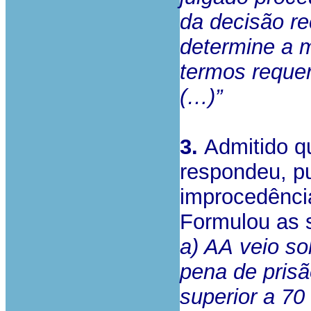
da decisão re
determine a 
termos requer
(…)”
3.
Admitido qu
respondeu, p
improcedênci
Formulou as 
a) AA
veio so
pena de prisã
superior a 70