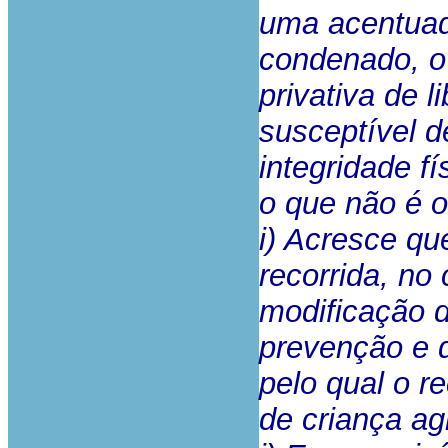
uma acentuad
condenado, o
privativa de l
susceptível d
integridade f
o que não é o
i) Acresce qu
recorrida, n
modificação 
prevenção e d
pelo qual o r
de criança ag