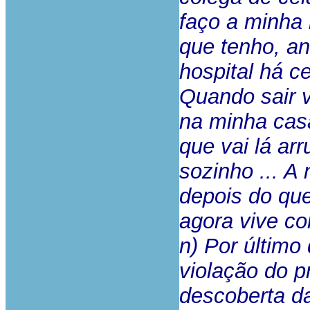
faço a minha 
que tenho, an
hospital há c
Quando sair v
na minha cas
que vai lá arr
sozinho ... A 
depois do que
agora vive co
n) Por último
violação do p
descoberta da