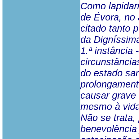
Como lapidar
de Évora, no
citado tanto 
da Digníssima
1.ª instância
circunstância
do estado san
prolongament
causar grave 
mesmo à vida
Não se trata,
benevolência