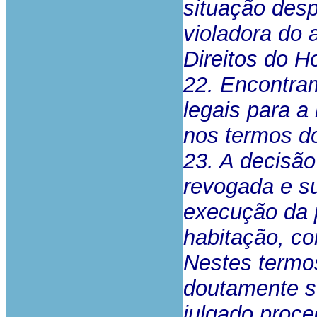
situação des
violadora do 
Direitos do 
22. Encontra
legais para a
nos termos do
23. A decisão
revogada e su
execução da 
habitação, co
Nestes termos
doutamente su
julgado proc