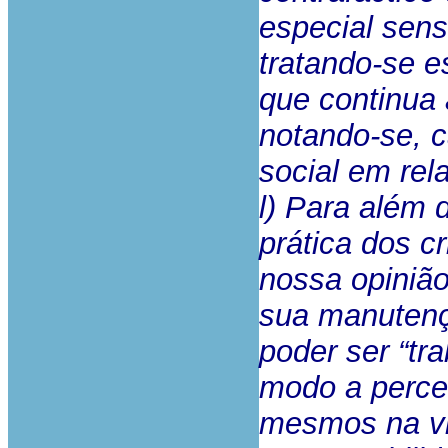
especial sens
tratando-se e
que continua 
notando-se, 
social em rel
l) Para além 
prática dos c
nossa opiniã
sua manutenç
poder ser “tr
modo a perce
mesmos na vid