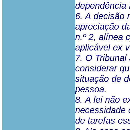
dependência f
6. A decisão 
apreciação da
n.º 2, alínea
aplicável ex 
7. O Tribunal
considerar qu
situação de 
pessoa.
8. A lei não 
necessidade c
de tarefas ess