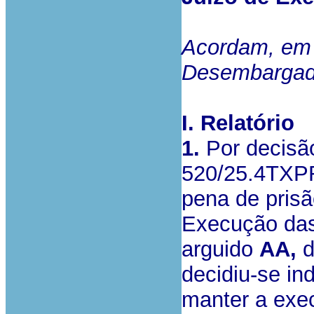
Acordam, em 
Desembargado
I. Relatório
1.
Por decisão
520/25.4TXPR
pena de prisã
Execução das 
arguido
AA,
d
decidiu-se ind
manter a exe