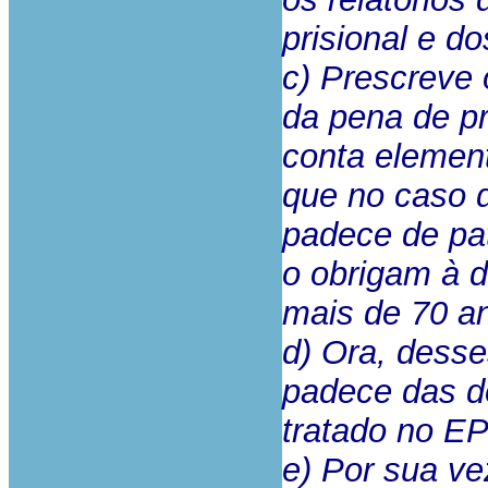
prisional e do
c) Prescreve
da pena de p
conta elemen
que no caso 
padece de pat
o obrigam à 
mais de 70 a
d) Ora, desse
padece das d
tratado no EP
e) Por sua ve