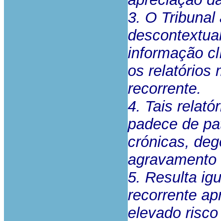
3. O Tribunal
descontextual
informação c
os relatórios
recorrente.
4. Tais relat
padece de pat
crónicas, deg
agravamento s
5. Resulta i
recorrente ap
elevado risco