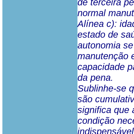
de terceira p
normal manut
Alínea c): id
estado de saú
autonomia se
manutenção e
capacidade p
da pena.
Sublinhe-se q
são cumulativ
significa que 
condição nece
indispensável