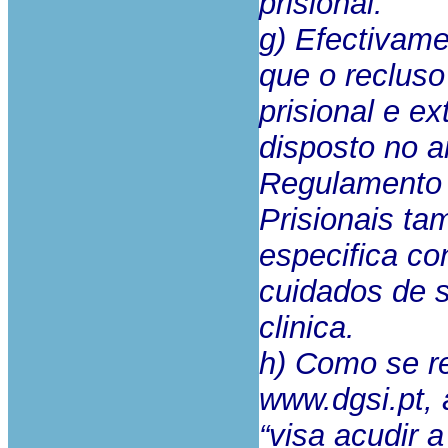
prisional.
g) Efectivame
que o reclus
prisional e e
disposto no ar
Regulamento 
Prisionais t
especifica co
cuidados de 
clinica.
h) Como se re
www.dgsi.pt
,
“visa acudir 