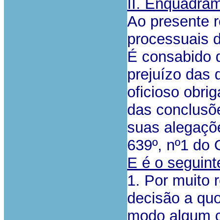
II. Enquadram
Ao presente r
processuais d
É consabido 
prejuízo das
oficioso obrig
das conclusõe
suas alegações
639º, nº1 do 
E é o seguint
1. Por muito 
decisão a qu
modo algum c