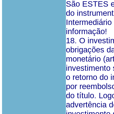
São ESTES e
do instrument
Intermediário
informação!
18. O investi
obrigações da
monetário (ar
investimento 
o retorno do i
por reembolso
do título. Lo
advertência d
investimento 