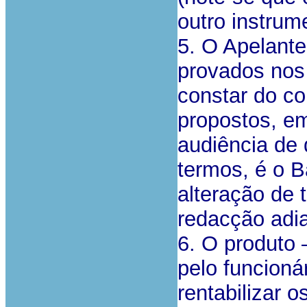
outro instrume
5. O Apelant
provados nos
constar do co
propostos, e
audiência de 
termos, é o B
alteração de 
redacção adia
6. O produto 
pelo funcion
rentabilizar 