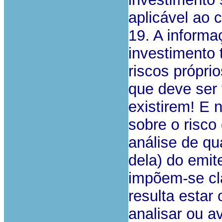
aplicável ao 
19. A informa
investimento
riscos próprio
que deve ser 
existirem! E 
sobre o risco
análise de qu
dela) do emite
impõem-se cla
resulta estar 
analisar ou av