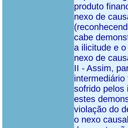
produto finan
nexo de causa
(reconhecendo
cabe demonstr
a ilicitude e
nexo de caus
II - Assim, p
intermediário
sofrido pelos
estes demons
violação do 
o nexo causal