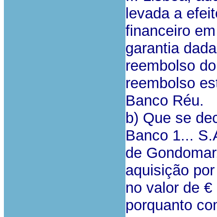
levada a efei
financeiro em
garantia dada
reembolso do 
reembolso est
Banco Réu.
b) Que se de
Banco 1... S.A
de Gondomar, 
aquisição por
no valor de €
porquanto co