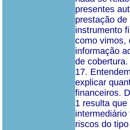
presentes aut
prestação de
instrumento f
como vimos, d
informação a
de cobertura.
17. Entendemo
explicar quan
financeiros. D
1 resulta que
intermediário 
riscos do tip