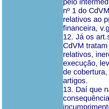
pelo intermedi
nº 1 do CdVM
relativos ao 
financeira, v.
12. Já os art
CdVM tratam 
relativos, in
execução, le
de cobertura,
artigos.
13. Daí que n
consequência 
incumprimento