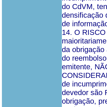
do CdVM, ten
densificação 
de informaçã
14. O RISCO 
maioritariam
da obrigação
do reembolso 
emitente, 
CONSIDERAD
de incumprime
devedor são
obrigação, pr