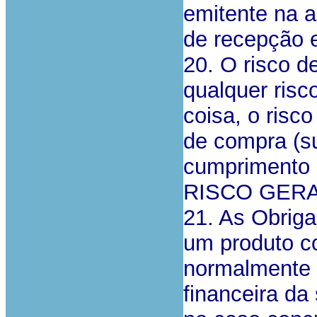
emitente na a
de recepção 
20. O risco d
qualquer risc
coisa, o risc
de compra (s
cumprimento 
RISCO GERAL 
21. As Obrig
um produto c
normalmente 
financeira da