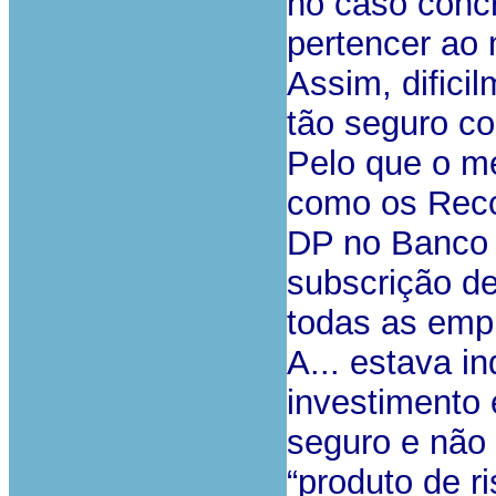
no caso concr
pertencer ao
Assim, difici
tão seguro c
Pelo que o m
como os Reco
DP no Banco s
subscrição de
todas as emp
A... estava i
investimento
seguro e não
“produto de ri