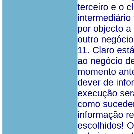
terceiro e o 
intermediário
por objecto a
outro negócio
11. Claro est
ao negócio d
momento anter
dever de info
execução será
como suceder
informação re
escolhidos! O