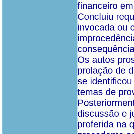
financeiro em
Concluiu req
invocada ou 
improcedênci
consequência
Os autos pro
prolação de 
se identificou
temas de pro
Posteriorment
discussão e j
proferida na 