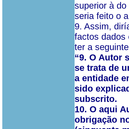
superior à do
seria feito o 
9. Assim, dir
factos dados 
ter a seguint
“9. O Autor 
se trata de 
a entidade em
sido explicad
subscrito.
10. O aqui A
obrigação no