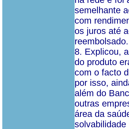
semelhante ao
com rendiment
os juros até a
reembolsado.
8. Explicou, 
do produto er
com o facto 
por isso, aind
além do Banco
outras empres
área da saúde
solvabilidade