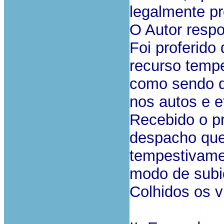
legalmente pr
O Autor resp
Foi proferido
recurso tempe
como sendo d
nos autos e e
Recebido o p
despacho que 
tempestivamen
modo de subi
Colhidos os v