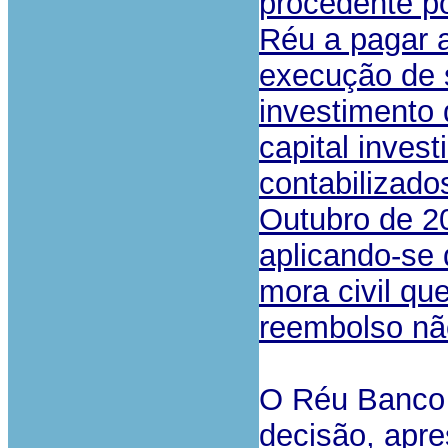
procedente p
Réu a pagar a
execução de 
investimento
capital inves
contabilizado
Outubro de 20
aplicando-se 
mora civil que
reembolso não
O Réu Banco 1
decisão, apr