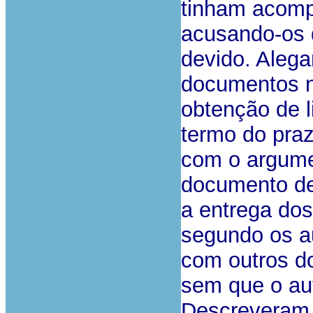
tinham acomp
acusando-os 
devido. Alega
documentos ne
obtenção de l
termo do praz
com o argume
documento de 
a entrega dos
segundo os au
com outros d
sem que o aut
Descreveram 