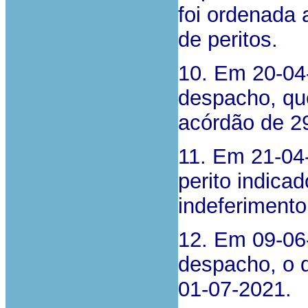
foi ordenada 
de peritos.
10. Em 20-04-
despacho, que
acórdão de 2
11. Em 21-04-
perito indicad
indeferiment
12. Em 09-06-
despacho, o q
01-07-2021.