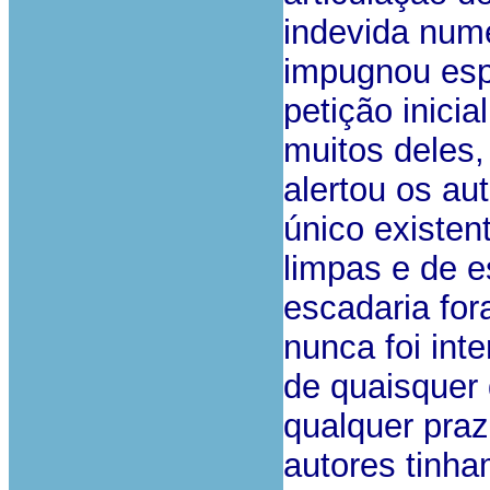
indevida num
impugnou esp
petição inici
muitos deles
alertou os au
único existen
limpas e de e
escadaria for
nunca foi int
de quaisquer
qualquer praz
autores tinh