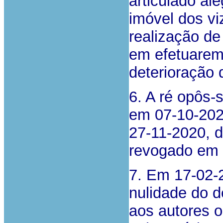
articulado a
imóvel dos vi
realização de
em efetuarem 
deterioração 
6. A ré opôs-
em 07-10-2020
27-11-2020, 
revogado em 0
7. Em 17-02-2
nulidade do 
aos autores o