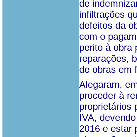
de indemnizar
infiltrações 
defeitos da o
com o pagame
perito à obra
reparações, 
de obras em f
Alegaram, em
proceder à r
proprietários
IVA, devendo 
2016 e estar 