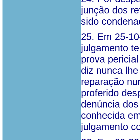
junção dos re
sido condenad
25. Em 25-10-
julgamento t
prova pericial
diz nunca lhe
reparação nun
proferido des
denúncia dos 
conhecida em
julgamento c