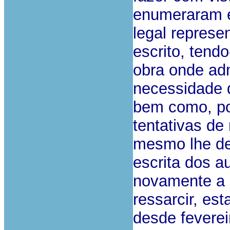
enumeraram e
legal repres
escrito, tend
obra onde adm
necessidade d
bem como, pos
tentativas de
mesmo lhe de
escrita dos a
novamente a 
ressarcir, es
desde feverei