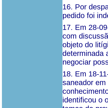
16. Por desp
pedido foi ind
17. Em 28-09-
com discussão
objeto do lití
determinada 
negociar poss
18. Em 18-11-
saneador em q
conhecimento
identificou o 