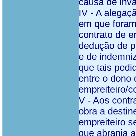
causa de inva
IV - A alegaç
em que foram
contrato de e
dedução de p
e de indemniz
que tais pedi
entre o dono 
empreiteiro/c
V - Aos cont
obra a destin
empreiteiro s
que abranja a