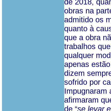
de 2018, quan
obras na parte
admitido os 
quanto à caus
que a obra nã
trabalhos que
qualquer mod
apenas estão 
dizem sempre 
sofrido por 
Impugnaram a 
afirmaram que
de “
se levar 