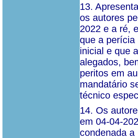
13. Apresenta
os autores p
2022 e a ré, 
que a perícia
inicial e que
alegados, be
peritos em au
mandatário s
técnico espec
14. Os autor
em 04-04-2022
condenada a p