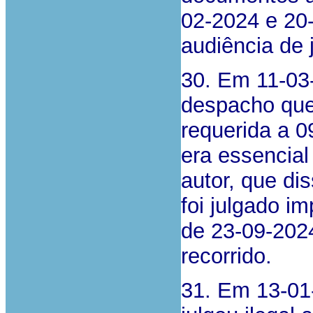
02-2024 e 20-
audiência de 
30. Em 11-03-
despacho que
requerida a 
era essencial
autor, que dis
foi julgado i
de 23-09-202
recorrido.
31. Em 13-01-