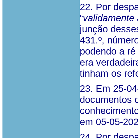
22. Por desp
“
validamente 
junção desse
431.º, número
podendo a ré 
era verdadeir
tinham os re
23. Em 25-04
documentos d
conhecimento
em 05-05-202
24. Por despa