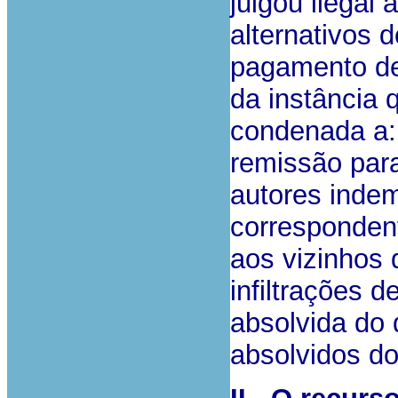
julgou ilegal
alternativos 
pagamento de
da instância 
condenada a:
remissão para
autores indem
corresponden
aos vizinhos
infiltrações d
absolvida do 
absolvidos do