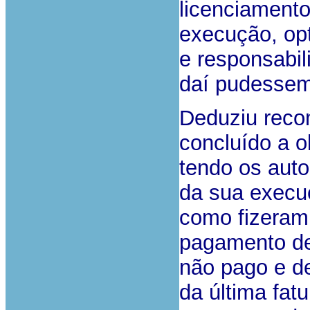
licenciamento
execução, opt
e responsabi
daí pudessem
Deduziu reco
concluído a o
tendo os auto
da sua execuç
como fizeram,
pagamento de
não pago e d
da última fat