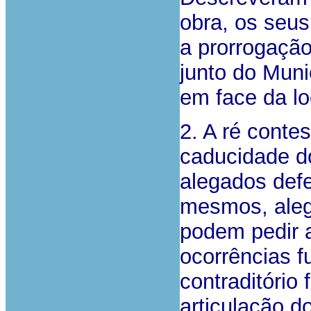
obra, os seus
a prorrogação
junto do Muni
em face da lo
2. A ré cont
caducidade do
alegados defe
mesmos, aleg
podem pedir 
ocorrências f
contraditório
articulação do