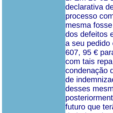
declarativa d
processo comu
mesma fosse 
dos defeitos 
a seu pedido 
607, 95 € par
com tais rep
condenação d
de indemniza
desses mesmos
posteriorment
futuro que t