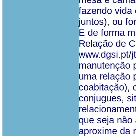
fazendo vida
juntos), ou f
E de forma m
Relação de C
www.dgsi.pt/j
manutenção p
uma relação 
coabitação), 
conjugues, si
relacionamen
que seja não
aproxime da 