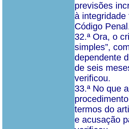
previsões inc
à integridade 
Código Penal
32.ª Ora, o c
simples”, com
dependente d
de seis mese
verificou.
33.ª No que ao
procedimento 
termos do art
e acusação pa