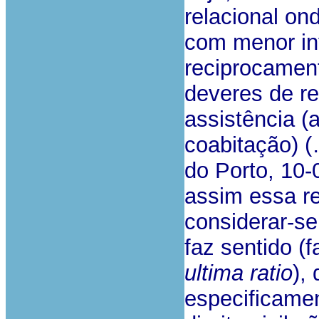
relacional on
com menor in
reciprocamen
deveres de re
assistência (
coabitação) (
do Porto, 10
assim essa re
considerar-se
faz sentido (
ultima ratio
),
especificame