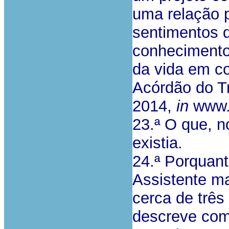
uma relação 
sentimentos d
conhecimento 
da vida em c
Acórdão do Tr
2014,
in
www.d
23.ª O que, n
existia.
24.ª Porquant
Assistente m
cerca de três
descreve com