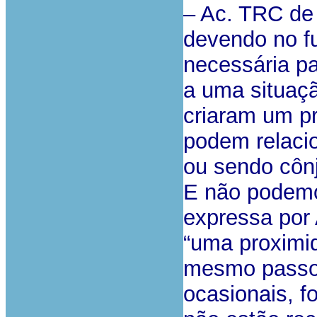
– Ac. TRC de 
devendo no f
necessária pa
a uma situaç
criaram um p
podem relaci
ou sendo côn
E não podemo
expressa por 
“uma proximid
mesmo passo,
ocasionais, fo