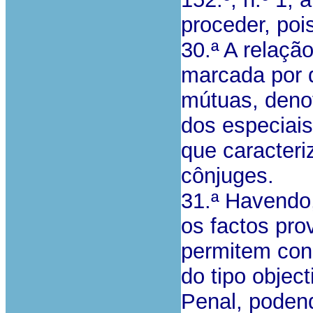
proceder, poi
30.ª A relação
marcada por 
mútuas, deno
dos especiais
que caracter
cônjuges.
31.ª Havendo,
os factos pro
permitem conc
do tipo object
Penal, podend