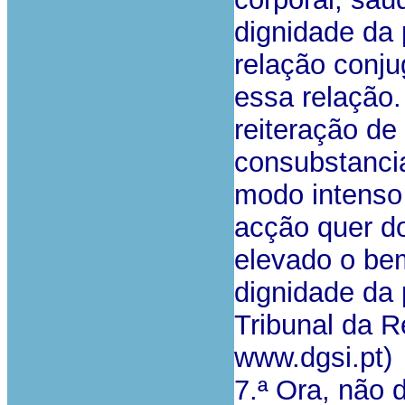
dignidade da
relação conj
essa relação.
reiteração de
consubstancia
modo intenso 
acção quer do
elevado o be
dignidade da
Tribunal da R
www.dgsi.pt)
7.ª Ora, não