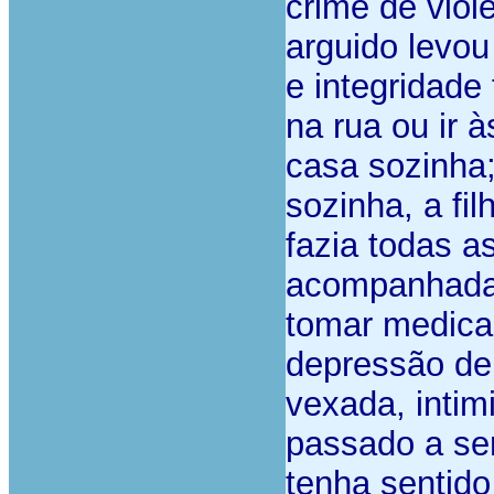
crime de viol
arguido levou
e integridade
na rua ou ir 
casa sozinha;
sozinha, a fi
fazia todas 
acompanhada 
tomar medicaç
depressão de
vexada, intim
passado a ser
tenha sentid