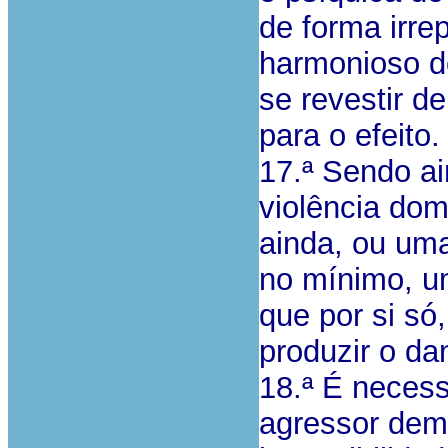
de forma irre
harmonioso do
se revestir de
para o efeito.
17.ª Sendo a
violência dom
ainda, ou uma
no mínimo, um
que por si só
produzir o da
18.ª É neces
agressor dem