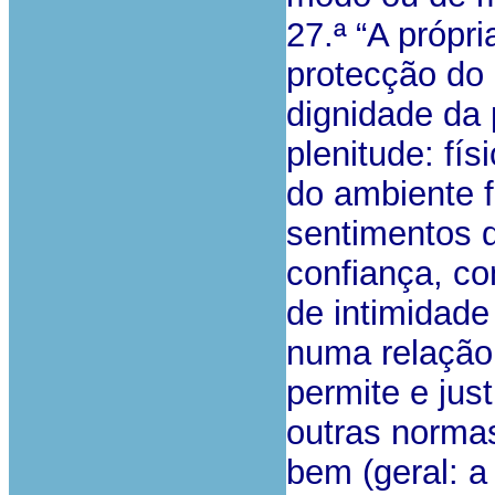
27.ª “A própr
protecção do 
dignidade da
plenitude: fí
do ambiente f
sentimentos d
confiança, c
de intimidade
numa relação
permite e jus
outras norma
bem (geral: 