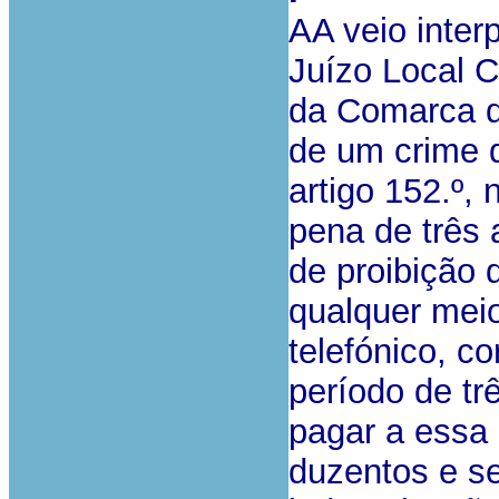
AA veio inter
Juízo Local C
da Comarca d
de um crime d
artigo 152.º, 
pena de três 
de proibição 
qualquer meio
telefónico, c
período de t
pagar a essa
duzentos e se