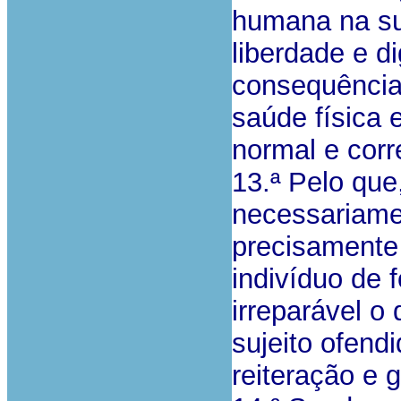
humana na su
liberdade e d
consequência
saúde física 
normal e corr
13.ª Pelo que
necessariamen
precisamente 
indivíduo de 
irreparável 
sujeito ofendi
reiteração e g