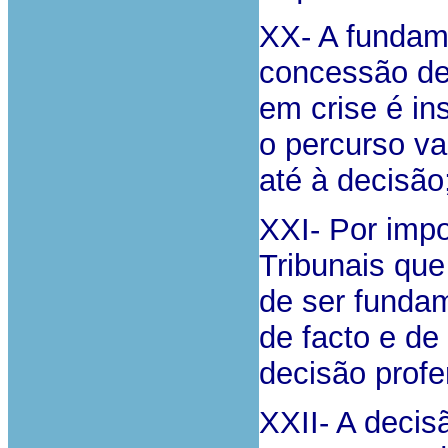
XX- A fundam
concessão de 
em crise é in
o percurso va
até à decisão
XXI- Por impo
Tribunais qu
de ser funda
de facto e de
decisão profe
XXII- A decis