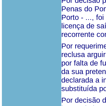
Por decisão p
Penas do Por
Porto - ..., f
licença de saí
recorrente c
Por requerime
reclusa arguir
por falta de 
da sua prete
declarada a i
substituída 
Por decisão d