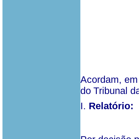
Acordam, em 
do Tribunal d
I.
Relatório: