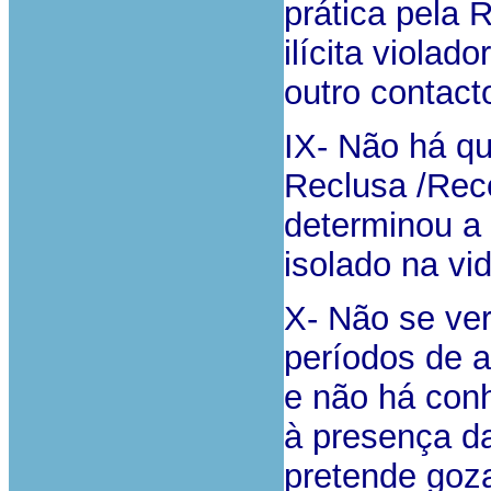
prática pela 
ilícita viola
outro contact
IX- Não há q
Reclusa /Recor
determinou a 
isolado na vi
X- Não se ver
períodos de a
e não há conh
à presença d
pretende goza