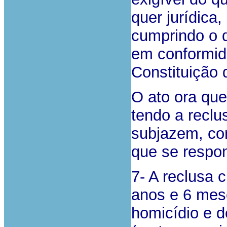
quer jurídica,
cumprindo o d
em conformida
Constituição 
O ato ora qu
tendo a reclu
subjazem, co
que se respo
7- A reclusa 
anos e 6 mes
homicídio e 