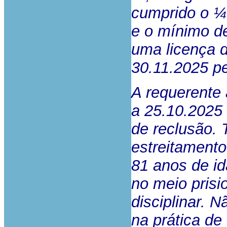
cumprido o ¼
e o mínimo de
uma licença d
30.11.2025 pe
A requerente
a 25.10.2025
de reclusão. 
estreitamento
81 anos de i
no meio prisi
disciplinar. N
na prática de