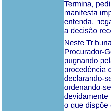
Termina, pedi
manifesta im
entenda, neg
a decisão rec
Neste Tribuna
Procurador-Ge
pugnando pela
procedência d
declarando-se
ordenando-se 
devidamente
o que dispõe 