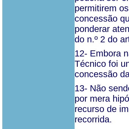
permitirem o
concessão qu
ponderar atent
do n.º 2 do a
12- Embora nã
Técnico foi 
concessão da
13- Não sendo
por mera hip
recurso de im
recorrida.