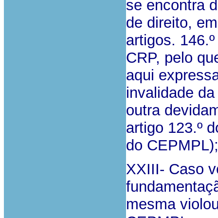
se encontra 
de direito, e
artigos. 146
CRP, pelo que
aqui express
invalidade da
outra devidam
artigo 123.º 
do CEPMPL)
XXIII- Caso v
fundamentaçã
mesma violou 