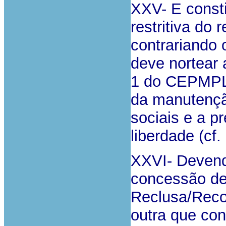
XXV- E const
restritiva do 
contrariando 
deve nortear 
1 do CEPMPL)
da manutençã
sociais e a p
liberdade (cf.
XXVI- Devend
concessão de 
Reclusa/Recor
outra que con