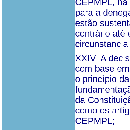
CEPMPL, na 
para a deneg
estão sustent
contrário até
circunstancia
XXIV- A decis
com base em 
o princípio d
fundamentação
da Constitui
como os artig
CEPMPL;