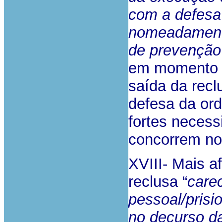
com a defesa 
nomeadamente
de prevenção
em momento a
saída da rec
defesa da or
fortes necess
concorrem no
XVIII- Mais a
reclusa “
care
pessoal/prisi
no decurso d