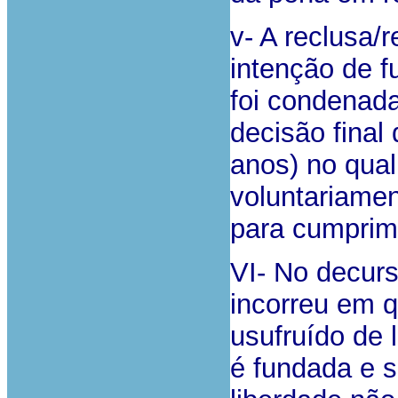
v- A reclusa/
intenção de 
foi condenada
decisão final 
anos) no qual
voluntariamen
para cumprim
VI- No decur
incorreu em q
usufruído de l
é fundada e s