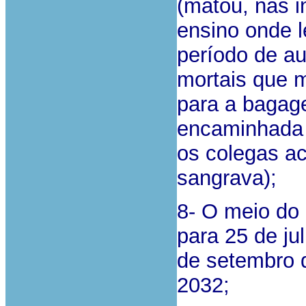
(matou, nas i
ensino onde 
período de au
mortais que me
para a bagag
encaminhada 
os colegas a
sangrava);
8- O meio do
para 25 de ju
de setembro d
2032;