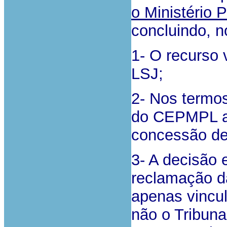
o Ministério P
concluindo, n
1- O recurso
LSJ;
2- Nos termos
do CEPMPL a
concessão de 
3- A decisão 
reclamação da
apenas vincul
não o Tribun