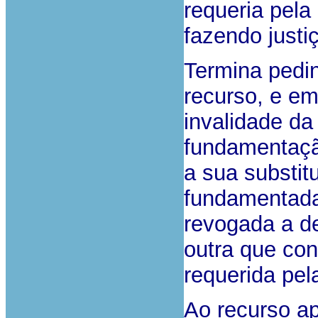
requeria pela
fazendo justi
Termina pedi
recurso, e em
invalidade da 
fundamentaçã
a sua substit
fundamentada
revogada a de
outra que con
requerida pel
Ao recurso a