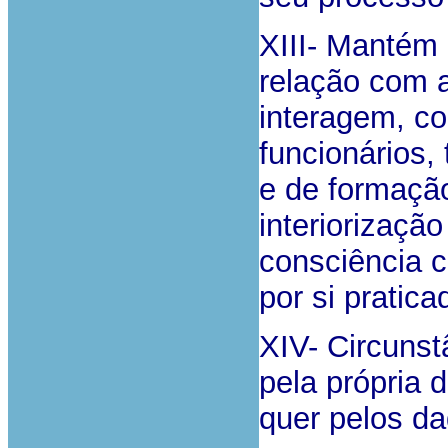
XIII- Mantém
relação com 
interagem, co
funcionários,
e de formação
interiorizaç
consciência cr
por si pratica
XIV- Circunst
pela própria 
quer pelos da