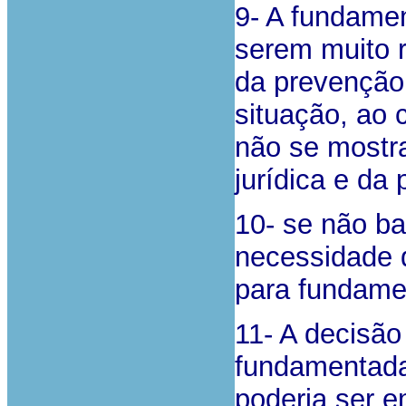
9- A fundame
serem muito r
da prevenção 
situação, ao 
não se mostr
jurídica e da 
10- se não b
necessidade d
para fundamen
11- A decisão
fundamentada
poderia ser e