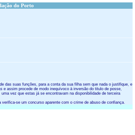
lação do Porto
tude das suas funções, para a conta da sua filha sem que nada o justifique, e
as e assim procede de modo inequívoco à inversão do titulo de posse,
 uma vez que estas já se encontravam na disponibilidade de terceira
la verifica-se um concurso aparente com o crime de abuso de confiança.