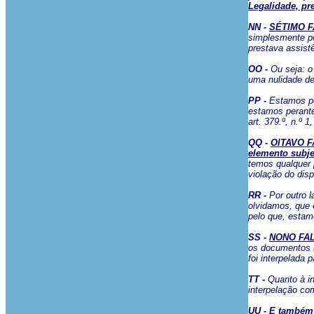
Legalidade, pre
NN -
SÉTIMO FA
simplesmente p
prestava assist
OO -
Ou seja: o
uma nulidade de
PP -
Estamos pe
estamos perante
art. 379.º, n.º 
QQ -
OITAVO FA
elemento subje
temos qualquer 
violação do disp
RR -
Por outro l
olvidamos, que 
pelo que, estam
SS -
NONO FALEC
os documentos 
foi interpelada 
TT -
Quanto à i
interpelação co
UU -
E também 