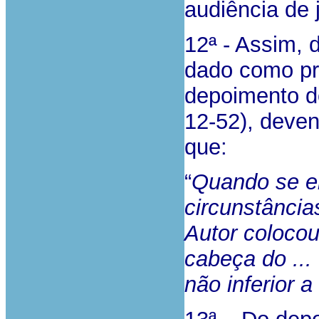
audiência de 
12ª - Assim, d
dado como pr
depoimento do
12-52), deve
que:
“
Quando se en
circunstânci
Autor colocou
cabeça do ...
não inferior a