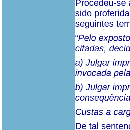
Procedeu-se 
sido proferid
seguintes ter
“
Pelo exposto
citadas, deci
a) Julgar imp
invocada pela
b) Julgar imp
consequência
Custas a cargo
De tal sentenç