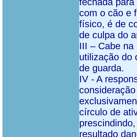
fechada para 
com o cão e f
físico, é de 
de culpa do ar
III – Cabe na 
utilização d
de guarda.
IV - A respon
consideração
exclusivamen
círculo de at
prescindindo,
resultado dan