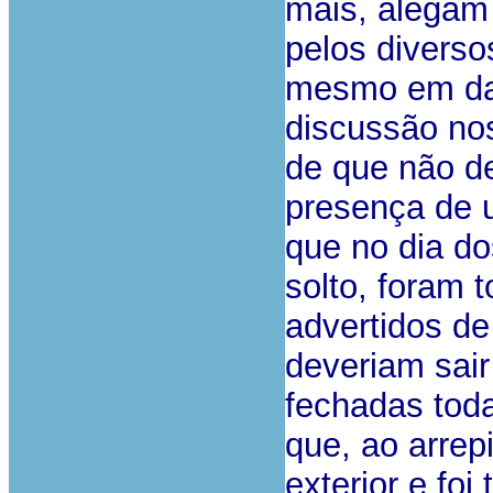
mais, alegam 
pelos diverso
mesmo em dat
discussão nos
de que não de
presença de 
que no dia do
solto, foram t
advertidos de
deveriam sair
fechadas toda
que, ao arrep
exterior e foi