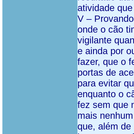
atividade que 
V – Provando-
onde o cão ti
vigilante qua
e ainda por o
fazer, que o 
portas de ace
para evitar q
enquanto o c
fez sem que 
mais nenhum 
que, além de 