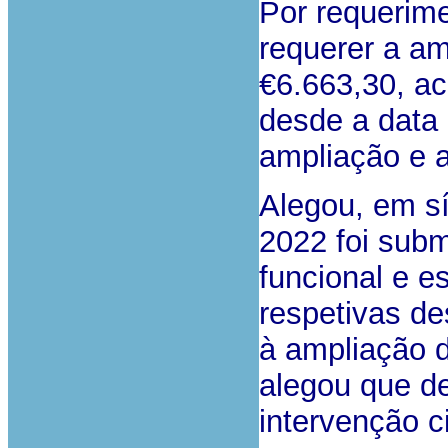
Por requerime
requerer a am
€6.663,30, ac
desde a data 
ampliação e a
Alegou, em sí
2022 foi subm
funcional e e
respetivas d
à ampliação d
alegou que d
intervenção ci