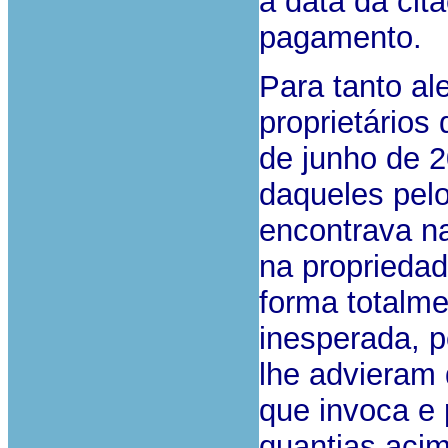
a data da cita
pagamento.
Para tanto al
proprietários
de junho de 2
daqueles pelo
encontrava na
na propriedad
forma totalm
inesperada, p
lhe advieram 
que invoca e 
quantias acim