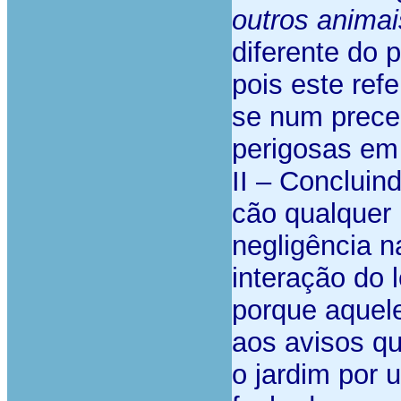
outros animai
diferente do p
pois este refe
se num precei
perigosas em 
II – Concluin
cão qualquer 
negligência n
interação do 
porque aquele
aos avisos qu
o jardim por 