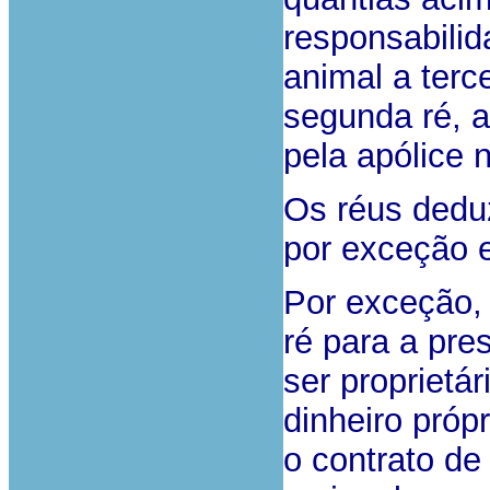
responsabilid
animal a terc
segunda ré, a
pela apólice n.
Os réus dedu
por exceção 
Por exceção, 
ré para a pre
ser proprietá
dinheiro próp
o contrato de