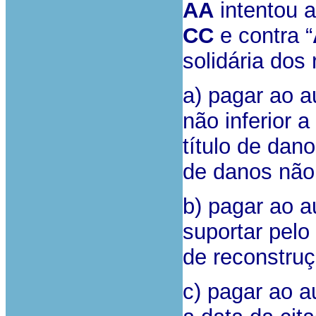
AA
intentou 
CC
e contra “
solidária dos 
a) pagar ao 
não inferior 
título de dano
de danos não 
b) pagar ao a
suportar pel
de reconstruç
c) pagar ao a