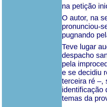
na petição inic
O autor, na 
pronunciou-s
pugnando pel
Teve lugar aud
despacho san
pela improced
e se decidiu r
terceira ré –
identificação 
temas da pro