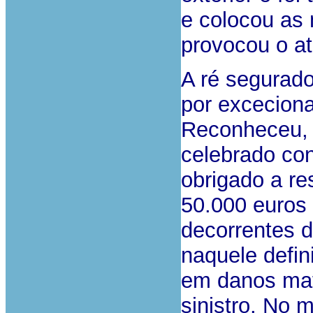
e colocou as 
provocou o at
A ré segurad
por exceciona
Reconheceu, p
celebrado con
obrigado a res
50.000 euros 
decorrentes d
naquele defin
em danos mate
sinistro. No 