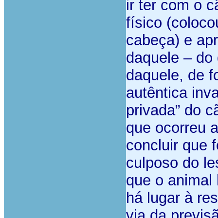
ir ter com o 
físico (coloc
cabeça) e apr
daquele – do 
daquele, de f
autêntica inv
privada” do c
que ocorreu a
concluir que
culposo do l
que o animal 
há lugar à re
via da previsã