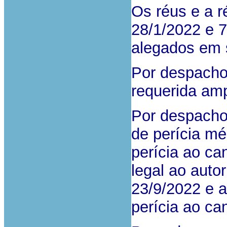
Os réus e a r
28/1/2022 e 
alegados em 
Por despacho 
requerida amp
Por despacho 
de perícia mé
perícia ao ca
legal ao autor
23/9/2022 e a
perícia ao ca