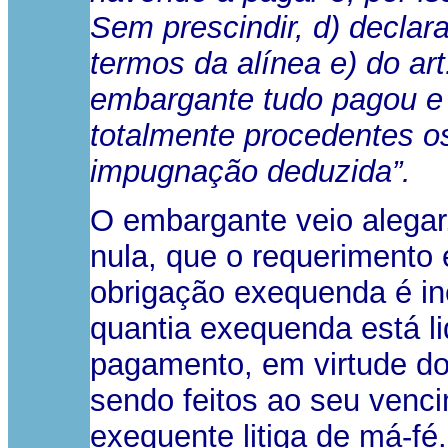
Sem prescindir, d) declar
termos da alínea e) do ar
embargante tudo pagou e 
totalmente procedentes o
impugnação deduzida”.
O embargante veio alegar,
nula, que o requerimento 
obrigação exequenda é ine
quantia exequenda está liq
pagamento, em virtude do
sendo feitos ao seu venci
exequente litiga de má-fé.