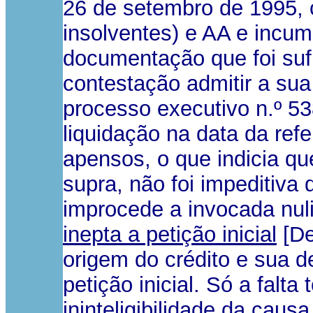
26 de setembro de 1995, 
insolventes) e AA e incum
documentação que foi suf
contestação admitir a sua
processo executivo n.º 
liquidação na data da ref
apensos, o que indicia q
supra, não foi impeditiva 
improcede a invocada nul
inepta a petição inicial
[De
origem do crédito e sua d
petição inicial. Só a falta
ininteligibilidade da caus