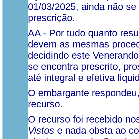
01/03/2025, ainda não se 
prescrição.
AA - Por tudo quanto resu
devem as mesmas proceder
decidindo este Venerando
se encontra prescrito, p
até integral e efetiva liqu
O embargante respondeu,
recurso.
O recurso foi recebido no
Vistos
e nada obsta ao co