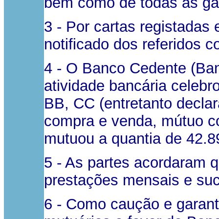
bem como de todas as gar
3 - Por cartas registada
notificado dos referidos c
4 - O Banco Cedente (Banc
atividade bancária celeb
BB, CC (entretanto declar
compra e venda, mútuo co
mutuou a quantia de 42.8
5 - As partes acordaram 
prestações mensais e suce
6 - Como caução e garanti