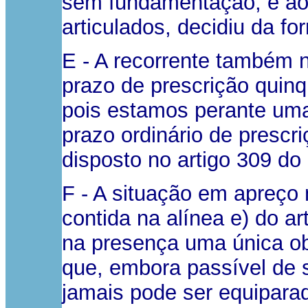
sem fundamentação, e ao
articulados, decidiu da f
E - A recorrente também 
prazo de prescrição quinq
pois estamos perante uma
prazo ordinário de prescr
disposto no artigo 309 do
F - A situação em apreço
contida na alínea e) do 
na presença uma única ob
que, embora passível de s
jamais pode ser equipara