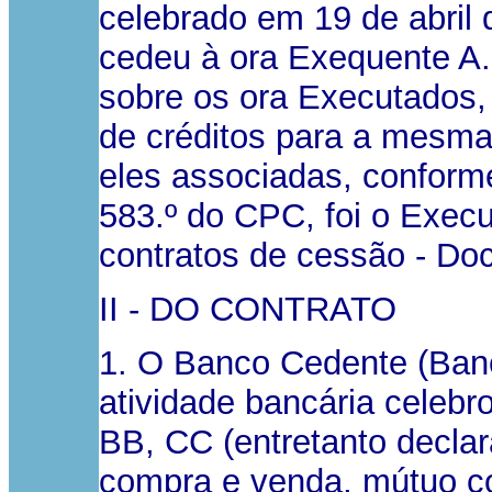
celebrado em 19 de abril 
cedeu à ora Exequente A..
sobre os ora Executados,
de créditos para a mesma
eles associadas, conform
583.º do CPC, foi o Execu
contratos de cessão - Do
II - DO CONTRATO
1. O Banco Cedente (Banco
atividade bancária celeb
BB, CC (entretanto declar
compra e venda, mútuo co