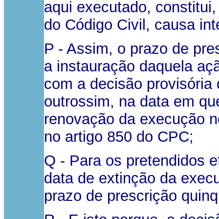
aqui executado, constitui
do Código Civil, causa int
P - Assim, o prazo de pre
a instauração daquela aç
com a decisão provisória
outrossim, na data em qu
renovação da execução no
no artigo 850 do CPC;
Q - Para os pretendidos e
data de extinção da exec
prazo de prescrição quinq