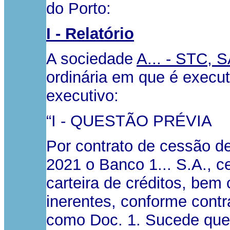
do Porto:
I - Relatório
A sociedade
A... - STC, S
ordinária em que é execu
executivo:
“I - QUESTÃO PRÉVIA
Por contrato de cessão de
2021 o Banco 1... S.A., c
carteira de créditos, bem
inerentes, conforme contr
como Doc. 1. Sucede que,