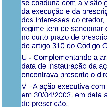
se coaduna com a visão gl
da execução e da prescri
dos interesses do credo
regime tem de sancionar 
no curto prazo de prescric
do artigo 310 do Código Ci
U - Complementando a ar
data de instauração da aç
encontrava prescrito o dir
V - A ação executiva com
em 30/04/2003, em data a
de prescrição.