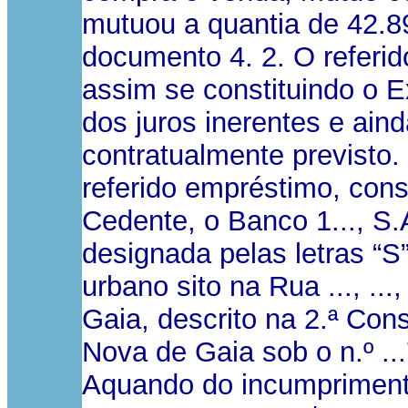
mutuou a quantia de 42.8
documento 4. 2. O referid
assim se constituindo o 
dos juros inerentes e ai
contratualmente previsto.
referido empréstimo, cons
Cedente, o Banco 1..., S.
designada pelas letras “S
urbano sito na Rua ..., ..
Gaia, descrito na 2.ª Cons
Nova de Gaia sob o n.º ...
Aquando do incumpriment