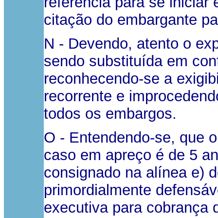
referência para se iniciar
citação do embargante par
N - Devendo, atento o exp
sendo substituída em con
reconhecendo-se a exigibil
recorrente e improcedend
todos os embargos.
O - Entendendo-se, que o 
caso em apreço é de 5 an
consignado na alínea e) do
primordialmente defensáv
executiva para cobrança 