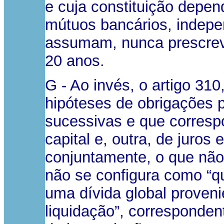
e cuja constituição depe
mútuos bancários, indepe
assumam, nunca prescrev
20 anos.
G - Ao invés, o artigo 310
hipóteses de obrigações 
sucessivas e que corresp
capital e, outra, de juros
conjuntamente, o que não
não se configura como “q
uma dívida global proven
liquidação”, correspondent