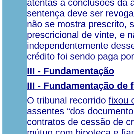
atentas a conclusões da a
sentença deve ser revoga
não se mostra prescrito, 
prescricional de vinte, e 
independentemente desse 
crédito foi sendo paga p
III - Fundamentação
III - Fundamentação de 
O tribunal recorrido
fixou 
assentes “dos documentos 
contratos de cessão de cr
mútuo com hipoteca e fia