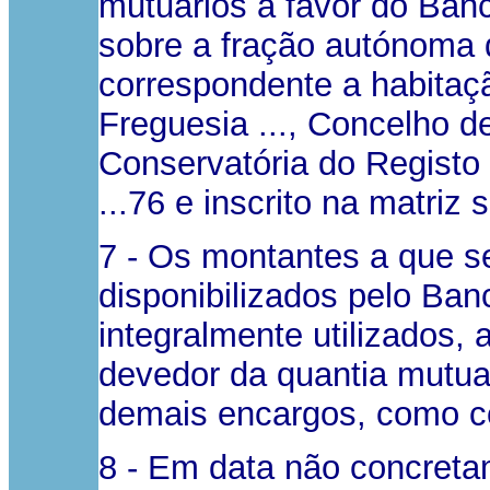
mutuários a favor do Banc
sobre a fração autónoma d
correspondente a habitação
Freguesia ..., Concelho d
Conservatória do Registo 
...76 e inscrito na matriz s
7 - Os montantes a que s
disponibilizados pelo Ban
integralmente utilizados,
devedor da quantia mutuad
demais encargos, como co
8 - Em data não concreta