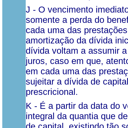
J - O vencimento imediato
somente a perda do benef
cada uma das prestações,
amortização da dívida ini
dívida voltam a assumir a 
juros, caso em que, atent
em cada uma das prestaç
sujeitar a dívida de capit
prescricional.
K - É a partir da data do 
integral da quantia que d
de capital, existindo tão