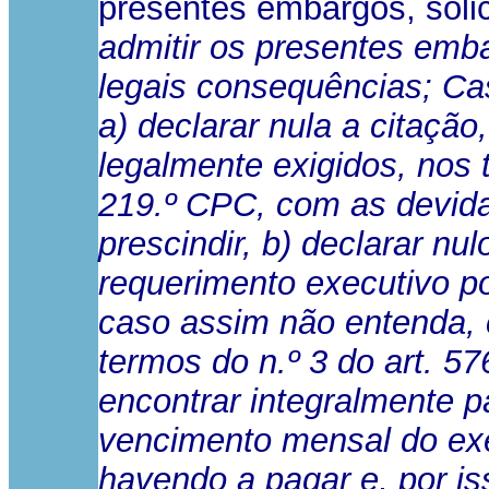
presentes embargos, solici
admitir os presentes emb
legais consequências; Ca
a) declarar nula a citaçã
legalmente exigidos, nos t
219.º CPC, com as devid
prescindir, b) declarar nu
requerimento executivo por
caso assim não entenda, c
termos do n.º 3 do art. 57
encontrar integralmente 
vencimento mensal do ex
havendo a pagar e, por is