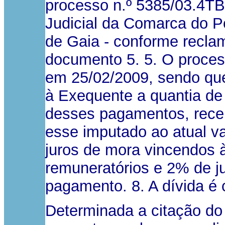
processo n.º 5385/03.4TB
Judicial da Comarca do P
de Gaia - conforme recla
documento 5. 5. O process
em 25/02/2009, sendo que
à Exequente a quantia de 
desses pagamentos, receb
esse imputado ao atual va
juros de mora vincendos 
remuneratórios e 2% de jur
pagamento. 8. A dívida é ce
Determinada a citação do