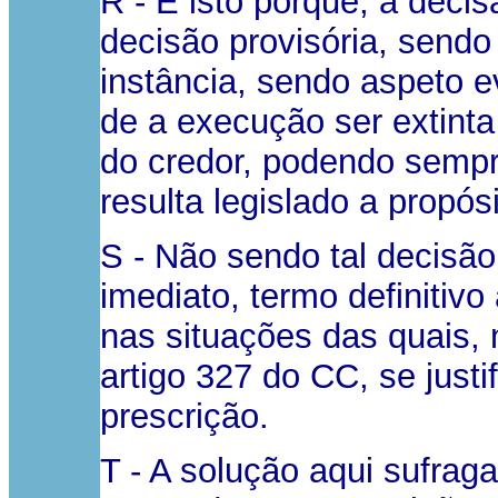
R - E isto porque, a dec
decisão provisória, send
instância, sendo aspeto e
de a execução ser extinta
do credor, podendo sempr
resulta legislado a propós
S - Não sendo tal decisão
imediato, termo definitiv
nas situações das quais, 
artigo 327 do CC, se justi
prescrição.
T - A solução aqui sufra