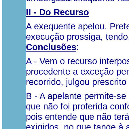
II - Do Recurso
A exequente apelou. Pret
execução prossiga, tendo,
Conclusões
:
A - Vem o recurso interpo
procedente a exceção per
recorrido, julgou prescrito
B - A apelante permite-se
que não foi proferida conf
pois entende que não ter
exigidos, no que tange à a