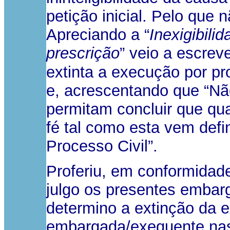
petição inicial. Pelo que 
Apreciando a “
Inexigibili
prescrição
” veio a escrev
extinta a execução por p
e, acrescentando que “Nã
permitam concluir que qua
fé tal como esta vem defin
Processo Civil”.
Proferiu, em conformidad
julgo os presentes emba
determino a extinção da 
embargada/exequente nas