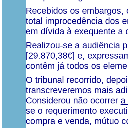
Recebidos os embargos, 
total improcedência dos e
em dívida à exequente a 
Realizou-se a audiência p
[29.870,38€] e, expressa
contêm já todos os eleme
O tribunal recorrido, depoi
transcreveremos mais adi
Considerou não ocorrer
a
se o requerimento execut
compra e venda, mútuo co