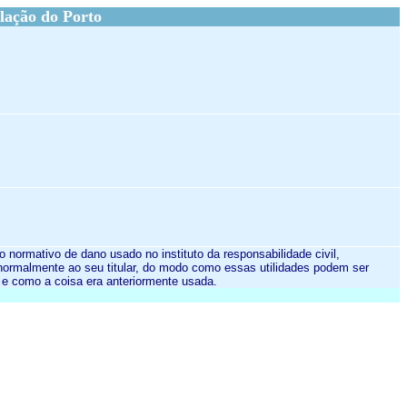
lação do Porto
normativo de dano usado no instituto da responsabilidade civil,
 normalmente ao seu titular, do modo como essas utilidades podem ser
e e como a coisa era anteriormente usada.