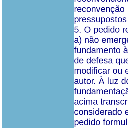
reconvenção 
pressupostos 
5. O pedido r
a) não emerge
fundamento à
de defesa que
modificar ou 
autor. À luz 
fundamentação
acima transcri
considerado e
pedido formul