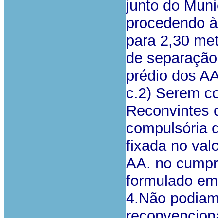
junto do Munic
procedendo à
para 2,30 me
de separação 
prédio dos AA
c.2) Serem c
Reconvintes 
compulsória 
fixada no val
AA. no cumpr
formulado em
4.Não podiam 
reconvencionai