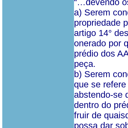
“…devendo os
a) Serem con
propriedade p
artigo 14° de
onerado por q
prédio dos AA
peça.
b) Serem con
que se refere
abstendo-se 
dentro do pré
fruir de quais
possa dar sob