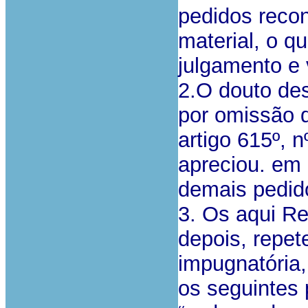
pedidos reco
material, o qu
julgamento e 
2.O douto des
por omissão d
artigo 615º, 
apreciou. em 
demais pedid
3. Os aqui Re
depois, repe
impugnatória
os seguintes 