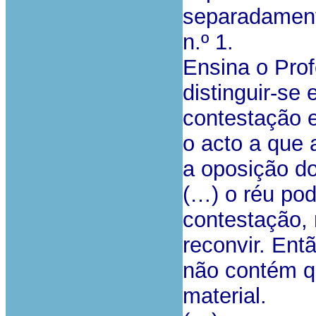
separadamente
n.º 1.
Ensina o Pro
distinguir-se
contestação e
o acto a que 
a oposição do
(…) o réu po
contestação, 
reconvir. Ent
não contém q
material.