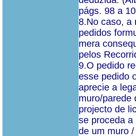
págs. 98 a 10
8.No caso, a
pedidos formu
mera consequ
pelos Recorri
9.O pedido r
esse pedido 
aprecie a leg
muro/parede d
projecto de l
se proceda a 
de um muro /