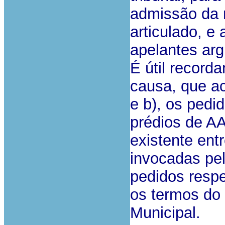
admissão da 
articulado, e
apelantes arg
É útil record
causa, que ac
e b), os pedi
prédios de A
existente ent
invocadas pelo
pedidos resp
os termos do
Municipal.