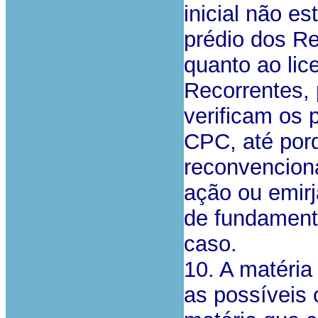
inicial não e
prédio dos R
quanto ao lic
Recorrentes, 
verificam os 
CPC, até por
reconvencion
ação ou emirj
de fundamento
caso.
10. A matéria
as possíveis