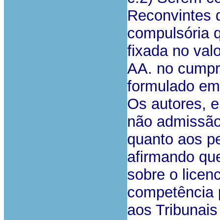
Reconvintes 
compulsória 
fixada no val
AA. no cumpr
formulado em 
Os autores, 
não admissão
quanto aos pe
afirmando qu
sobre o licen
competência p
aos Tribunais