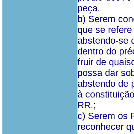
peça.
b) Serem con
que se refere
abstendo-se 
dentro do pré
fruir de quais
possa dar sob
abstendo de p
à constituiçã
RR.;
c) Serem os 
reconhecer qu