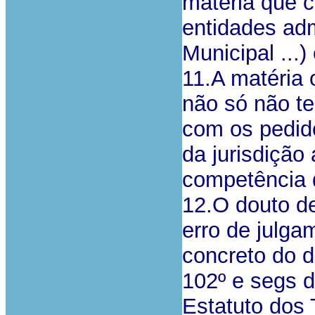
matéria que 
entidades ad
Municipal ...)
11.A matéria 
não só não t
com os pedid
da jurisdição
competência d
12.O douto de
erro de julga
concreto do d
102º e segs do
Estatuto dos 