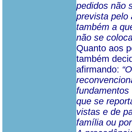
pedidos não 
prevista pelo
também a que
não se coloca
Quanto aos pe
também decidi
afirmando:
“O
reconvencion
fundamentos 
que se report
vistas e de p
família ou po