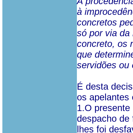
A procedênci
à improcedênc
concretos pe
só por via da
concreto, os
que determine
servidões ou 
É desta decis
os apelantes 
1.O presente 
despacho de f
lhes foi desf