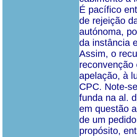
É pacífico en
de rejeição d
autónoma, poi
da instância 
Assim, o recu
reconvenção 
apelação, à lu
CPC. Note-se
funda na al. d
em questão a 
de um pedido
propósito, ent