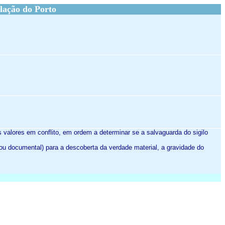
lação do Porto
s valores em conflito, em ordem a determinar se a salvaguarda do sigilo
/ou documental) para a descoberta da verdade material, a gravidade do