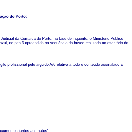
ação do Porto:
udicial da Comarca do Porto, na fase de inquérito, o Ministério Público
azul, na pen 3 apreendida na sequência da busca realizada ao escritório do
gilo profissional pelo arguido AA relativa a todo o conteúdo assinalado a
ocumentos juntos aos autos):