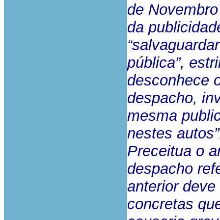
de Novembro 
da publicidad
“salvaguardar
pública”, est
desconhece o
despacho, in
mesma public
nestes autos”
Preceitua o a
despacho ref
anterior deve
concretas qu