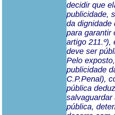
decidir que e
publicidade, 
da dignidade 
para garantir
artigo 211.º)
deve ser públ
Pelo exposto,
publicidade da
C.P.Penal), c
pública deduz
salvaguardar
pública, dete