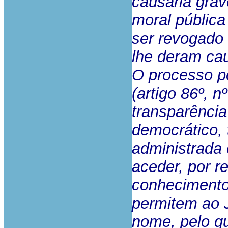
causaria gra
moral pública
ser revogado
lhe deram ca
O processo pe
(artigo 86º, 
transparência
democrático, 
administrada
aceder, por re
conhecimento
permitem ao J
nome, pelo qu