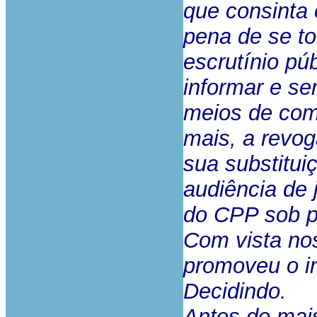
que consinta 
pena de se to
escrutínio pú
informar e se
meios de com
mais, a revo
sua substitui
audiência de 
do CPP sob p
Com vista nos
promoveu o in
Decidindo.
Antes de mais