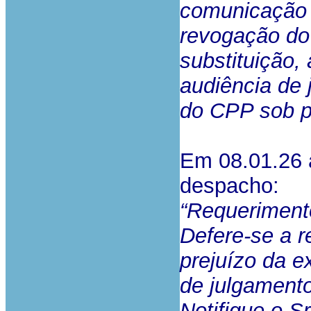
comunicação 
revogação do
substituição,
audiência de 
do CPP sob p
Em 08.01.26 a
despacho:
“Requeriment
Defere-se a r
prejuízo da e
de julgamento
Notifique o S