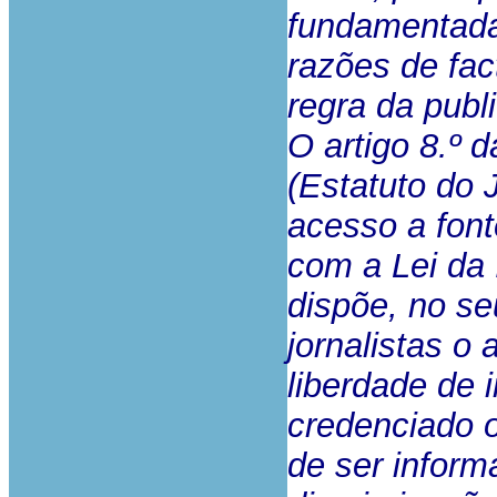
fundamentada
razões de fac
regra da publ
O artigo 8.º d
(Estatuto do J
acesso a font
com a Lei da 
dispõe, no seu
jornalistas o
liberdade de 
credenciado o
de ser infor