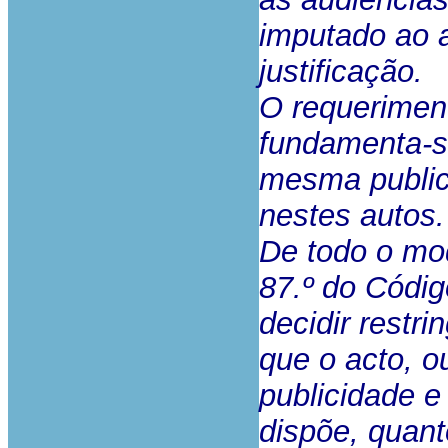
imputado ao a
justificação.
O requeriment
fundamenta-s
mesma public
nestes autos.
De todo o mod
87.º do Códig
decidir restri
que o acto, o
publicidade 
dispõe, quant