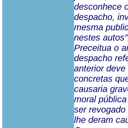
desconhece o
despacho, in
mesma public
nestes autos”
Preceitua o a
despacho ref
anterior deve
concretas qu
causaria gra
moral pública
ser revogado
lhe deram ca