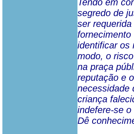
Tendo em con
segredo de ju
ser requerida
fornecimento 
identificar o
modo, o risc
na praça púb
reputação e 
necessidade d
criança falec
indefere-se o
Dê conhecime