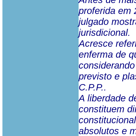
proferida em 
julgado most
jurisdicional.
Acresce refer
enferma de qu
considerando 
previsto e pl
C.P.P..
A liberdade d
constituem di
constitucional
absolutos e m