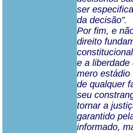
ser especific
da decisão”.
Por fim, e nã
direito fund
constituciona
e a liberdade
mero estádio 
de qualquer f
seu constrang
tornar a just
garantido pel
informado, m