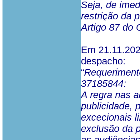
Seja, de imed
restrição da 
Artigo 87 do
Em 21.11.2023
despacho:
“
Requerimento
37185844:
A regra nas a
publicidade, 
excecionais li
exclusão da p
as audiências,