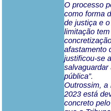
O processo pe
como forma de
de justiça e 
limitação te
concretização
afastamento d
justificou-se
salvaguardar
pública”.
Outrossim, a
2023 está de
concreto pelo 