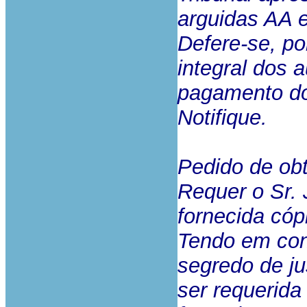
arguidas AA 
Defere-se, po
integral dos 
pagamento do
Notifique.
Pedido de ob
Requer o Sr. J
fornecida cópi
Tendo em con
segredo de ju
ser requerida