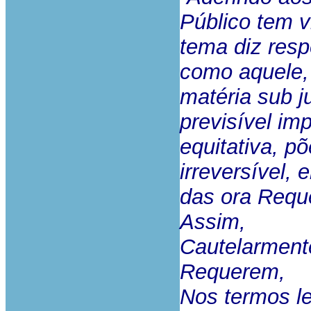
Público tem v
tema diz resp
como aquele,
matéria sub j
previsível im
equitativa, p
irreversível,
das ora Requ
Assim,
Cautelarment
Requerem,
Nos termos le