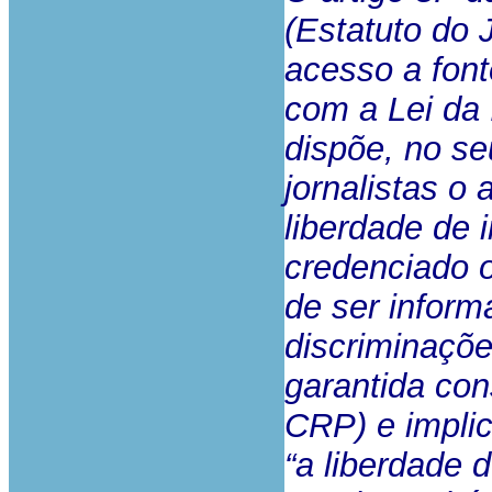
(Estatuto do J
acesso a font
com a Lei da 
dispõe, no seu
jornalistas o
liberdade de 
credenciado o
de ser infor
discriminaçõe
garantida cons
CRP) e implic
“a liberdade d