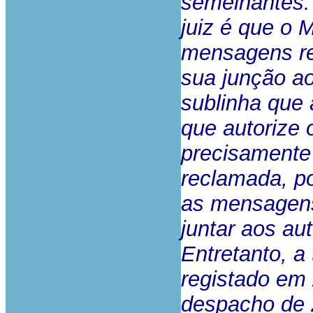
semelhantes. 
juiz é que o 
mensagens re
sua junção ao
sublinha que 
que autorize
precisamente 
reclamada, po
as mensagen
juntar aos au
Entretanto, a 
registado em
despacho de 2