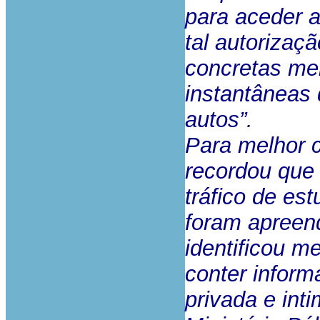
para aceder 
tal autorizaç
concretas me
instantâneas 
autos”.
Para melhor c
recordou que 
tráfico de es
foram apreend
identificou 
conter inform
privada e int