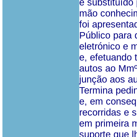
e substituído
mão conhecim
foi apresenta
Público para 
eletrónico e
e, efetuando 
autos ao Mmº
junção aos au
Termina pedi
e, em conseq
recorridas e 
em primeira 
suporte que l