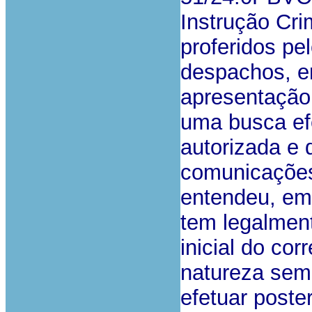
Instrução Cri
proferidos pel
despachos, e
apresentação
uma busca ef
autorizada e 
comunicações
entendeu, em 
tem legalment
inicial do co
natureza sem
efetuar poster