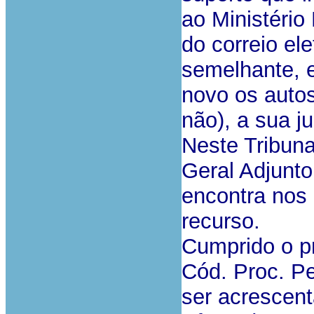
ao Ministério
do correio el
semelhante, e
novo os auto
não), a sua j
Neste Tribuna
Geral Adjunto
encontra nos
recurso.
Cumprido o pr
Cód. Proc. Pe
ser acrescent