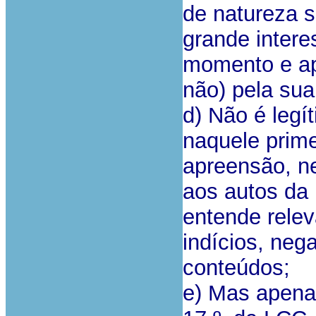
de natureza 
grande inter
momento e apó
não) pela sua
d) Não é legí
naquele prim
apreensão, 
aos autos da 
entende relev
indícios, neg
conteúdos;
e) Mas apenas