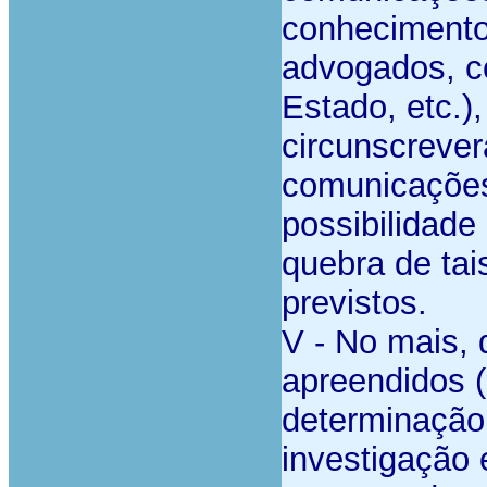
conhecimento 
advogados, c
Estado, etc.),
circunscrever
comunicações
possibilidade
quebra de tai
previstos.
V - No mais, 
apreendidos (
determinação 
investigação 