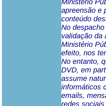
Ministério Pú
apreensão e 
conteúdo des
No despacho 
validação da 
Ministério Pú
efeito, nos te
No entanto, 
DVD, em part
assume nature
informáticos 
emails, mens
redes sociais 