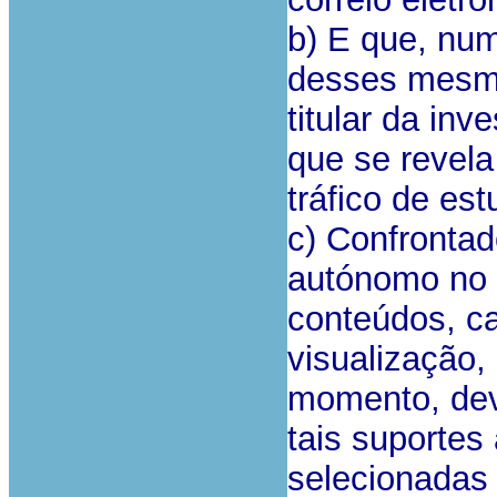
b) E que, nu
desses mesm
titular da inv
que se revela
tráfico de est
c) Confronta
autónomo no 
conteúdos, c
visualização,
momento, dev
tais suportes
selecionadas 