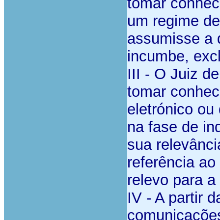
tomar conheci
um regime de 
assumisse a d
incumbe, excl
III - O Juiz d
tomar conhec
eletrónico ou
na fase de inq
sua relevânci
referência ao
relevo para a
IV - A partir
comunicações 