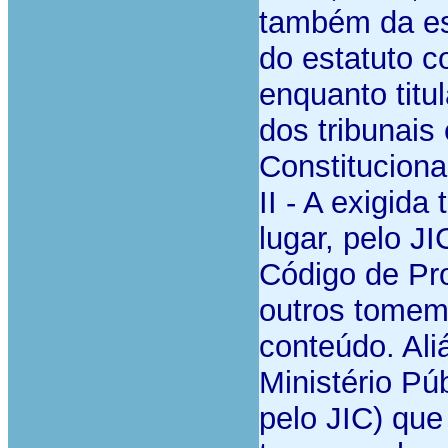
também da est
do estatuto co
enquanto titu
dos tribunais 
Constituciona
II - A exigid
lugar, pelo JI
Código de Pr
outros tomem
conteúdo. Ali
Ministério Pú
pelo JIC) que