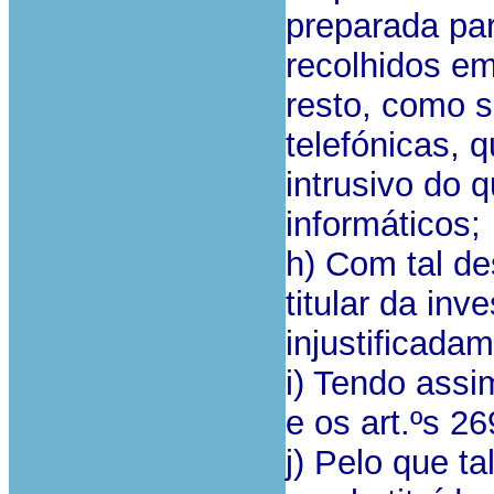
preparada par
recolhidos em
resto, como 
telefónicas, 
intrusivo do 
informáticos;
h) Com tal de
titular da inv
injustificada
i) Tendo assi
e os art.ºs 26
j) Pelo que t