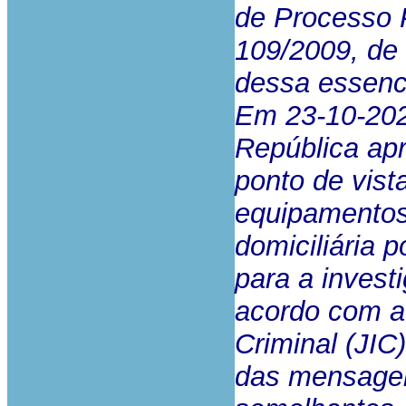
de Processo P
109/2009, de 
dessa essenci
Em 23-10-202
República ap
ponto de vist
equipamentos
domiciliária 
para a investi
acordo com a 
Criminal (JIC
das mensagen