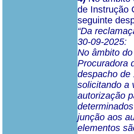
de Instrução 
seguinte des
“Da reclamaç
30-09-2025:
No âmbito do
Procuradora 
despacho de 
solicitando a
autorização 
determinados 
junção aos au
elementos sã