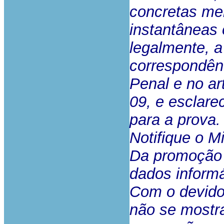
concretas me
instantâneas 
legalmente, a
correspondên
Penal e no ar
09, e esclare
para a prova.
Notifique o Mi
Da promoção 
dados informá
Com o devido 
não se mostra