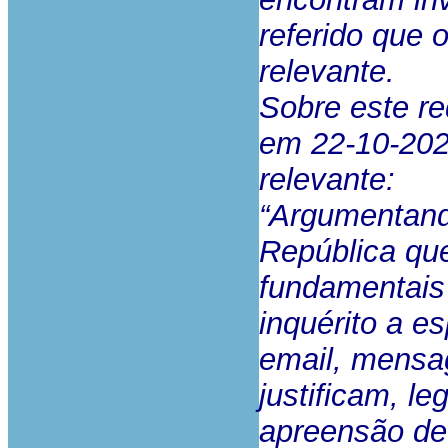
referido que
relevante.
Sobre este re
em 22-10-2025
relevante:
“Argumentand
República qu
fundamentais 
inquérito a e
email, mensa
justificam, l
apreensão de