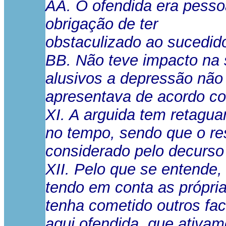
AA. O ofendida era pesso
obrigação de ter
obstaculizado ao sucedido
BB. Não teve impacto na 
alusivos a depressão não
apresentava de acordo co
XI. A arguida tem retagua
no tempo, sendo que o res
considerado pelo decurso 
XII. Pelo que se entende
tendo em conta as própri
tenha cometido outros fac
aqui ofendida, que ativam