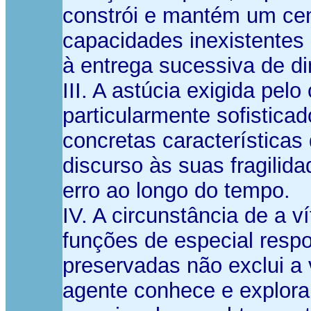
constrói e mantém um ce
capacidades inexistentes
à entrega sucessiva de di
III. A astúcia exigida pe
particularmente sofistica
concretas característica
discurso às suas fragili
erro ao longo do tempo.
IV. A circunstância de a 
funções de especial respo
preservadas não exclui a
agente conhece e explora