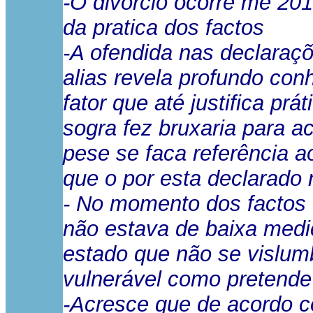
-O divorcio ocorre me 201
da pratica dos factos
-A ofendida nas declaraç
alias revela profundo con
fator que até justifica pr
sogra fez bruxaria para 
pese se faca referência a
que o por esta declarado
- No momento dos factos e
não estava de baixa medi
estado que não se vislum
vulnerável como pretende
-Acresce que de acordo c