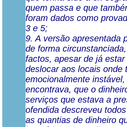
quem passa e que também 
foram dados como provado
3 e 5;
9. A versão apresentada 
de forma circunstanciada
factos, apesar de já esta
deslocar aos locais onde 
emocionalmente instável, 
encontrava, que o dinheir
serviços que estava a pres
ofendida descreveu todos
as quantias de dinheiro q