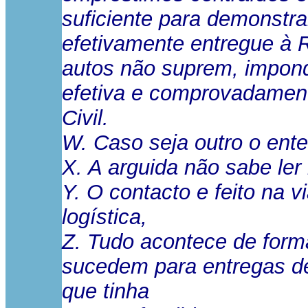
suficiente para demonstra
efetivamente entregue à R
autos não suprem, impond
efetiva e comprovadament
Civil.
W. Caso seja outro o ent
X. A arguida não sabe ler
Y. O contacto e feito na 
logística,
Z. Tudo acontece de form
sucedem para entregas de
que tinha