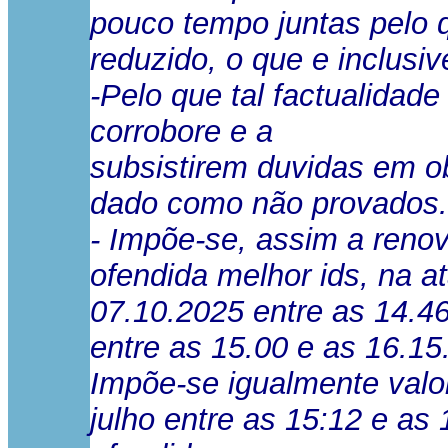
pouco tempo juntas pelo q
reduzido, o que e inclusiv
-Pelo que tal factualidad
corrobore e a
subsistirem duvidas em obe
dado como não provados.
- Impõe-se, assim a reno
ofendida melhor ids, na a
07.10.2025 entre as 14.46
entre as 15.00 e as 16.15
Impõe-se igualmente val
julho entre as 15:12 e as