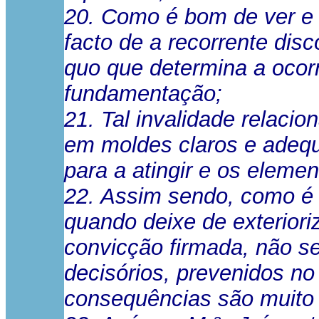
20. Como é bom de ver e 
facto de a recorrente disc
quo que determina a ocorrê
fundamentação;
21. Tal invalidade relaci
em moldes claros e adequ
para a atingir e os elemen
22. Assim sendo, como é b
quando deixe de exteriori
convicção firmada, não se
decisórios, prevenidos no n
consequências são muito d