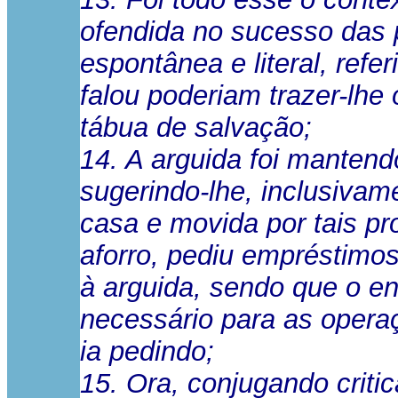
ofendida no sucesso das p
espontânea e literal, refe
falou poderiam trazer-lhe
tábua de salvação;
14. A arguida foi mantend
sugerindo-lhe, inclusiva
casa e movida por tais p
aforro, pediu empréstimos
à arguida, sendo que o e
necessário para as opera
ia pedindo;
15. Ora, conjugando criti