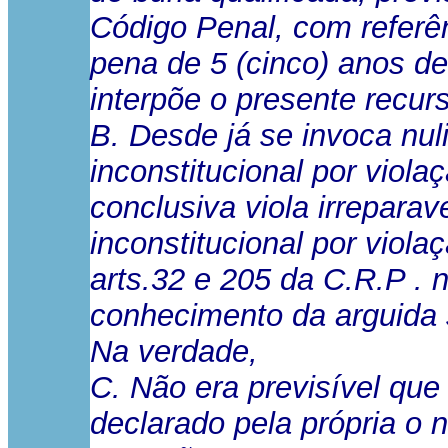
Código Penal, com referên
pena de 5 (cinco) anos d
interpõe o presente recur
B. Desde já se invoca nul
inconstitucional por viol
conclusiva viola irrepara
inconstitucional por viol
arts.32 e 205 da C.R.P .
conhecimento da arguida 
Na verdade,
C. Não era previsível que
declarado pela própria o 