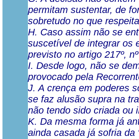
permitam sustentar, de fo
sobretudo no que respeita
H. Caso assim não se ent
suscetível de integrar os 
previsto no artigo 217º, n
I. Desde logo, não se de
provocado pela Recorrente
J. A crença em poderes so
se faz alusão supra na tr
não tendo sido criada ou 
K. Da mesma forma já ant
ainda casada já sofria da