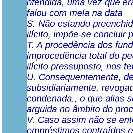
ofendida, uma vez que er
falou com mela na data
S. Não estando preenchid
ilícito, impõe-se concluir 
T. A procedência dos fun
improcedência total do pe
ilícito pressuposto, nos 
U. Consequentemente, dev
subsidiariamente, revogad
condenada., o que alias 
arguida no âmbito do pro
V. Caso assim não se en
empréstimos contraídos e