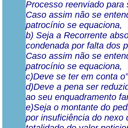
Processo reenviado para 
Caso assim não se entend
patrocínio se equaciona,
b) Seja a Recorrente absol
condenada por falta dos 
Caso assim não se entend
patrocínio se equaciona,
c)Deve se ter em conta o” 
d)Deve a pena ser reduzi
ao seu enquadramento fami
e)Seja o montante do ped
por insuficiência do nexo
totalidade do valor petici