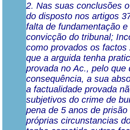
2. Nas suas conclusões o 
do disposto nos artigos 37
falta de fundamentação e 
convicção do tribunal; In
como provados os factos 2
que a arguida tenha prati
provada no Ac., pelo que d
consequência, a sua abso
a factualidade provada nã
subjetivos do crime de bur
pena de 5 anos de prisão
próprias circunstancias 