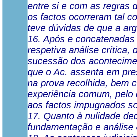
entre si e com as regras 
os factos ocorreram tal 
teve dúvidas de que a argu
16. Após e concatenadas 
respetiva análise crítica,
sucessão dos acontecimen
que o Ac. assenta em pre
na prova recolhida, bem 
experiência comum, pelo 
aos factos impugnados sob
17. Quanto à nulidade deci
fundamentação e análise c