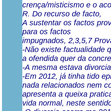
crença/misticismo e o aco
R. Do recurso de facto,
A sustentar os factos pr
para os factos
impugnados, 2,3,5,7 Prova
-Não existe factualidade
a ofendida quer da concre
-A mesma estava divorci
-Em 2012, já tinha tido e
nada relacionados nem co
apresenta a queixa pratic
vida normal, neste senti