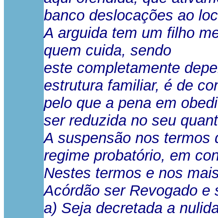
banco deslocações ao loc
A arguida tem um filho m
quem cuida, sendo
este completamente depen
estrutura familiar, é de 
pelo que a pena em obedi
ser reduzida no seu quant
A suspensão nos termos do
regime probatório, em con
Nestes termos e nos mais 
Acórdão ser Revogado e s
a) Seja decretada a nulid