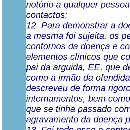
notório a qualquer pessoa
contactos;
12. Para demonstrar a do
a mesma foi sujeita, os 
contornos da doença e com
elementos clínicos que 
pai da arguida, EE, que 
como a irmão da ofendid
descreveu de forma rigor
internamentos, bem como,
que se tinha passado com
agravamento da doença po
13. Foi todo esse o contex