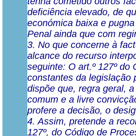
tenha cometido outros fa
deficiência elevado, de q
económica baixa e pugna 
Penal ainda que com regi
3. No que concerne à fac
alcance do recurso interp
seguinte: O art.º 127º do
constantes da legislação 
dispõe que, regra geral, 
comum e a livre convicção
profere a decisão, o desig
4. Assim, pretende a recorr
127º, do Código de Proce