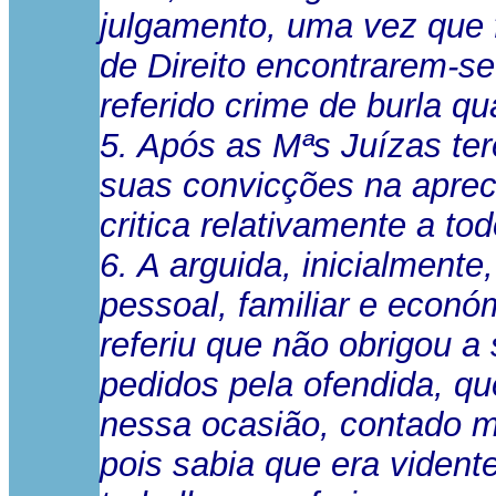
julgamento, uma vez que
de Direito encontrarem-s
referido crime de burla qu
5. Após as Mªs Juízas te
suas convicções na aprec
critica relativamente a to
6. A arguida, inicialment
pessoal, familiar e econó
referiu que não obrigou a
pedidos pela ofendida, que
nessa ocasião, contado mu
pois sabia que era vident