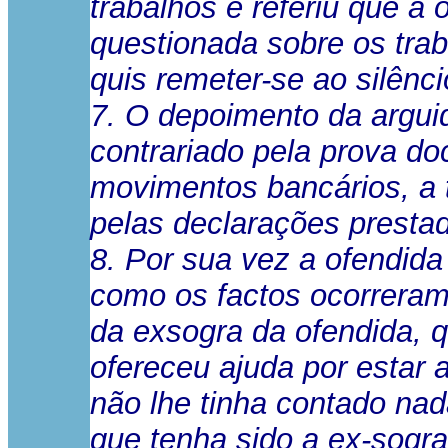
trabalhos e referiu que a
questionada sobre os trab
quis remeter-se ao silênci
7. O depoimento da argui
contrariado pela prova do
movimentos bancários, a 
pelas declarações presta
8. Por sua vez a ofendid
como os factos ocorreram
da exsogra da ofendida, q
ofereceu ajuda por estar 
não lhe tinha contado nad
que tenha sido a ex-sogr