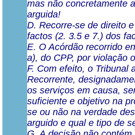
mas não concretamente ao
arguida!
D. Recorre-se de direito 
factos (2. 3.5 e 7.) dos f
E. O Acórdão recorrido enf
a), do CPP, por violação 
F. Com efeito, o Tribunal
Recorrente, designadamen
os serviços em causa, se
suficiente e objetivo na p
se ou não na verdade des
arguido e qual e tipo de s
G. A decisão não contém 