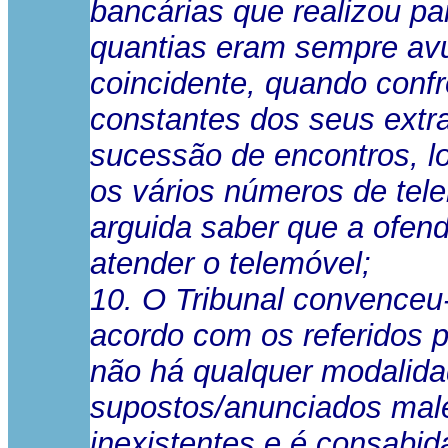
bancárias que realizou pa
quantias eram sempre avu
coincidente, quando conf
constantes dos seus extra
sucessão de encontros, lo
os vários números de tele
arguida saber que a ofendi
atender o telemóvel;
10. O Tribunal convenceu
acordo com os referidos p
não há qualquer modalidad
supostos/anunciados male
inexistentes e é consabid