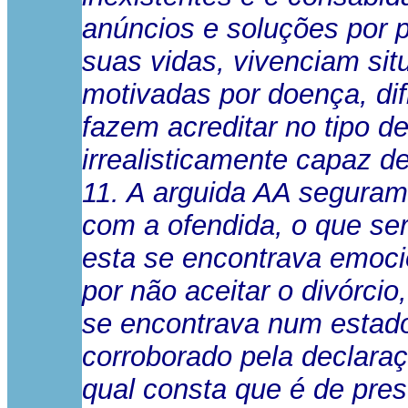
anúncios e soluções por
suas vidas, vivenciam si
motivadas por doença, dif
fazem acreditar no tipo d
irrealisticamente capaz de
11. A arguida AA seguram
com a ofendida, o que se
esta se encontrava emoci
por não aceitar o divórcio
se encontrava num estado 
corroborado pela declara
qual consta que é de pres