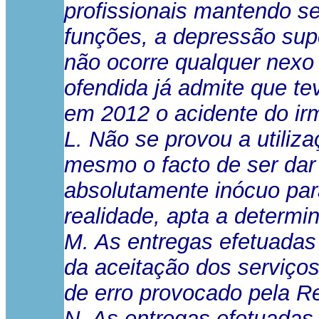
profissionais mantendo s
funções, a depressão sup
não ocorre qualquer nexo 
ofendida já admite que t
em 2012 o acidente do ir
L. Não se provou a utiliz
mesmo o facto de ser dar
absolutamente inócuo par
realidade, apta a determin
M. As entregas efetuadas
da aceitação dos serviço
de erro provocado pela R
N. As entregas efetuadas