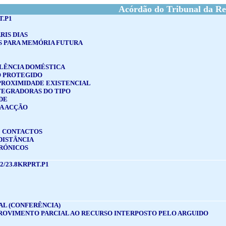
Acórdão do Tribunal da Re
T.P1
RIS DIAS
 PARA MEMÓRIA FUTURA
OLÊNCIA DOMÉSTICA
O PROTEGIDO
PROXIMIDADE EXISTENCIAL
TEGRADORAS DO TIPO
DE
A ACÇÃO
E CONTACTOS
DISTÂNCIA
RÓNICOS
2/23.8KRPRT.P1
AL (CONFERÊNCIA)
ROVIMENTO PARCIAL AO RECURSO INTERPOSTO PELO ARGUIDO