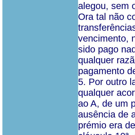
alegou, sem 
Ora tal não c
transferênci
vencimento, n
sido pago na
qualquer raz
pagamento de
5. Por outro 
qualquer acor
ao A, de um 
ausência de a
prémio era de