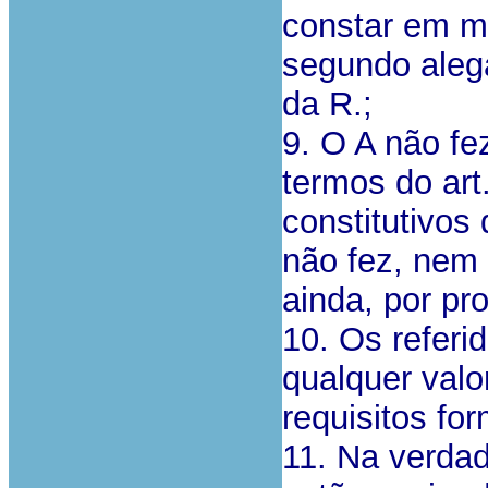
constar em ma
segundo alega
da R.;
9. O A não fe
termos do art
constitutivos
não fez, nem
ainda, por pr
10. Os referi
qualquer valo
requisitos fo
11. Na verda