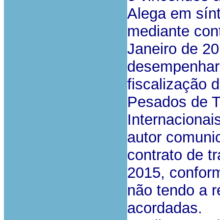
Alega em sínt
mediante cont
Janeiro de 20
desempenhar, 
fiscalização 
Pesados de T
Internacionai
autor comuni
contrato de t
2015, conform
não tendo a 
acordadas.