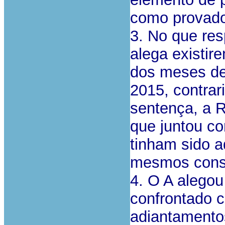
como provad
3. No que res
alega existir
dos meses de
2015, contrar
sentença, a R
que juntou co
tinham sido a
mesmos cons
4. O A alego
confrontado c
adiantamentos