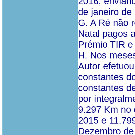
2016, enviand
de janeiro de
G. A Ré não r
Natal pagos a
Prémio TIR e 
H. Nos mese
Autor efetuou
constantes do
constantes de
por integralm
9.297 Km no 
2015 e 11.79
Dezembro de