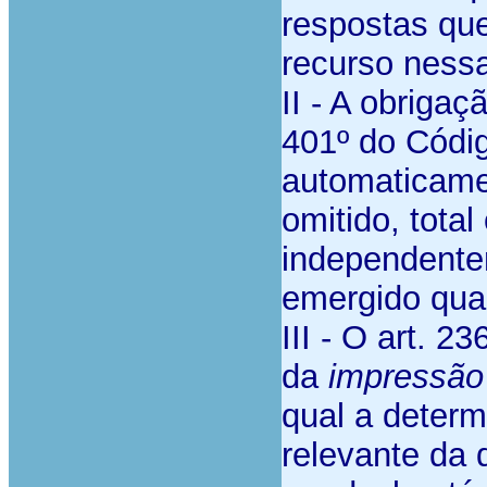
respostas que
recurso nessa
II - A obriga
401º do Códig
automaticamen
omitido, total
independente
emergido qua
III - O art. 2
da
impressão 
qual a determ
relevante da 