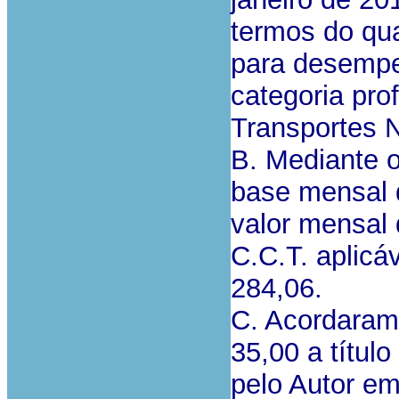
termos do qua
para desempe
categoria pro
Transportes N
B. Mediante 
base mensal 
valor mensal 
C.C.T. aplicá
284,06.
C. Acordaram
35,00 a título
pelo Autor e