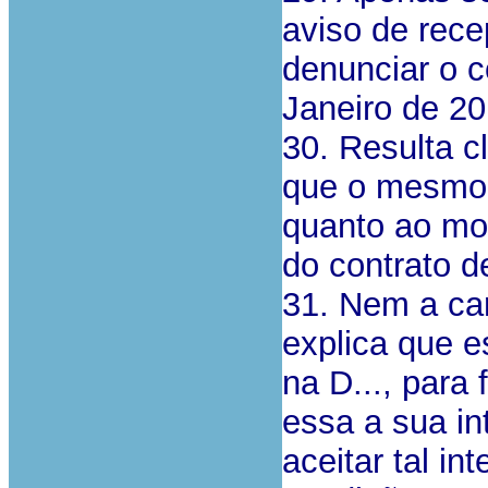
aviso de rece
denunciar o c
Janeiro de 20
30. Resulta c
que o mesmo 
quanto ao mo
do contrato d
31. Nem a car
explica que e
na D..., para 
essa a sua in
aceitar tal in