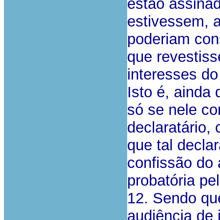
estão assinad
estivessem, a
poderiam con
que revestis
interesses do
Isto é, ainda
só se nele co
declaratário, 
que tal decla
confissão do 
probatória pe
12. Sendo que
audiência de 