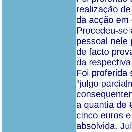
realização de 
da acção em 
Procedeu-se 
pessoal nele 
de facto pro
da respectiva
Foi proferida 
“julgo parcia
consequentem
a quantia de 
cinco euros e
absolvida. Ju