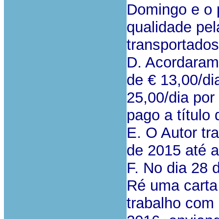
Domingo e o 
qualidade pel
transportados
D. Acordara
de € 13,00/di
25,00/dia por
pago a título
E. O Autor tr
de 2015 até 
F. No dia 28 
Ré uma carta 
trabalho com e