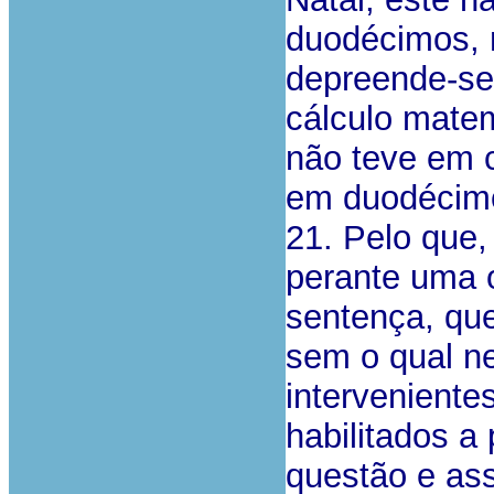
duodécimos, 
depreende-se
cálculo matem
não teve em 
em duodécimos
21. Pelo que
perante uma 
sentença, que
sem o qual n
interveniente
habilitados a
questão e ass