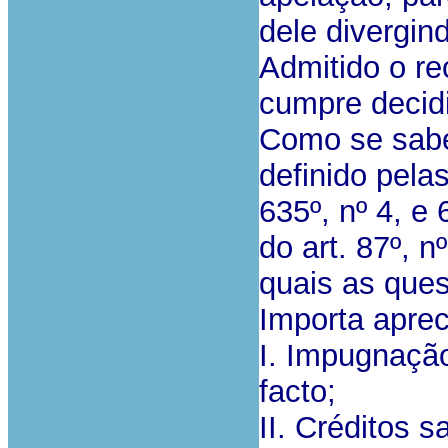
dele divergin
Admitido o re
cumpre decidi
Como se sabe,
definido pela
635º, nº 4, e
do art. 87º, 
quais as que
Importa aprec
I. Impugnação
facto;
II. Créditos s