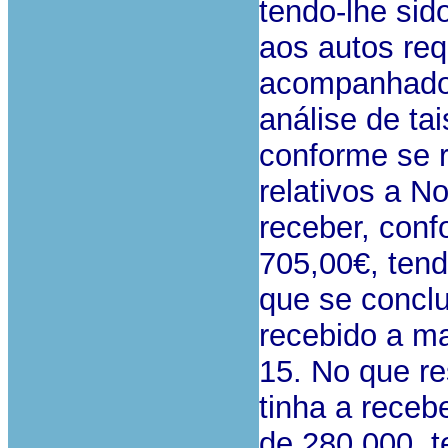
tendo-lhe sid
aos autos req
acompanhado 
análise de t
conforme se r
relativos a N
receber, conf
705,00€, tend
que se conclu
recebido a ma
15. No que r
tinha a receb
de 280,000, t