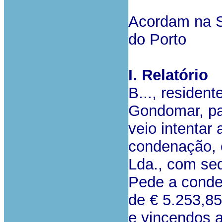
Acordam na S
do Porto
I. Relatório
B..., residente
Gondomar, pat
veio intentar
condenação, 
Lda.,
com sede 
Pede a conde
de € 5.253,85
e vincendos a