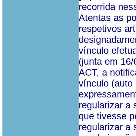
recorrida ness
Atentas as p
respetivos ar
designadamen
vínculo efetu
(junta em 16/
ACT, a notifi
vínculo (auto
expressament
regularizar a
que tivesse p
regularizar a 