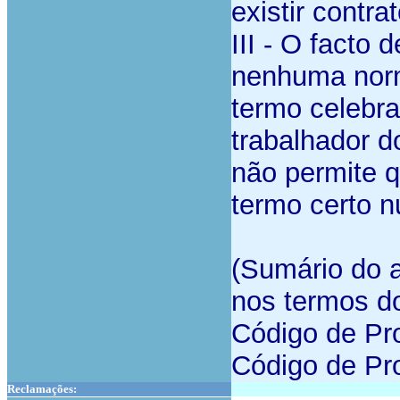
existir contr
III - O facto 
nenhuma norm
termo celebra
trabalhador d
não permite q
termo certo 
(Sumário do a
nos termos do
Código de Proc
Código de Pr
Reclamações: