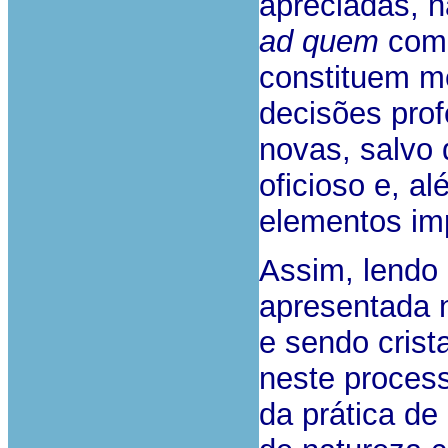
apreciadas, n
ad quem
co
constituem m
decisões prof
novas, salvo
oficioso e, a
elementos im
Assim, lendo
apresentada n
e sendo crist
neste process
da prática d