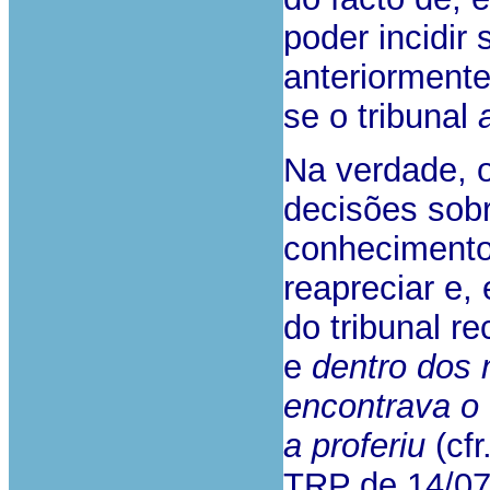
poder incidir
anteriormente
se o tribunal
Na verdade, o
decisões sob
conhecimento 
reapreciar e,
do tribunal r
e
dentro dos
encontrava o 
a proferiu
(cfr
TRP de 14/0