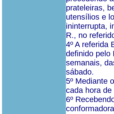
prateleiras, 
utensílios e 
ininterrupta, 
R., no referi
4º A referida
definido pelo
semanais, da
sábado.
5º Mediante o
cada hora de 
6º Recebendo
conformadoras