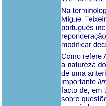
Na terminolo
Miguel Teixei
português inc
reponderação
modificar dec
Como refere 
a natureza d
de uma anteri
importante
li
facto de, em 
sobre questõ