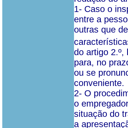
1- Caso o ins
entre a pesso
outras que de
característic
do artigo 2.º
para, no prazo
ou se pronunc
conveniente.
2- O procedi
o empregador 
situação do t
a apresentaçã