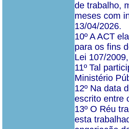
de trabalho, 
meses com in
13/04/2026.
10º A ACT ela
para os fins d
Lei 107/2009,
11º Tal parti
Ministério Pú
12º Na data da
escrito entre
13º O Réu tra
esta trabalha