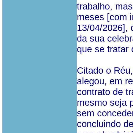
trabalho, mas
meses [com i
13/04/2026], 
da sua celebr
que se tratar
Citado o Réu,
alegou, em re
contrato de t
mesmo seja p
sem conceder,
concluindo de