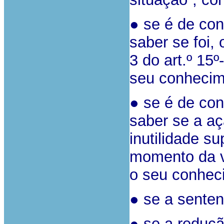
● se é de con
saber se foi, 
3 do art.º 1
seu conhecim
● se é de con
saber se a aç
inutilidade s
momento da vi
o seu conheci
● se a senten
● se a reduçã