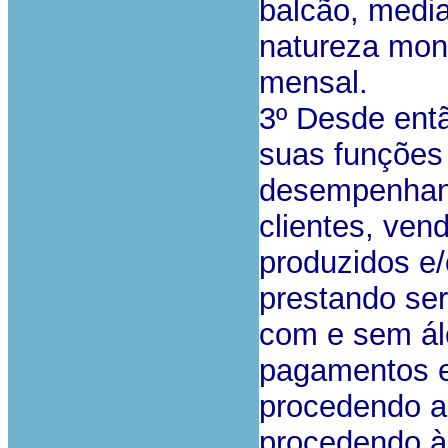
balcão, medi
natureza mon
mensal.
3º Desde entã
suas funções
desempenhand
clientes, ven
produzidos e/
prestando ser
com e sem ál
pagamentos e 
procedendo ao
procedendo à