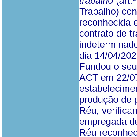
trabalho
(art.
Trabalho) con
reconhecida e
contrato de t
indeterminado
dia 14/04/202
Fundou o seu
ACT em 22/07
estabelecimen
produção de p
Réu, verifica
empregada de
Réu reconheci