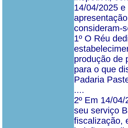
14/04/2025 e 
apresentação
consideram-se
1º O Réu ded
estabelecimen
produção de p
para o que d
Padaria Pastel
....
2º Em 14/04/
seu serviço B
fiscalização,