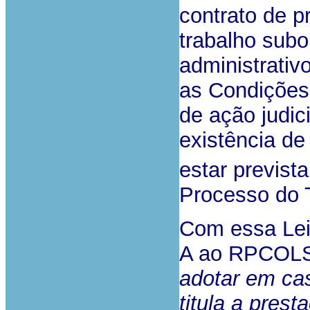
contrato de p
trabalho sub
administrativ
as Condições
de ação judic
existência de
estar prevista
Processo do 
Com essa Lei, 
A ao RPCOLSS
adotar em ca
titula a pres