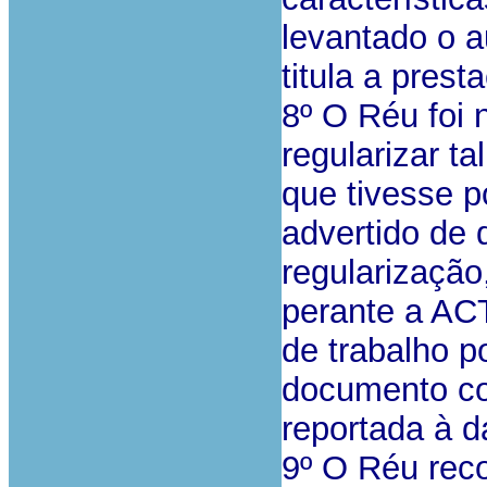
levantado o a
titula a prest
8º O Réu foi 
regularizar ta
que tivesse 
advertido de 
regularização
perante a AC
de trabalho p
documento co
reportada à da
9º O Réu rec