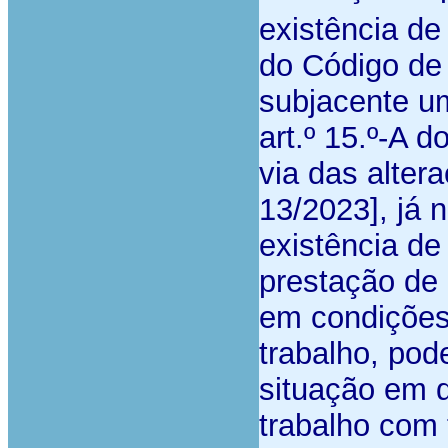
existência de 
do Código de
subjacente um
art.º 15.º-A 
via das altera
13/2023], já 
existência de
prestação de
em condições
trabalho, pod
situação em q
trabalho com