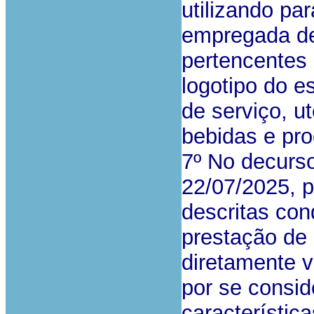
utilizando par
empregada de
pertencentes
logotipo do e
de serviço, u
bebidas e pro
7º No decurso
22/07/2025, p
descritas co
prestação de 
diretamente v
por se consid
característica