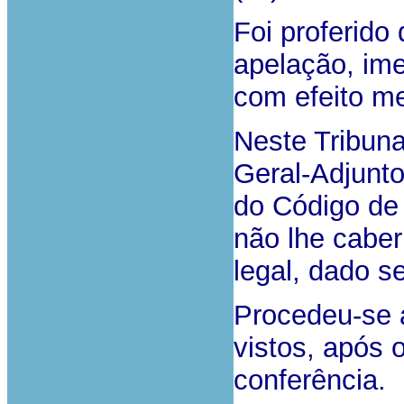
Foi proferido
apelação, ime
com efeito m
Neste Tribuna
Geral-Adjunto 
do Código de
não lhe caber 
legal, dado s
Procedeu-se a
vistos, após 
conferência.