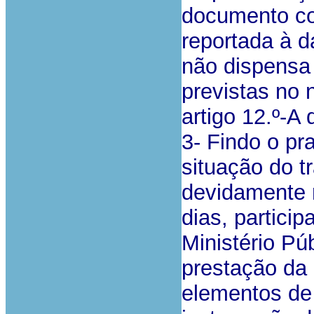
documento co
reportada à d
não dispensa
previstas no n
artigo 12.º-A
3- Findo o pr
situação do 
devidamente 
dias, partici
Ministério Púb
prestação da
elementos de 