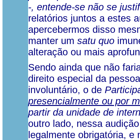
-, entende-se não se justi
relatórios juntos a estes
apercebermos disso mesmo
manter um
satu quo
imune
alteração ou mais aprofu
Sendo ainda que não faria
direito especial da pess
involuntário, o de
Particip
presencialmente ou por m
partir da unidade de inte
outro lado, nessa audiçã
legalmente obrigatória, e 