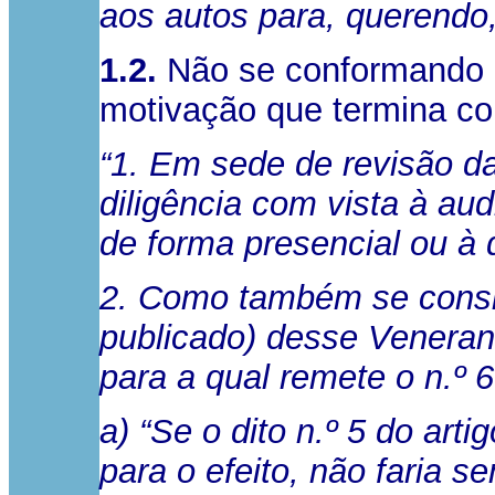
aos autos para, querendo
1.2.
Não se conformando co
motivação que termina co
“1. Em sede de revisão da
diligência com vista à au
de forma presencial ou à 
2. Como também se consi
publicado) desse Venerando
para a qual remete o n.º 6 
a) “Se o dito n.º 5 do art
para o efeito, não faria se