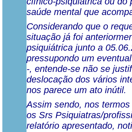
clínico-psiquiátrica ou do
saúde mental que acompa
Considerando que o reque
situação já foi anteriorme
psiquiátrica junto a 05.0
pressupondo um eventual 
-, entende-se não se justi
deslocação dos vários int
nos parece um ato inútil.
Assim sendo, nos termos e
os Srs Psiquiatras/profi
relatório apresentado, not