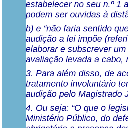
estabelecer no seu n.º 1 
podem ser ouvidas à distâ
b) e “não faria sentido que
audição a lei impõe (refer
elaborar e subscrever um 
avaliação levada a cabo, 
3. Para além disso, de aco
tratamento involuntário te
audição pelo Magistrado J
4. Ou seja: “O que o legis
Ministério Público, do de