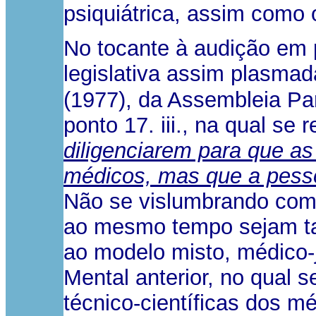
psiquiátrica, assim como 
No tocante à audição em 
legislativa assim plasm
(1977), da Assembleia Pa
ponto 17. iii., na qual 
diligenciarem para que a
médicos, mas que a pessoa
Não se vislumbrando como
ao mesmo tempo sejam ta
ao modelo misto, médico-j
Mental anterior, no qual 
técnico-científicas dos m