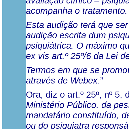
avaliação clínico – psiqu
acompanha o tratamento.
Esta audição terá que ser
audição escrita dum psiqui
psiquiátrica. O máximo que
ex vis art.º 25º/6 da Lei 
Termos em que se promove
através de Webex
.”
Ora, diz o art.º 25º, nº 5
Ministério Público, da pe
mandatário constituído, de
ou do psiquiatra responsá