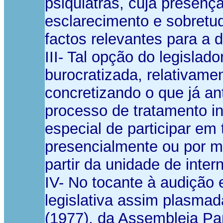
psiquiatras, cuja presenç
esclarecimento e sobretu
factos relevantes para a d
III- Tal opção do legisla
burocratizada, relativame
concretizando o que já ant
processo de tratamento in
especial de participar em
presencialmente ou por m
partir da unidade de inte
IV- No tocante à audição
legislativa assim plasm
(1977), da Assembleia Par