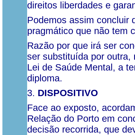
direitos liberdades e gar
Podemos assim concluir q
pragmático que não tem co
Razão por que irá ser con
ser substituída por outra,
Lei de Saúde Mental, a te
diploma.
3.
DISPOSITIVO
Face ao exposto, acordam 
Relação do Porto em conce
decisão recorrida, que de