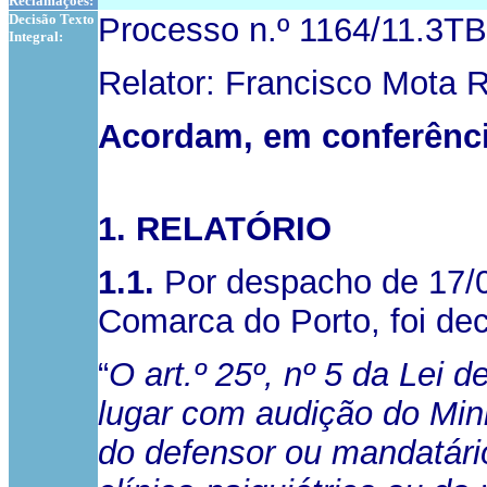
Reclamações:
Decisão Texto
Processo n.º 1164/11.3TB
Integral:
Relator: Francisco Mota R
Acordam, em conferênci
1. RELATÓRIO
1.1.
Por despacho de 17/06/
Comarca do Porto, foi dec
“
O art.º 25º, nº 5 da Lei
lugar com audição do Mini
do defensor ou mandatário