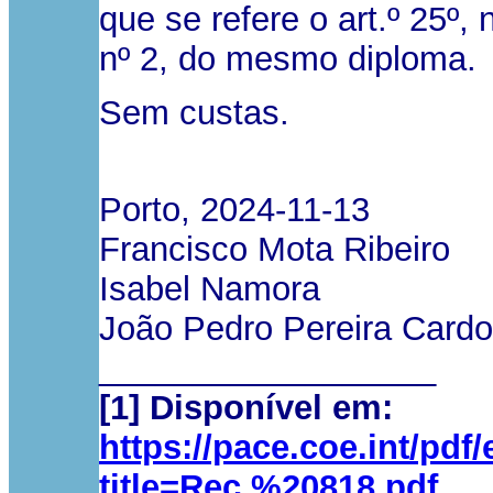
que se refere o art.º 25º,
nº 2, do mesmo diploma.
Sem custas.
Porto, 2024-11-13
Francisco Mota Ribeiro
Isabel Namora
João Pedro Pereira Card
__________________
[1] Disponível em:
https://pace.coe.int/p
title=Rec.%20818.pdf