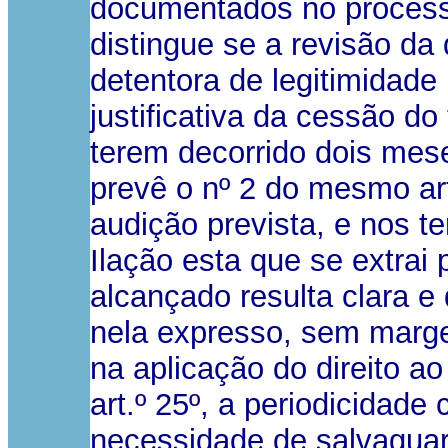
documentados no processo,
distingue se a revisão d
detentora de legitimidade
justificativa da cessão do
terem decorrido dois mese
prevê o nº 2 do mesmo ar
audição prevista, e nos te
Ilação esta que se extrai
alcançado resulta clara e
nela expresso, sem marge
na aplicação do direito a
art.º 25º, a periodicidad
necessidade de salvaguar