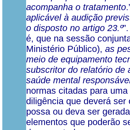
acompanha o tratamento
aplicável à audição previs
o disposto no artigo 23.º
”
é, que na sessão conjunta
Ministério Público),
as pe
meio de equipamento tecno
subscritor do relatório de 
saúde mental responsável 
normas citadas para uma 
diligência que deverá ser 
possa ou deva ser gerada
elementos que poderão ser