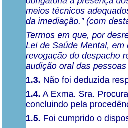
obrigatória a presença do
meios técnicos adequados.
da imediação.” (com dest
Termos em que, por desres
Lei de Saúde Mental, em 
revogação do despacho rec
audição oral das pessoas 
1.3.
Não foi deduzida resp
1.4.
A Exma. Sra. Procurad
concluindo pela procedênc
1.5.
Foi cumprido o dispos