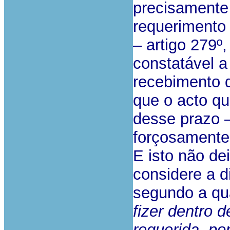
precisamente
requerimento 
– artigo 279º,
constatável a
recebimento 
que o acto qu
desse prazo –
forçosamente,
E isto não d
considere a di
segundo a qu
fizer dentro d
requerida, po