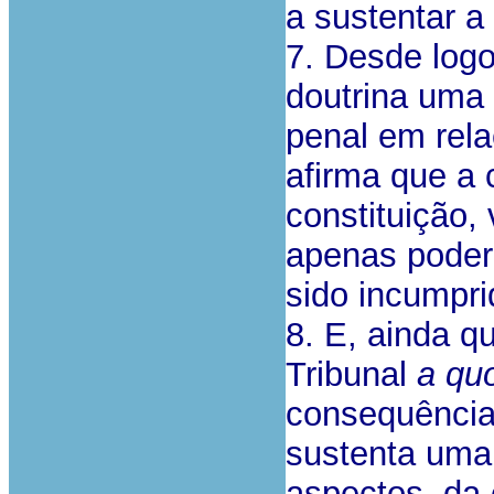
a sustentar a
7. Desde logo
doutrina uma 
penal em rela
afirma que a 
constituição, 
apenas poderá
sido incumpri
8. E, ainda qu
Tribunal
a qu
consequência 
sustenta uma
aspectos, da 