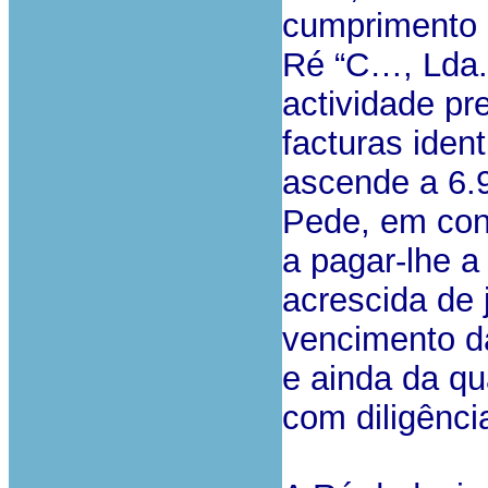
cumprimento 
Ré “C…, Lda.”
actividade pr
facturas ident
ascende a 6.
Pede, em con
a pagar-lhe a
acrescida de 
vencimento da
e ainda da qu
com diligênci