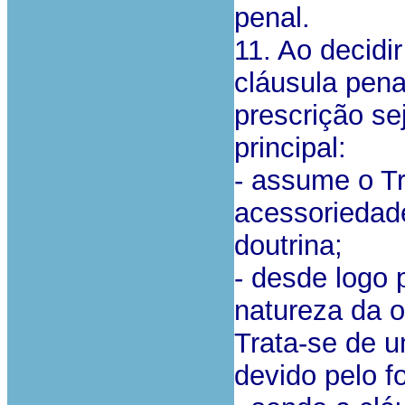
penal.
11. Ao decidi
cláusula pena
prescrição se
principal:
- assume o T
acessoriedad
doutrina;
- desde logo 
natureza da o
Trata-se de 
devido pelo f