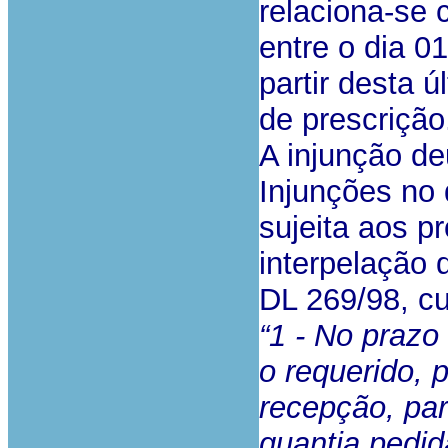
relaciona-se 
entre o dia 0
partir desta 
de prescrição
A injunção d
Injunções no 
sujeita aos p
interpelação 
DL 269/98, cu
“1 - No prazo 
o requerido, 
recepção, par
quantia pedid