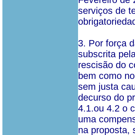
serviços de 
obrigatoried
3. Por força 
subscrita pel
rescisão do c
bem como no 
sem justa cau
decurso do pr
4.1.ou 4.2 o 
uma compensa
na proposta, 