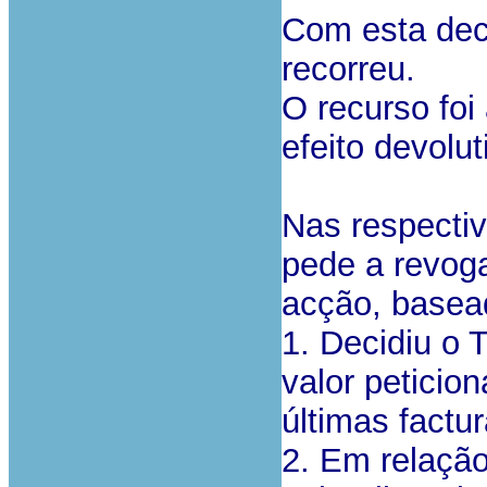
Com esta dec
recorreu.
O recurso fo
efeito devolut
Nas respectiv
pede a revog
acção, basea
1. Decidiu o T
valor peticio
últimas factu
2. Em relação