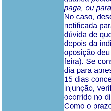
paga, ou para
No caso, des
notificada par
dúvida de que
depois da ind
oposição deu
feira). Se co
dia para apr
15 dias conce
injunção, ver
ocorrido no d
Como o prazo