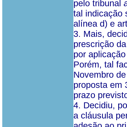
pelo tribunal
tal indicação 
alínea d) e a
3. Mais, deci
prescrição d
por aplicação 
Porém, tal fac
Novembro de 
proposta em 
prazo previsto
4. Decidiu, po
a cláusula pe
adesão ao pri