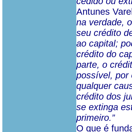
cedido ou ext
Antunes Varel
na verdade, o
seu crédito de
ao capital; p
crédito do ca
parte, o créd
possível, por
qualquer causa
crédito dos j
se extinga es
primeiro.”
O que é funda