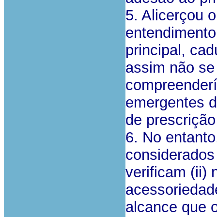
5. Alicerçou 
entendimento
principal, ca
assim não se 
compreenderí
emergentes d
de prescrição 
6. No entanto
considerados 
verificam (ii)
acessoriedade
alcance que 