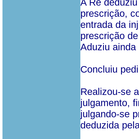
A Ré deduziu
prescrição, c
entrada da in
prescrição de
Aduziu ainda
Concluiu ped
Realizou-se a
julgamento, f
julgando-se 
deduzida pela