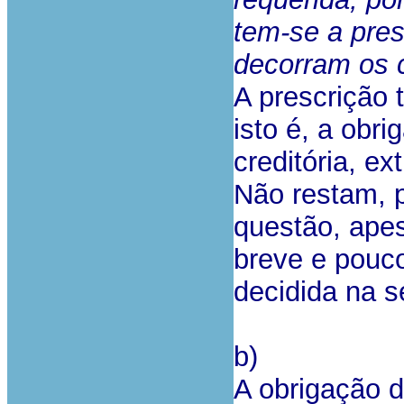
tem-se a pres
decorram os c
A prescrição t
isto é, a obri
creditória, ex
Não restam, p
questão, apes
breve e pouc
decidida na s
b)
A obrigação 