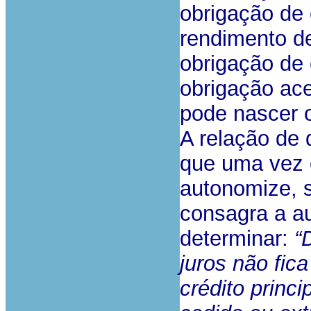
obrigação de 
rendimento d
obrigação de 
obrigação ace
pode nascer o
A relação de 
que uma vez c
autonomize, s
consagra a au
determinar:
“
juros não fi
crédito princ