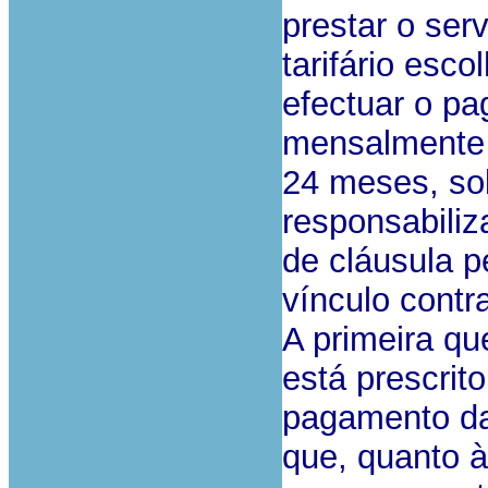
prestar o ser
tarifário esc
efectuar o pa
mensalmente 
24 meses, so
responsabiliz
de cláusula p
vínculo contra
A primeira qu
está prescrito
pagamento das
que, quanto 