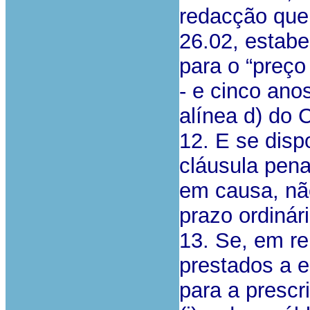
redacção que 
26.02, estabe
para o “preço
- e cinco anos
alínea d) do 
12. E se disp
cláusula pena
em causa, não
prazo ordinár
13. Se, em re
prestados a 
para a prescri