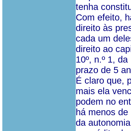
tenha constit
Com efeito, há
direito às pr
cada um deles
direito ao cap
10º, n.º 1, da
prazo de 5 an
É claro que, p
mais ela venc
podem no enta
há menos de 
da autonomia