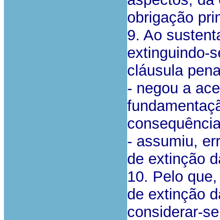
obrigação prin
9. Ao sustent
extinguindo-s
cláusula pena
- negou a ace
fundamentação
consequência 
- assumiu, er
de extinção d
10. Pelo que
de extinção d
considerar-se