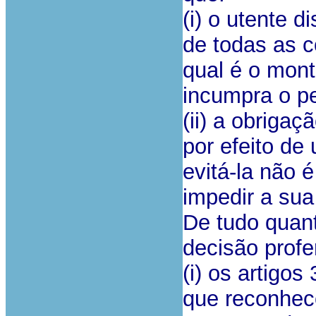
(i) o utente 
de todas as 
qual é o mont
incumpra o pe
(ii) a obriga
por efeito de
evitá-la não 
impedir a sua
De tudo quant
decisão profe
(i) os artigo
que reconhece