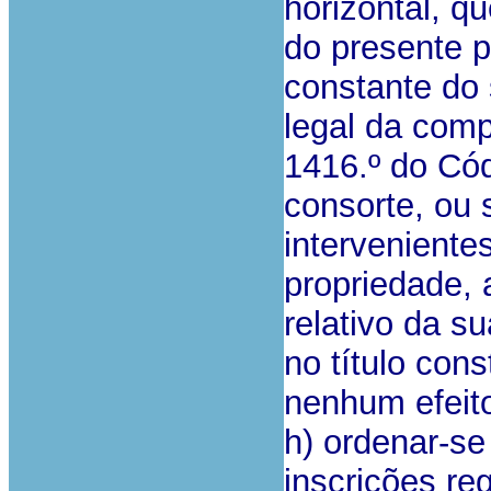
horizontal, qu
do presente p
constante do 
legal da comp
1416.º do Cód
consorte, ou 
interveniente
propriedade, 
relativo da s
no título cons
nenhum efeit
h) ordenar-s
inscrições reg