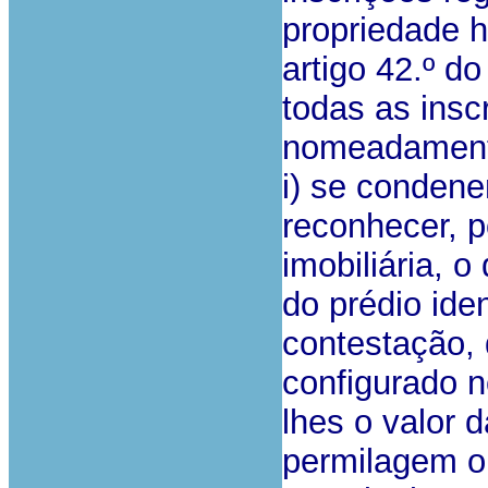
propriedade h
artigo 42.º d
todas as ins
nomeadamente
i) se condene
reconhecer, p
imobiliária, o 
do prédio iden
contestação, 
configurado n
lhes o valor 
permilagem or