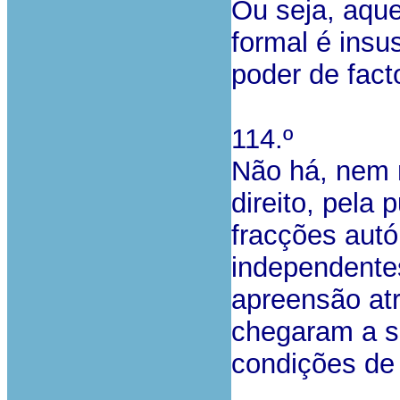
Ou seja, aque
formal é insu
poder de facto
114.º
Não há, nem 
direito, pela 
fracções aut
independente
apreensão at
chegaram a s
condições de 
…