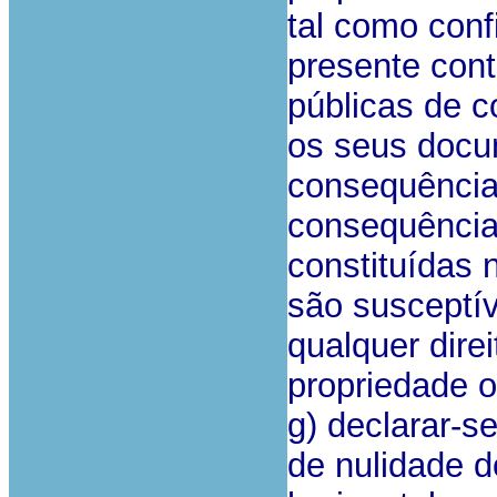
tal como conf
presente cont
públicas de co
os seus docum
consequências
consequência
constituídas 
são susceptív
qualquer dir
propriedade o
g) declarar-
de nulidade do