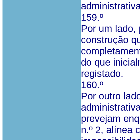
administrativ
159.º
Por um lado, 
construção qu
completamente
do que inicial
registado.
160.º
Por outro lado
administrativ
prevejam enqu
n.º 2, alínea