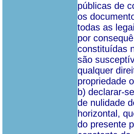
públicas de co
os documentos
todas as lega
por consequê
constituídas 
são susceptív
qualquer dir
propriedade o
b) declarar-
de nulidade do
horizontal, qu
do presente p