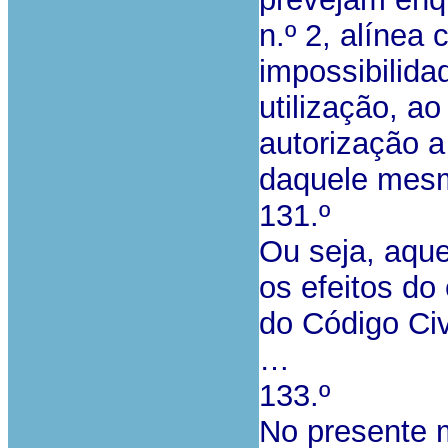
n.º 2, alínea
impossibilidad
utilização, a
autorização a 
daquele mesm
131.º
Ou seja, aque
os efeitos do 
do Código Civi
…
133.º
No presente 