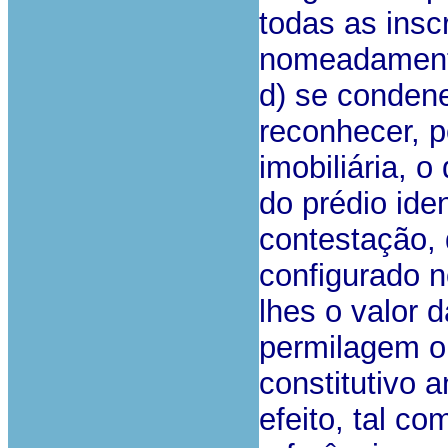
todas as ins
nomeadamente
d) se condene
reconhecer, p
imobiliária, o 
do prédio iden
contestação, 
configurado n
lhes o valor 
permilagem or
constitutivo 
efeito, tal co