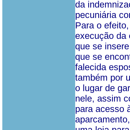
da indemniza
pecuniária co
Para o efeito
execução da 
que se insere
que se encont
falecida espo
também por us
o lugar de ga
nele, assim 
para acesso 
aparcamento, 
uma loja para