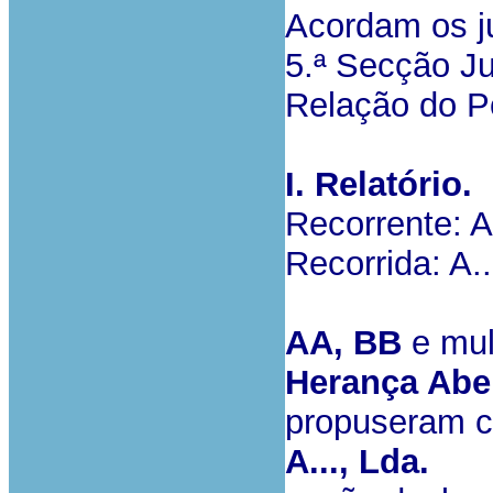
Acordam os ju
5.ª Secção Ju
Relação do P
I. Relatório.
Recorrente: 
Recorrida: A..
AA, BB
e mu
Herança Abe
propuseram c
A..., Lda.