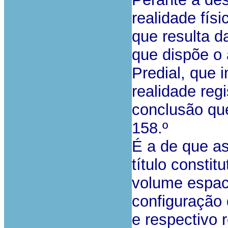
realidade físi
que resulta d
que dispõe o 
Predial, que 
realidade regi
conclusão qu
158.º
É a de que a
título consti
volume espaci
configuração q
e respectivo 