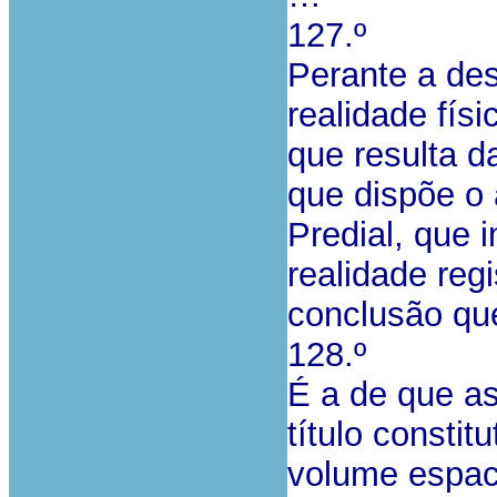
127.º
Perante a de
realidade físi
que resulta d
que dispõe o 
Predial, que 
realidade regi
conclusão qu
128.º
É a de que a
título consti
volume espaci