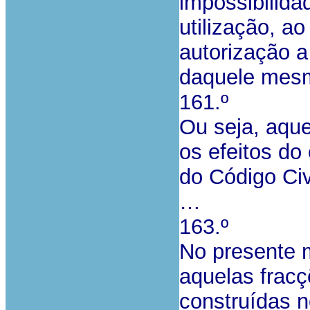
impossibilidad
utilização, a
autorização a 
daquele mesm
161.º
Ou seja, aque
os efeitos do 
do Código Civi
…
163.º
No presente 
aquelas frac
construídas 