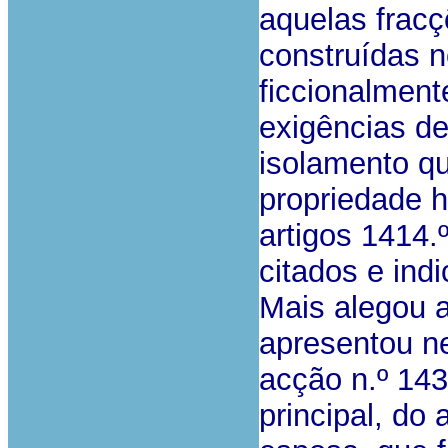
aquelas frac
construídas 
ficcionalment
exigências de
isolamento qu
propriedade h
artigos 1414.º
citados e ind
Mais alegou a
apresentou ne
acção n.º 143
principal, do 