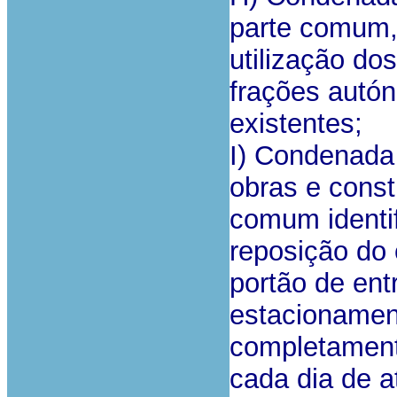
parte comum, 
utilização d
frações autó
existentes;
I) Condenada 
obras e cons
comum identif
reposição do
portão de ent
estacionament
completamente
cada dia de 