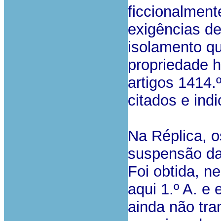
ficcionalment
exigências de
isolamento qu
propriedade h
artigos 1414.º
citados e ind
Na Réplica, 
suspensão da 
Foi obtida, n
aqui 1.º A. e
ainda não tra