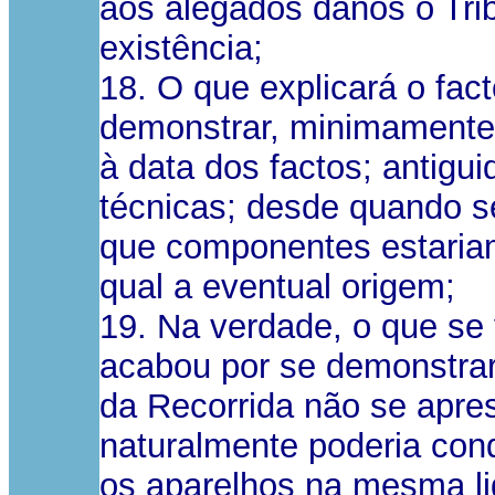
aos alegados danos o Trib
existência;
18. O que explicará o fac
demonstrar, minimamente
à data dos factos; antig
técnicas; desde quando s
que componentes estariam
qual a eventual origem;
19. Na verdade, o que se v
acabou por se demonstrar 
da Recorrida não se apr
naturalmente poderia con
os aparelhos na mesma li