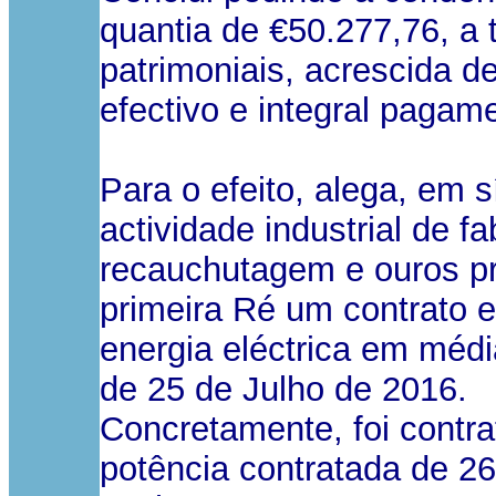
quantia de €50.277,76, a 
patrimoniais, acrescida d
efectivo e integral pagam
Para o efeito, alega, em s
actividade industrial de f
recauchutagem e ouros pr
primeira Ré um contrato es
energia eléctrica em média
de 25 de Julho de 2016.
Concretamente, foi contra
potência contratada de 