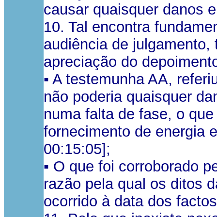
causar quaisquer danos 
10. Tal encontra fundame
audiência de julgamento, t
apreciação do depoiment
▪ A testemunha AA, referi
não poderia quaisquer da
numa falta de fase, o que
fornecimento de energia e
00:15:05];
▪ O que foi corroborado 
razão pela qual os ditos 
ocorrido à data dos factos