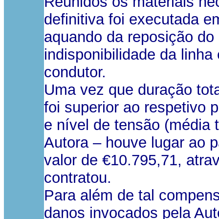
Reunidos os materiais ne
definitiva foi executada 
aquando da reposição do 
indisponibilidade da linha 
condutor.
Uma vez que duração total
foi superior ao respetivo
e nível de tensão (média 
Autora – houve lugar ao
valor de €10.795,71, atr
contratou.
Para além de tal compen
danos invocados pela Auto