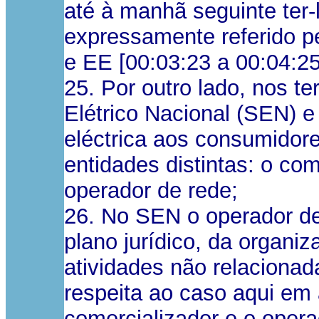
até à manhã seguinte ter-l
expressamente referido p
e EE [00:03:23 a 00:04:25
25. Por outro lado, nos t
Elétrico Nacional (SEN) e
eléctrica aos consumidore
entidades distintas: o co
operador de rede;
26. No SEN o operador de 
plano jurídico, da organi
atividades não relacionad
respeita ao caso aqui em 
comercializador e o opera