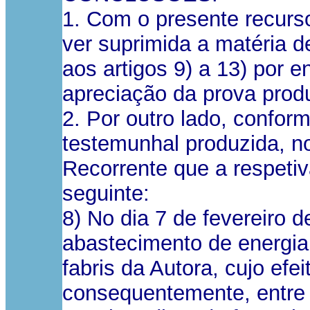
1. Com o presente recurso
ver suprimida a matéria 
aos artigos 9) a 13) por e
apreciação da prova prod
2. Por outro lado, confo
testemunhal produzida, no
Recorrente que a respetiv
seguinte:
8) No dia 7 de fevereiro d
abastecimento de energia
fabris da Autora, cujo efei
consequentemente, entre