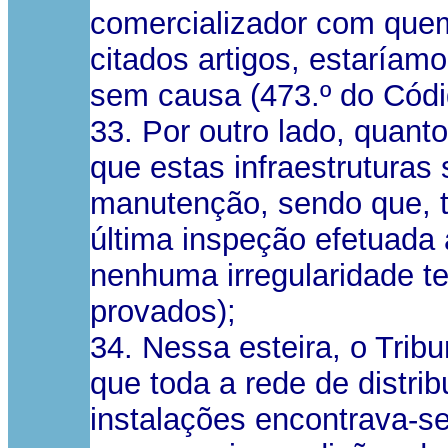
comercializador com que
citados artigos, estaríam
sem causa (473.º do Códig
33. Por outro lado, quant
que estas infraestruturas
manutenção, sendo que, te
última inspeção efetuada 
nenhuma irregularidade te
provados);
34. Nessa esteira, o Tri
que toda a rede de distri
instalações encontrava-se