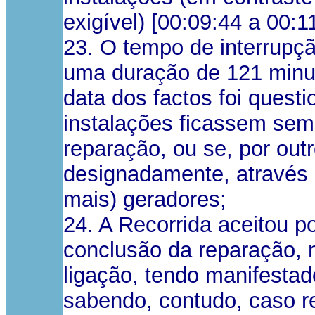
exigível) [00:09:44 a 00:1
23. O tempo de interrupçã
uma duração de 121 minut
data dos factos foi quest
instalações ficassem sem 
reparação, ou se, por outr
designadamente, através d
mais) geradores;
24. A Recorrida aceitou po
conclusão da reparação, 
ligação, tendo manifestad
sabendo, contudo, caso re