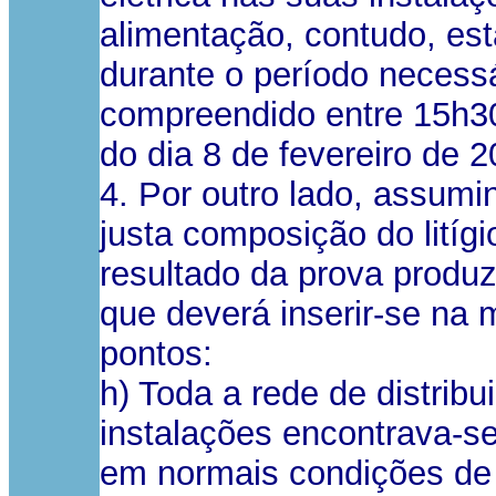
alimentação, contudo, es
durante o período necessá
compreendido entre 15h30
do dia 8 de fevereiro de 2
4. Por outro lado, assumi
justa composição do litíg
resultado da prova produ
que deverá inserir-se na 
pontos:
h) Toda a rede de distribu
instalações encontrava-se
em normais condições de 