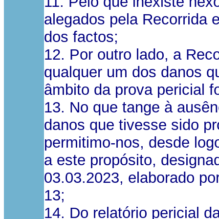
11. Pelo que inexiste ne
alegados pela Recorrida e 
dos factos;
12. Por outro lado, a Reco
qualquer um dos danos qu
âmbito da prova pericial fo
13. No que tange à ausên
danos que tivesse sido p
permitimo-nos, desde logo
a este propósito, designad
03.03.2023, elaborado por
13;
14. Do relatório pericial