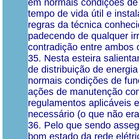
em normais condições de 
tempo de vida útil e ins
regras da técnica conheci
padecendo de qualquer ir
contradição entre ambos o
35. Nesta esteira salient
de distribuição de energi
normais condições de fun
ações de manutenção com 
regulamentos aplicáveis 
necessário (o que não era
36. Pelo que sendo asse
bom estado da rede elétr