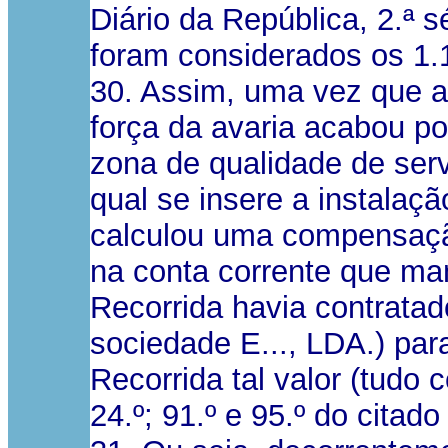
Diário da República, 2.ª
foram considerados os 1.
30. Assim, uma vez que a 
força da avaria acabou po
zona de qualidade de serv
qual se insere a instalaç
calculou uma compensação
na conta corrente que ma
Recorrida havia contratad
sociedade E..., LDA.) par
Recorrida tal valor (tudo 
24.º; 91.º e 95.º do citad