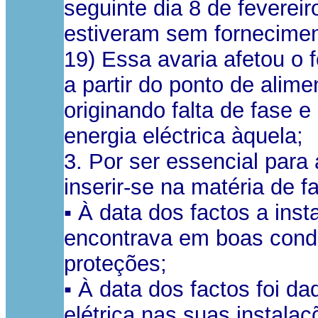
seguinte dia 8 de feverei
estiveram sem forneciment
19) Essa avaria afetou o 
a partir do ponto de alim
originando falta de fase 
energia eléctrica àquela;
3. Por ser essencial para 
inserir-se na matéria de f
▪ À data dos factos a inst
encontrava em boas condi
proteções;
▪ À data dos factos foi da
elétrica nas suas instala