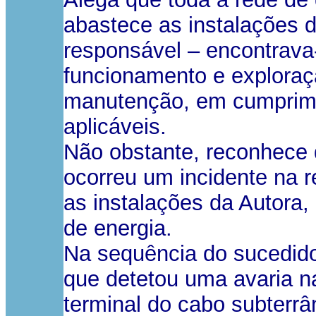
abastece as instalações d
responsável – encontrav
funcionamento e exploraç
manutenção, em cumprime
aplicáveis.
Não obstante, reconhece 
ocorreu um incidente na r
as instalações da Autora,
de energia.
Na sequência do sucedido,
que detetou uma avaria na
terminal do cabo subterrâ