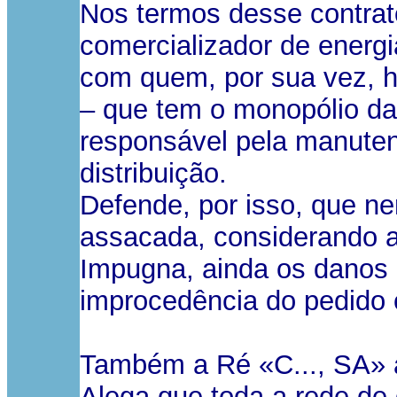
Nos termos desse contrat
comercializador de energi
com quem, por sua vez, h
– que tem o monopólio da d
responsável pela manuten
distribuição.
Defende, por isso, que n
assacada, considerando a
Impugna, ainda os danos 
improcedência do pedido 
Também a Ré «C..., SA» 
Alega que toda a rede de d