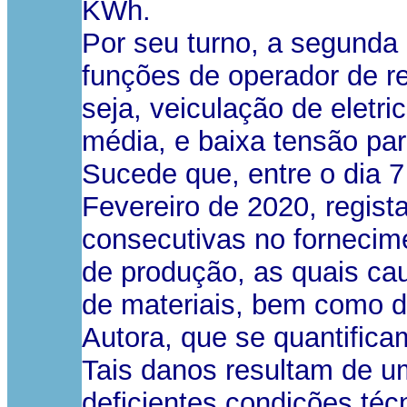
KWh.
Por seu turno, a segunda 
funções de operador de re
seja, veiculação de eletri
média, e baixa tensão par
Sucede que, entre o dia 7
Fevereiro de 2020, regist
consecutivas no fornecime
de produção, as quais ca
de materiais, bem como 
Autora, que se quantifica
Tais danos resultam de um
deficientes condições técn