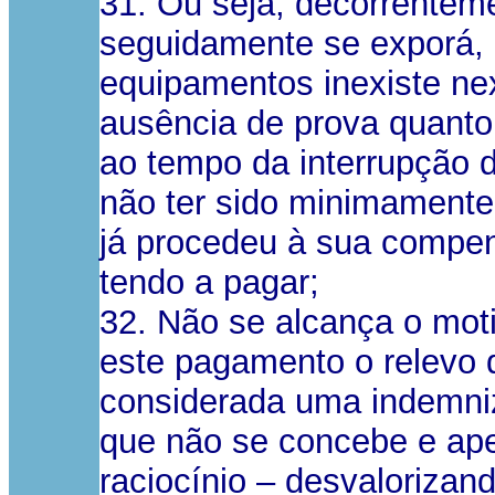
31. Ou seja, decorrentem
seguidamente se exporá,
equipamentos inexiste ne
ausência de prova quanto
ao tempo da interrupção 
não ter sido minimamente
já procedeu à sua compe
tendo a pagar;
32. Não se alcança o moti
este pagamento o relevo q
considerada uma indemniza
que não se concebe e ap
raciocínio – desvalorizan