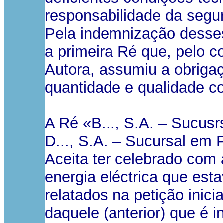
responsabilidade da segu
Pela indemnização desse
a primeira Ré que, pelo c
Autora, assumiu a obrigaç
quantidade e qualidade co
A Ré «B..., S.A. – Sucusr
D..., S.A. – Sucursal em 
Aceita ter celebrado com 
energia eléctrica que est
relatados na petição inici
daquele (anterior) que é i