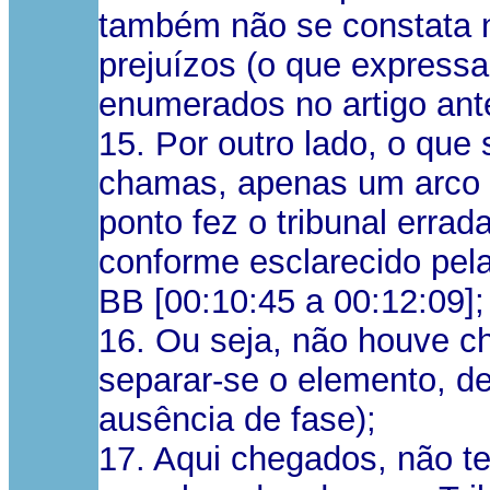
também não se constata nã
prejuízos (o que expressa
enumerados no artigo ante
15. Por outro lado, o que
chamas, apenas um arco e
ponto fez o tribunal errad
conforme esclarecido pel
BB [00:10:45 a 00:12:09];
16. Ou seja, não houve ch
separar-se o elemento, d
ausência de fase);
17. Aqui chegados, não t