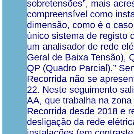
sobretensões”, mais acre
compreensível como insta
dimensão, como é o caso 
único sistema de registo 
um analisador de rede el
Geral de Baixa Tensão), 
QP (Quadro Parcial).” Sen
Recorrida não se apresen
22. Neste seguimento sali
AA, que trabalha na zona 
Recorrida desde 2018 e r
desligação da rede elétric
instalações (em contraste