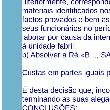
ulteriormente, correspon
materiais identificados no
factos provados e bem as
seus funcionários no per
laborar por causa da inte
à unidade fabril;
b) Absolver a Ré «B..., S
Custas em partes iguais p
É desta decisão que, incon
terminando as suas aleg
CONCLUSÕES: