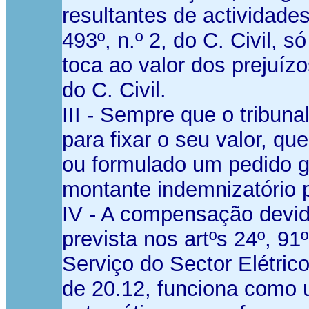
resultantes de actividades
493º, n.º 2, do C. Civil, 
toca ao valor dos prejuízo
do C. Civil.
III - Sempre que o tribuna
para fixar o seu valor, q
ou formulado um pedido ge
montante indemnizatório 
IV - A compensação devid
prevista nos artºs 24º, 9
Serviço do Sector Elétric
de 20.12, funciona como