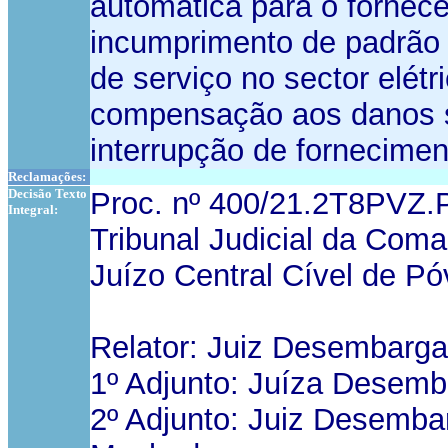
automática para o fornece
incumprimento de padrão d
de serviço no sector elétr
compensação aos danos so
interrupção de fornecimen
Reclamações:
Decisão Texto
Proc. nº 400/21.2T8PVZ.
Integral:
Tribunal Judicial da Coma
Juízo Central Cível de Pó
Relator: Juiz Desembarga
1º Adjunto: Juíza Desemb
2º Adjunto: Juiz Desemba