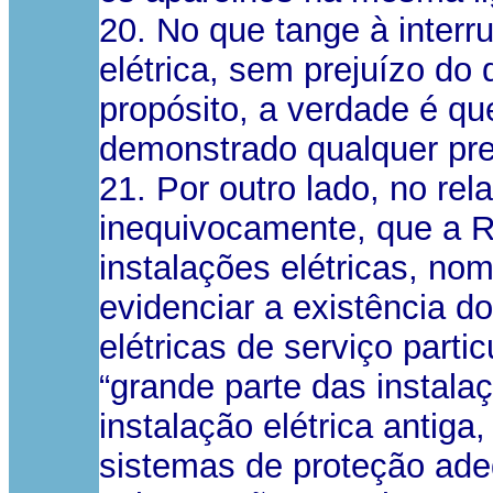
20. No que tange à interr
elétrica, sem prejuízo do 
propósito, a verdade é qu
demonstrado qualquer pr
21. Por outro lado, no rel
inequivocamente, que a R
instalações elétricas, n
evidenciar a existência d
elétricas de serviço parti
“grande parte das instala
instalação elétrica antig
sistemas de proteção ad