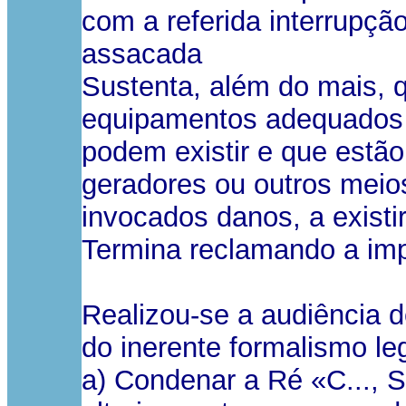
com a referida interrupçã
assacada
Sustenta, além do mais, q
equipamentos adequados p
podem existir e que estã
geradores ou outros meios
invocados danos, a exist
Termina reclamando a im
Realizou-se a audiência 
do inerente formalismo leg
a) Condenar a Ré «C..., S