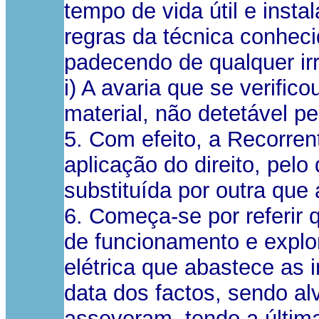
tempo de vida útil e ins
regras da técnica conheci
padecendo de qualquer irr
i) A avaria que se verific
material, não detetável p
5. Com efeito, a Recorren
aplicação do direito, pel
substituída por outra que 
6. Começa-se por referir 
de funcionamento e explor
elétrica que abastece as 
data dos factos, sendo a
asseveram, tendo a últim