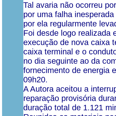
Tal avaria não ocorreu p
por uma falha inesperada
por ela regularmente lev
Foi desde logo realizada
execução de nova caixa t
caixa terminal e o conduto
no dia seguinte ao da co
fornecimento de energia e
09h20.
A Autora aceitou a interr
reparação provisória dur
duração total de 1.121 mi