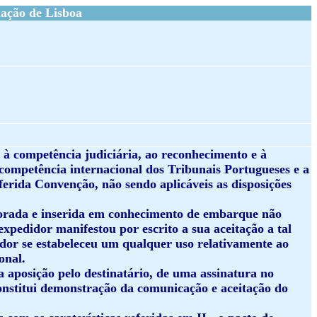
ação de Lisboa
a à competência judiciária, ao reconhecimento e à
 competência internacional dos Tribunais Portugueses e a
referida Convenção, não sendo aplicáveis as disposições
aborada e inserida em conhecimento de embarque não
expedidor manifestou por escrito a sua aceitação a tal
ador se estabeleceu um qualquer uso relativamente ao
onal.
a aposição pelo destinatário, de uma assinatura no
nstitui demonstração da comunicação e aceitação do