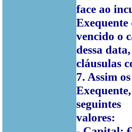
face ao in
Exequente 
vencido o c
dessa data,
cláusulas c
7. Assim o
Exequente,
seguintes
valores:
- Capital: 