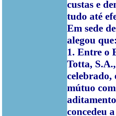
custas e de
tudo até ef
Em sede de
alegou que
1. Entre o
Totta, S.A.
celebrado,
mútuo com 
aditamento
concedeu a