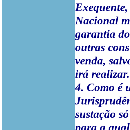
Exequente,
Nacional m
garantia do
outras cons
venda, salv
irá realizar.
4. Como é 
Jurisprudên
sustação só
para a qual