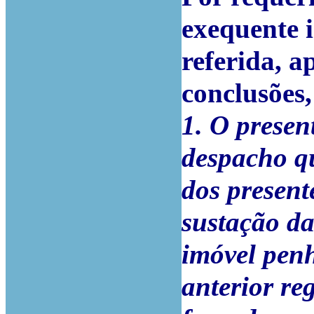
exequente i
referida, a
conclusões,
1. O presen
despacho q
dos present
sustação da
imóvel penh
anterior re