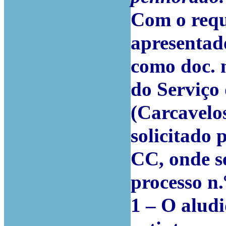
Com o requ
apresentad
como doc. n
do Serviço 
(Carcavelo
solicitado
CC, onde se
processo n
1 – O aludi