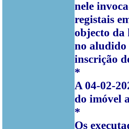
nele invoca
registais e
objecto da
no aludido 
inscrição d
*
A 04-02-20
do imóvel a
*
Os executa