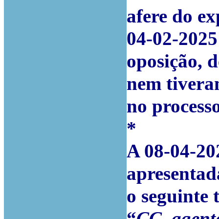
afere do ex
04-02-2025
oposição, 
nem tivera
no processo
*
A 08-04-20
apresentad
o seguinte 
“
CC, agent