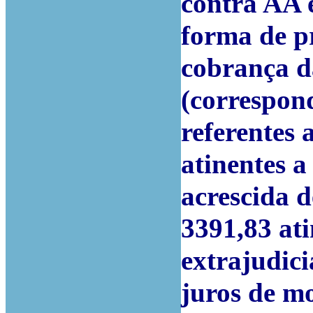
contra AA 
forma de p
cobrança da
(correspon
referentes 
atinentes a
acrescida d
3391,83 ati
extrajudici
juros de mo