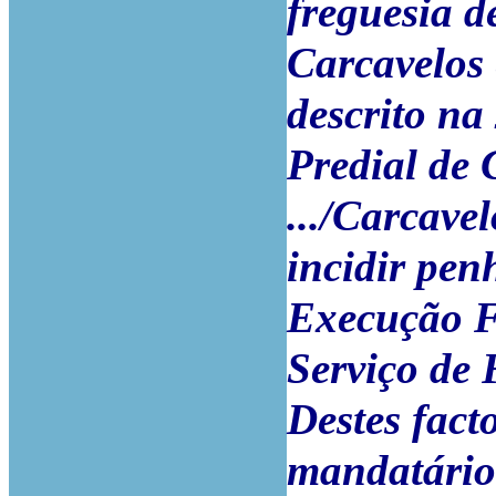
freguesia d
Carcavelos 
descrito na
Predial de 
.../Carcave
incidir pen
Execução F
Serviço de 
Destes fact
mandatário