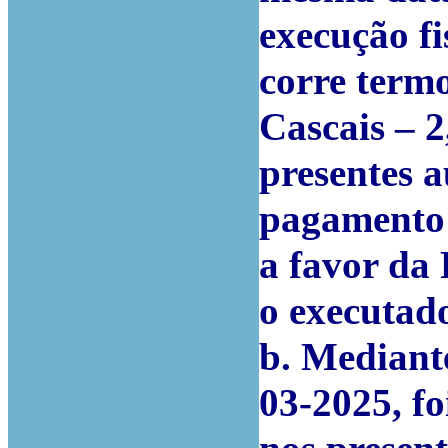
execução fi
corre term
Cascais – 
presentes a
pagamento 
a favor da
o executad
b. Mediant
03-2025, fo