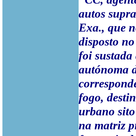
autos supra
Exa., que n
disposto no
foi sustada
autónoma d
correspond
fogo, desti
urbano sito
na matriz pr