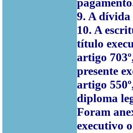
pagamento
9. A dívida 
10. A escri
título exec
artigo 703º,
presente e
artigo 550º
diploma leg
Foram anex
executivo 