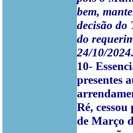
bem, manter
decisão do 
do requeri
24/10/2024
10- Essenci
presentes a
arrendamen
Ré, cessou 
de Março d