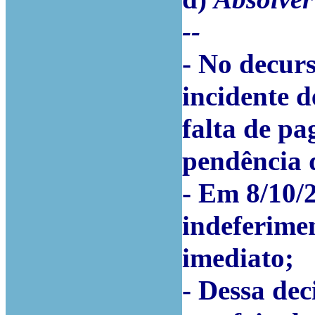
--
- No decurs
incidente d
falta de p
pendência 
- Em 8/10/2
indeferimen
imediato;
- Dessa dec