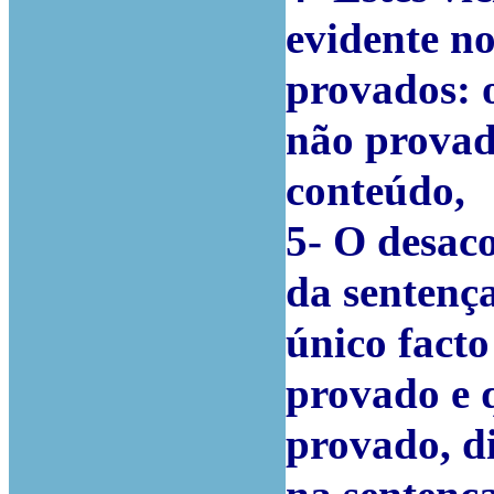
evidente no
provados: 
não provad
conteúdo
,
5-
O desaco
da sentença
único facto
provado e 
provado
, d