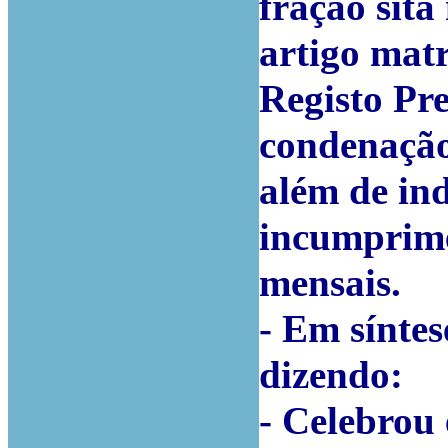
fração sita
artigo matr
Registo Pre
condenação
além de in
incumprime
mensais.
- Em síntes
dizendo:
- Celebrou