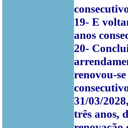
consecutivo
19- E volta
anos consec
20-
Conclui
arrendamen
renovou-se 
consecutiv
31/03/2028,
três anos,
renovação 