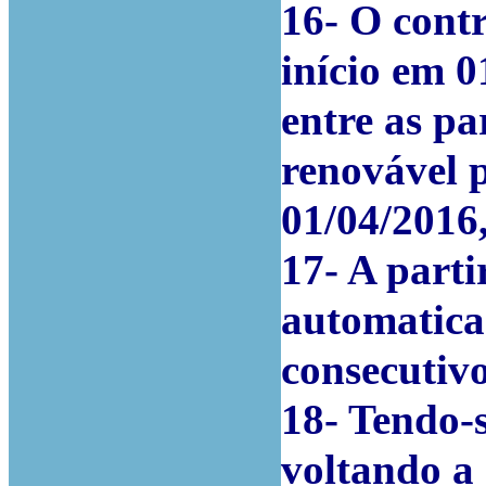
16- O cont
início em 0
entre as pa
renovável 
01/04/2016
17- A parti
automatica
consecutivo
18- Tendo-
voltando a 