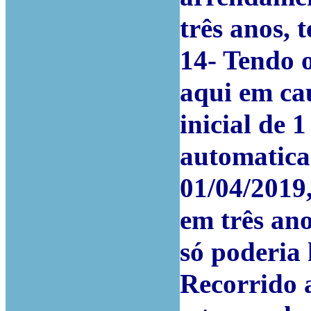
três anos, 
14-
Tendo 
aqui em cau
inicial de 
automatica
01/04/2019
em três an
só poderia
Recorrido 