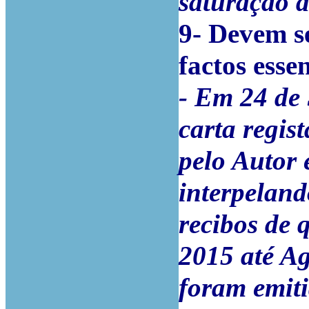
saturação 
9-
Devem se
factos esse
- Em 24 de 
carta regis
pelo Autor 
interpeland
recibos de 
2015 até Ag
foram emiti