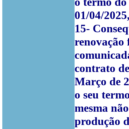
o termo do
01/04/2025
15-
Conseq
renovação 
comunicada
contrato d
Março de 2
o seu termo
mesma não 
produção do