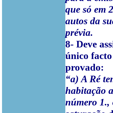
que só em 
autos da su
prévia.
8-
Deve ass
único fact
provado:
“a) A Ré te
habitação a
número 1., 