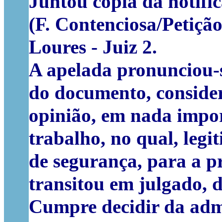
Juntou cópia da notifi
(F. Contenciosa/Petiçã
Loures - Juiz 2.
A apelada pronunciou-se
do documento, consider
opinião, em nada import
trabalho, no qual, legi
de segurança, para a pr
transitou em julgado, d
Cumpre decidir da adm