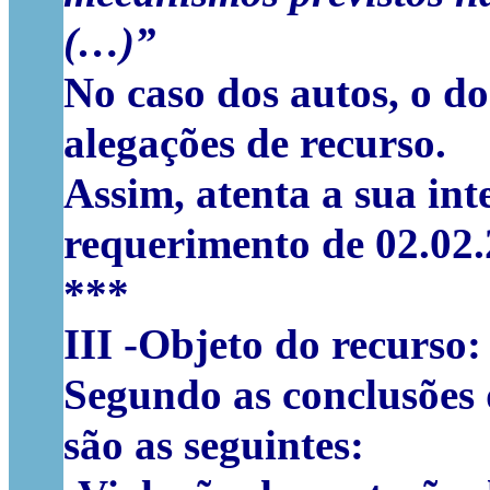
(…)”
No caso dos autos, o d
alegações de recurso.
Assim, atenta a sua in
requerimento de 02.02.
***
III -Objeto do recurso
:
Segundo as conclusões d
são as seguintes: