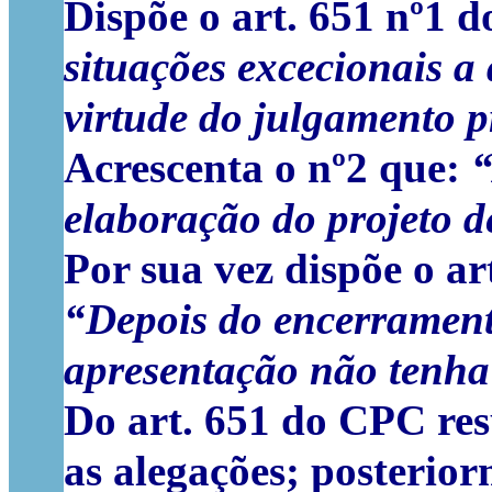
Dispõe o art. 651 nº1
situações excecionais a 
virtude do julgamento pr
Acrescenta o nº2 que:
“
elaboração do projeto 
Por sua vez dispõe o a
“Depois do encerramento
apresentação não tenha 
Do art. 651 do CPC res
as alegações; posterior