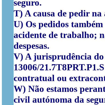
seguro.
T) A causa de pedir na 
U) Os pedidos também d
acidente de trabalho; 
despesas.
V) A jurisprudência do
13006/21.7T8PRT.P1.S1)
contratual ou extracon
W) Não estamos perante
civil autónoma da segu