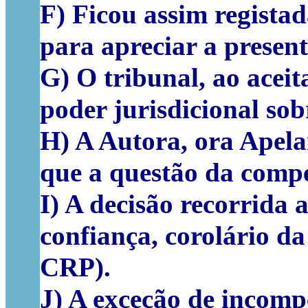
F) Ficou assim regista
para apreciar a present
G) O tribunal, ao aceit
poder jurisdicional so
H) A Autora, ora Apela
que a questão da compe
I) A decisão recorrida 
confiança, corolário da
CRP).
J) A exceção de incomp