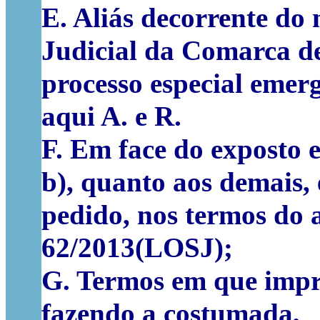
E. Aliás decorrente do
Judicial da Comarca de
processo especial emerg
aqui A. e R.
F. Em face do exposto e
b), quanto aos demais,
pedido, nos termos do ar
62/2013(LOSJ);
G. Termos em que impro
fazendo a costumada,