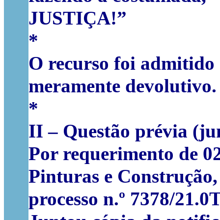
JUSTIÇA!”
*
O recurso foi admitido
meramente devolutivo.
*
II – Questão prévia (j
Por requerimento de 02
Pinturas e Construção,
processo n.º 7378/21.0