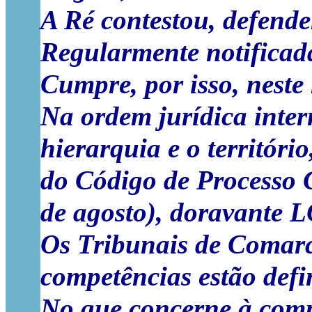
A Ré contestou, defende
Regularmente notificad
Cumpre, por isso, neste
Na ordem jurídica inter
hierarquia e o territór
do Código de Processo C
de agosto), doravante 
Os Tribunais de Comarc
competências estão defi
No que concerne à compe