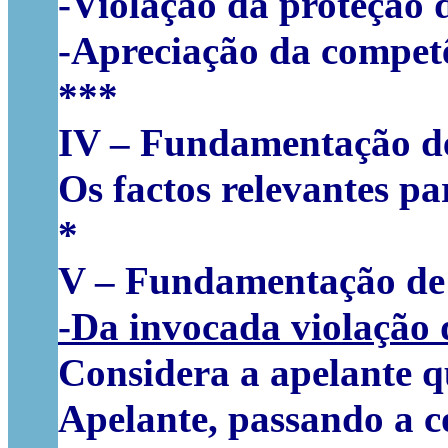
-Violação da proteção 
-Apreciação da competê
***
IV – Fundamentação de
Os factos relevantes pa
*
V – Fundamentação de 
-Da invocada violação 
Considera a apelante q
Apelante, passando a c