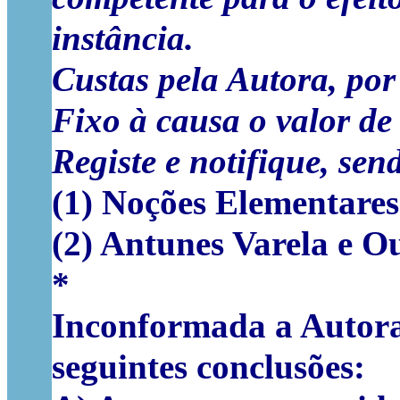
instância.
Custas pela Autora, por 
Fixo à causa o valor de 
Registe e notifique, sen
(1) Noções Elementares
(2) Antunes Varela e Ou
*
Inconformada a Autora 
seguintes conclusões: