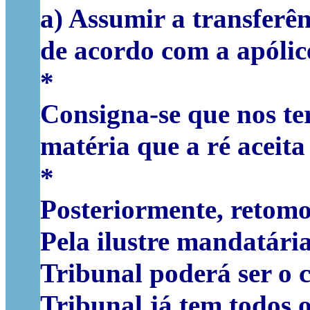
a) Assumir a transferên
de acordo com a apólic
*
Consigna-se que nos te
matéria que a ré aceita 
*
Posteriormente, retomo
Pela ilustre mandatária
Tribunal poderá ser o c
Tribunal já tem todos o