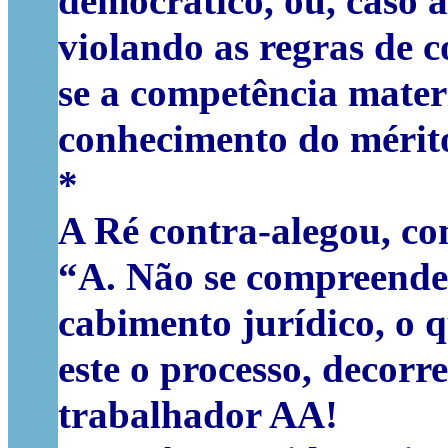
democrático, ou, caso 
violando as regras de 
se a competência mater
conhecimento do mérito,
*
A Ré contra-alegou, co
“A. Não se compreende 
cabimento jurídico, o 
este o processo, decorr
trabalhador AA!