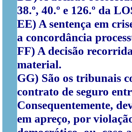
38.º, 40.º e 126.º da L
EE) A sentença em cris
a concordância process
FF) A decisão recorrid
material.
GG) São os tribunais c
contrato de seguro ent
Consequentemente, deve
em apreço, por violação