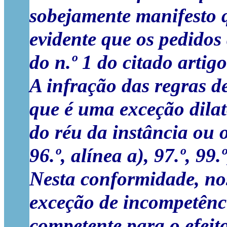
sobejamente manifesto q
evidente que os pedidos
do n.º 1 do citado arti
A infração das regras d
que é uma exceção dilat
do réu da instância ou 
96.º, alínea a), 97.º, 99.
Nesta conformidade, nos
exceção de incompetênci
competente para o efeit