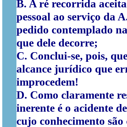
B. A ré recorrida aceit
pessoal ao serviço da A
pedido contemplado na 
que dele decorre;
C. Conclui-se, pois, qu
alcance jurídico que er
improcedem!
D. Como claramente resu
inerente é o acidente 
cujo conhecimento são 