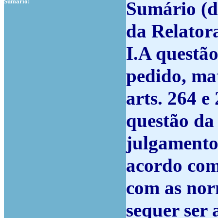
Sumário:
Sumário (d
da Relator
I.A questão
pedido, ma
arts. 264 e
questão da
julgamento 
acordo com
com as no
sequer ser