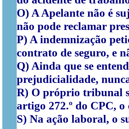
O) A Apelante não é suj
não pode reclamar prest
P) A indemnização peti
contrato de seguro, e 
Q) Ainda que se entenda
prejudicialidade, nunc
R) O próprio tribunal 
artigo 272.º do CPC, o
S) Na ação laboral, o s