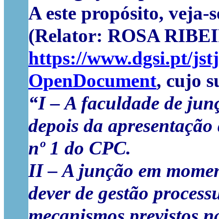
A este propósito, veja
(Relator: ROSA RIBE
https://www.dgsi.pt/j
OpenDocument
, cujo 
“I – A faculdade de jun
depois da apresentação 
nº 1 do CPC.
II – A junção em moment
dever de gestão processu
mecanismos previstos na 