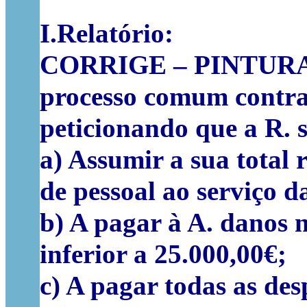
I.Relatório:
CORRIGE – PINTURAS 
processo comum con
peticionando que a R. s
a) Assumir a sua total 
de pessoal ao serviço 
b) A pagar à A. danos n
inferior a 25.000,00€;
c) A pagar todas as des