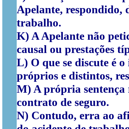
Apelante, respondido, 
trabalho.
K) A Apelante não peti
causal ou prestações t
L) O que se discute é 
próprios e distintos, r
M) A própria sentença 
contrato de seguro.
N) Contudo, erra ao a
do acidente de trabalho