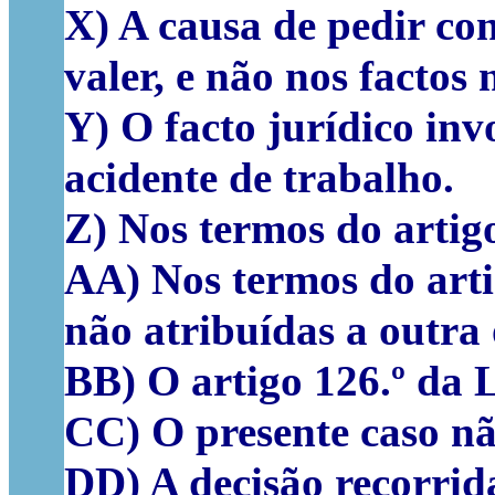
X) A causa de pedir con
valer, e não nos factos 
Y) O facto jurídico in
acidente de trabalho.
Z) Nos termos do artigo
AA) Nos termos do arti
não atribuídas a outra 
BB) O artigo 126.º da 
CC) O presente caso n
DD) A decisão recorrida