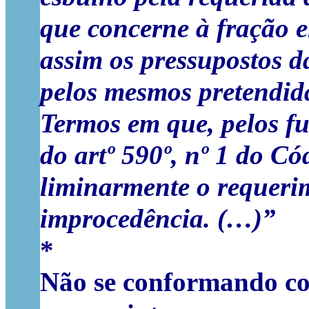
que concerne à fração e
assim os pressupostos d
pelos mesmos pretendid
Termos em que, pelos f
do artº 590º, nº 1 do Có
liminarmente o requerim
improcedência. (…)”
*
Não se conformando com