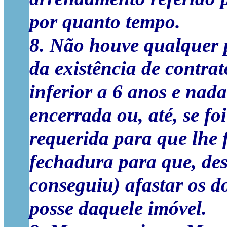
por quanto tempo.
8. Não houve qualquer p
da existência de contra
inferior a 6 anos e nad
encerrada ou, até, se f
requerida para que lhe 
fechadura para que, des
conseguiu) afastar os d
posse daquele imóvel.