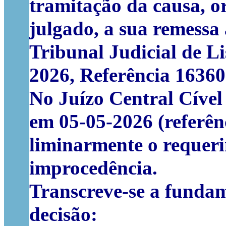
tramitação da causa, o
julgado, a sua remessa
Tribunal Judicial de L
2026, Referência 16360
No Juízo Central Cível 
em 05-05-2026 (referên
liminarmente o requeri
improcedência.
Transcreve-se a fundam
decisão: