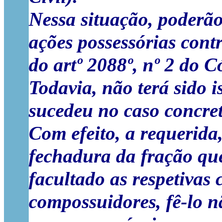
Nessa situação, poderão
ações possessórias cont
do artº 2088º, nº 2 do C
Todavia, não terá sido 
sucedeu no caso concret
Com efeito, a requerid
fechadura da fração qu
facultado as respetivas
compossuidores, fê-lo n