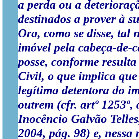
a perda ou a deterioraç
destinados a prover à s
Ora, como se disse, tal 
imóvel pela cabeça-de-
posse, conforme resulta
Civil, o que implica que
legítima detentora do i
outrem (cfr. artº 1253º, 
Inocêncio Galvão Telles
2004, pág. 98) e, nessa