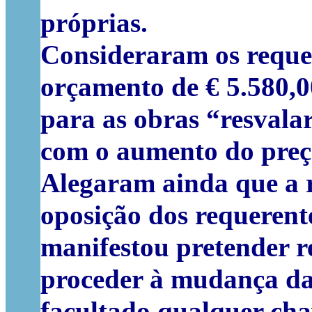
próprias.
Consideraram os requer
orçamento de € 5.580,00
para as obras “resvalar
com o aumento do preço
Alegaram ainda que a 
oposição dos requerente
manifestou pretender re
proceder à mudança da 
facultado qualquer cha