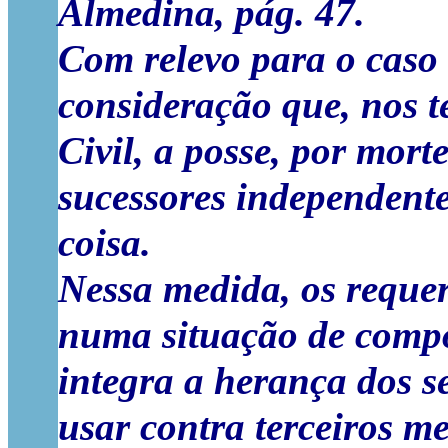
Almedina, pág. 47.
Com relevo para o caso
consideração que, nos t
Civil, a posse, por mort
sucessores independent
coisa.
Nessa medida, os requer
numa situação de compo
integra a herança dos s
usar contra terceiros me