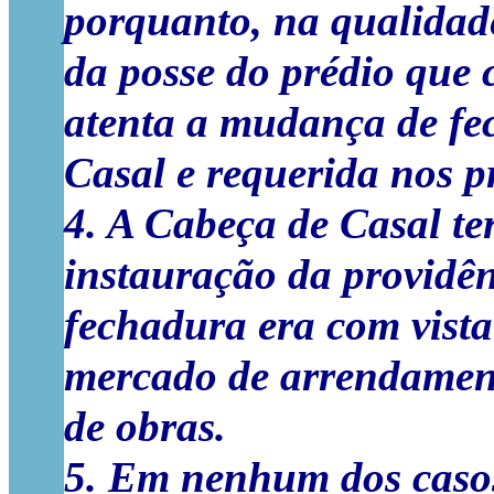
porquanto, na qualidade
da posse do prédio que 
atenta a mudança de fe
Casal e requerida nos p
4. A Cabeça de Casal te
instauração da providê
fechadura era com vista
mercado de arrendament
de obras.
5. Em nenhum dos casos 