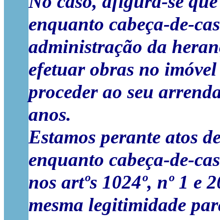
No caso, afigura-se que
enquanto cabeça-de-casa
administração da heran
efetuar obras no imóvel
proceder ao seu arrenda
anos.
Estamos perante atos de
enquanto cabeça-de-casa
nos artºs 1024º, nº 1 e 
mesma legitimidade para