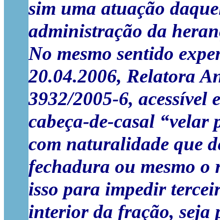
sim uma atuação daquel
administração da heran
No mesmo sentido expen
20.04.2006, Relatora An
3932/2005-6, acessível 
cabeça-de-casal “velar 
com naturalidade que d
fechadura ou mesmo o re
isso para impedir tercei
interior da fração, sej