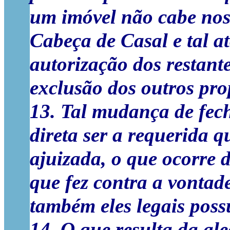
um imóvel não cabe nos
Cabeça de Casal e tal at
autorização dos restant
exclusão dos outros pr
13. Tal mudança de fe
direta ser a requerida 
ajuizada, o que ocorre 
que fez contra a vontade
também eles legais poss
14. O que resulta da ale