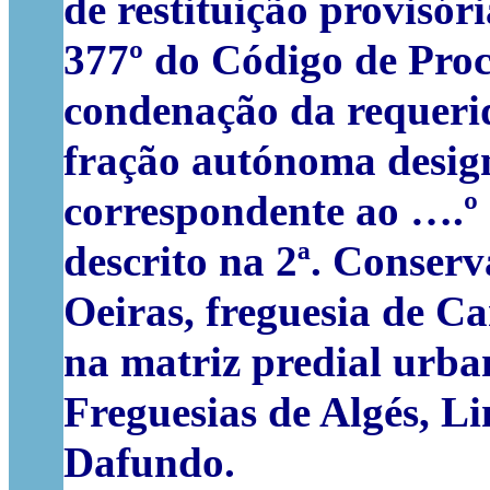
de restituição provisór
377º do Código de Proce
condenação da requerid
fração autónoma desig
correspondente ao ….º 
descrito na 2ª. Conserv
Oeiras, freguesia de Ca
na matriz predial urba
Freguesias de Algés, L
Dafundo.