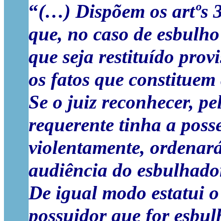
“
(…) Dispõem os artºs 3
que, no caso de esbulho
que seja restituído pro
os fatos que constituem 
Se o juiz reconhecer, p
requerente tinha a poss
violentamente, ordenará
audiência do esbulhador 
De igual modo estatui o
possuidor que for esbul