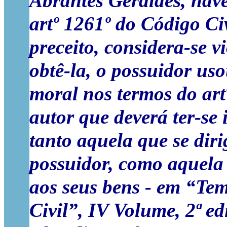
Abrantes Geraldes, have
artº 1261º do Código Civ
preceito, considera-se v
obtê-la, o possuidor uso
moral nos termos do artº
autor que deverá ter-se
tanto aquela que se dir
possuidor, como aquela 
aos seus bens - em “Te
Civil”, IV Volume, 2ª ed