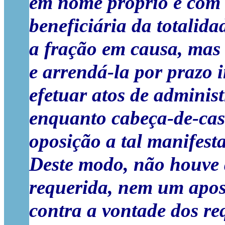
em nome próprio e com 
beneficiária da totalida
a fração em causa, mas
e arrendá-la por prazo i
efetuar atos de adminis
enquanto cabeça-de-cas
oposição a tal manifesta
Deste modo, não houve 
requerida, nem um apo
contra a vontade dos r