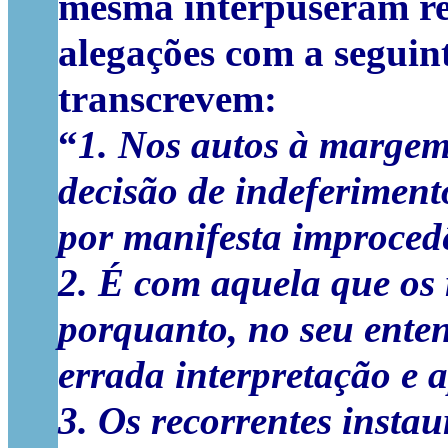
mesma interpuseram re
alegações com a seguint
transcrevem:
“
1. Nos autos à margem 
decisão de indeferiment
por manifesta improced
2. É com aquela que os
porquanto, no seu ente
errada interpretação e a
3. Os recorrentes insta