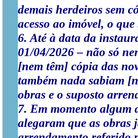
demais herdeiros sem c
acesso ao imóvel, o que 
6. Até à data da instau
01/04/2026 – não só ne
[nem têm] cópia das no
também nada sabiam [ne
obras e o suposto arre
7. Em momento algum do
alegaram que as obras 
arrendamento referido p