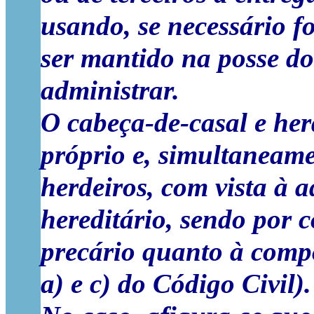
usando, se necessário fo
ser mantido na posse do
administrar.
O cabeça-de-casal e he
próprio e, simultaneam
herdeiros, com vista à 
hereditário, sendo por 
precário quanto à compos
a) e c) do Código Civil).