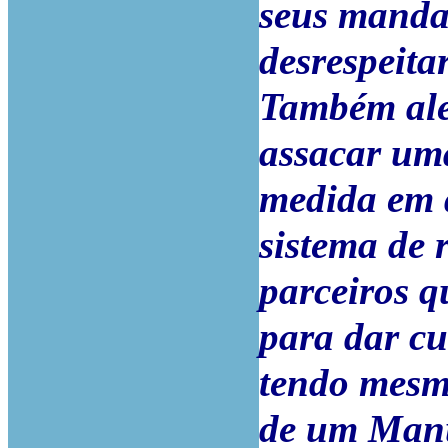
seus manda
desrespeita
Também aleg
assacar um
medida em 
sistema de 
parceiros q
para dar cu
tendo mesm
de um Manu