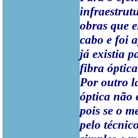
infraestrut
obras que e
cabo e foi 
já existia 
fibra óptica
Por outro l
óptica não 
pois se o me
pelo técnic