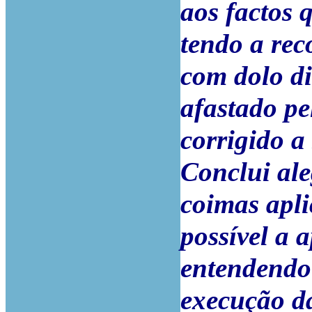
aos factos 
tendo a rec
com dolo di
afastado pe
corrigido a
Conclui al
coimas apli
possível a 
entendendo
execução d