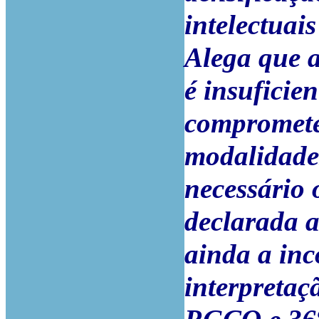
intelectuais
Alega que a
é insuficie
compromet
modalidades
necessário 
declarada a
ainda a inc
interpretaç