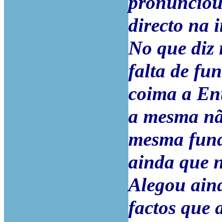
pronunciou 
directo na
No que diz 
falta de f
coima a Ent
a mesma não
mesma fund
ainda que n
Alegou ain
factos que 