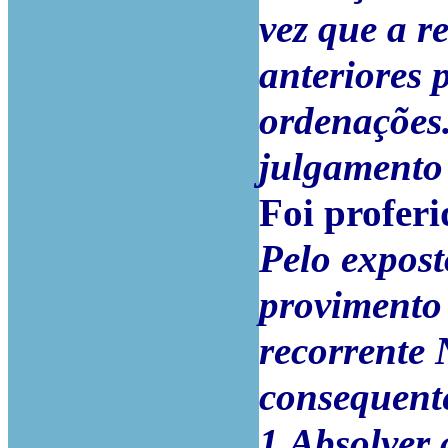
vez que a r
anteriores 
ordenações.
julgamento
Foi proferi
Pelo expost
provimento 
recorrente 
consequente
1.Absolver 