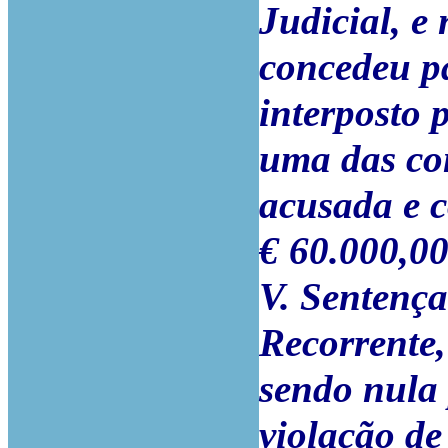
Judicial, e
concedeu pa
interposto 
uma das co
acusada e 
€ 60.000,00
V. Sentença
Recorrente,
sendo nula
violação de