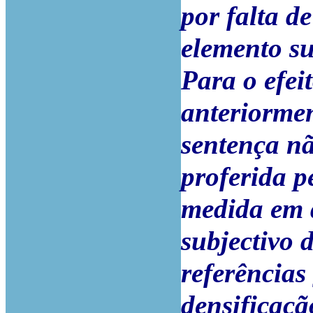
por falta d
elemento su
Para o efei
anteriormen
sentença nã
proferida p
medida em q
subjectivo d
referências
densificaçã