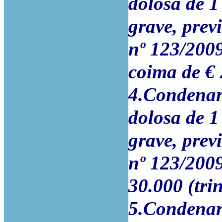
dolosa de 
grave, previ
nº 123/200
coima de € 
4.Condenar 
dolosa de 
grave, previ
nº 123/200
30.000 (tri
5.Condenar 