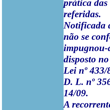
prática da
referidas.
Notificada 
não se con
impugnou-a
disposto no
Lei nº 433/
D. L. nº 35
14/09.
A recorrent