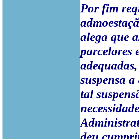
Por fim req
admoestação
alega que a
parcelares 
adequadas, 
suspensa a
tal suspens
necessidade
Administra
deu cumpri