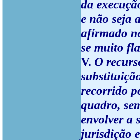
da execução
e não seja a
afirmado no
se muito fl
V.
O recurs
substituiçã
recorrido p
quadro, sem
envolver a 
jurisdição 