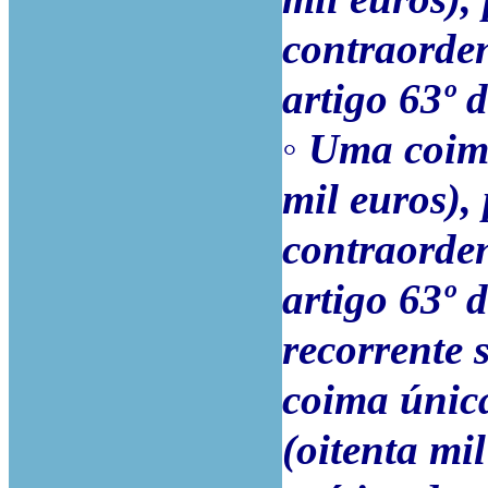
contraorden
artigo 63º 
◦
Uma coima
mil euros),
contraorden
artigo 63º 
recorrente
coima única
(oitenta mi