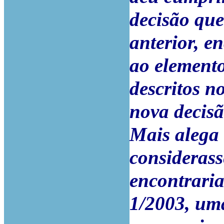
decisão que
anterior, e
ao elemento
descritos n
nova decisã
Mais alega 
considerass
encontraria
1/2003, uma