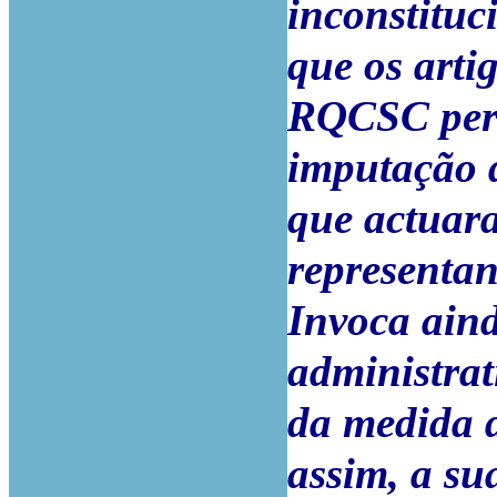
inconstituc
que os arti
RQCSC per
imputação d
que actuar
representan
Invoca aind
administrat
da medida d
assim, a su