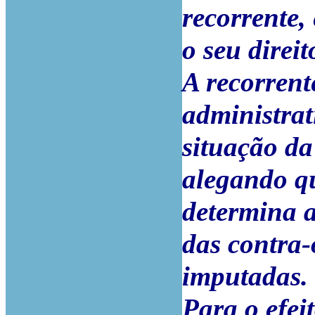
recorrente,
o seu direit
A recorren
administrat
situação da
alegando q
determina a
das contra
imputadas.
Para o efei