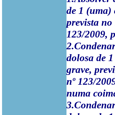
de 1 (uma) 
prevista no 
123/2009, 
2.Condenar 
dolosa de 
grave, previ
nº 123/2009
numa coima 
3.Condenar 