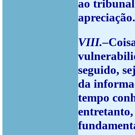
ao tribunal
apreciação
VIII.–
Coisa
vulnerabil
seguido, s
da informa
tempo conhe
entretanto,
fundamenta