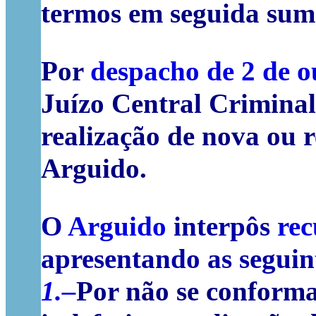
termos em seguida sum
Por
despacho de 2 de o
Juízo Central Criminal 
realização de nova ou r
Arguido.
O
Arguido
interpôs
rec
apresentando as seguin
1.–
Por não se conform