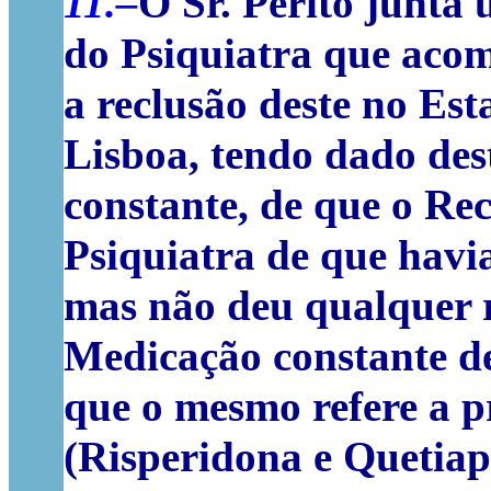
11.–
O Sr. Perito junt
do Psiquiatra que aco
a reclusão deste no Est
Lisboa, tendo dado des
constante, de que o Rec
Psiquiatra de que havi
mas não deu qualquer r
Medicação constante d
que o mesmo refere a pr
(Risperidona e Quetiap