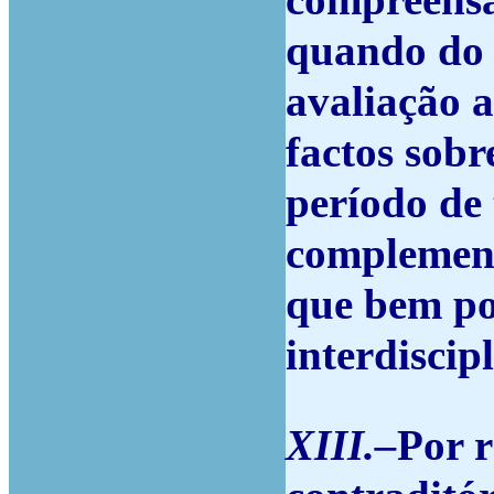
compreensã
quando do q
avaliação 
factos sobr
período de
complement
que bem po
interdiscipl
XIII.–
Por r