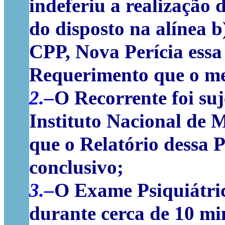
indeferiu a realização 
do disposto na alínea b)
CPP, Nova Perícia essa
Requerimento que o me
2.–
O Recorrente foi suj
Instituto Nacional de M
que o Relatório dessa 
conclusivo;
3.–
O Exame Psiquiátri
durante cerca de 10 mi