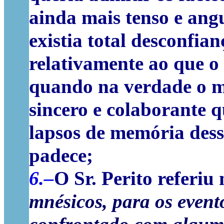
ainda mais tenso e ang
existia total desconfia
relativamente ao que o 
quando na verdade o m
sincero e colaborante qu
lapsos de memória dess
padece;
6.–
O Sr. Perito referiu
mnésicos,
para
os event