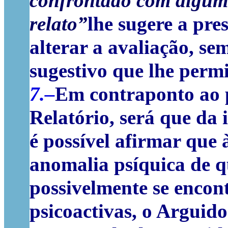
confrontado com
algum
relato”
lhe sugere a pre
alterar a avaliação, se
sugestivo que lhe permi
7.–
Em contraponto ao 
Relatório, será que da
é possível afirmar que 
anomalia psíquica de q
possivelmente se encont
psicoactivas, o Arguido