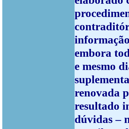
elaborado c
procediment
contraditór
informação 
embora tod
e mesmo di
suplementa
renovada p
resultado i
dúvidas – n