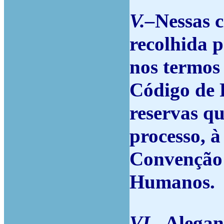
V.–
Nessas c
recolhida p
nos termos 
Código de 
reservas qu
processo, à 
Convenção 
Humanos.
VI.–
Alegan