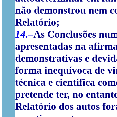
não demonstrou nem co
Relatório;
14.–
As Conclusões num 
apresentadas na afirma
demonstrativas e devi
forma inequívoca de vi
técnica e científica com
pretende ter, no entant
Relatório dos autos fo