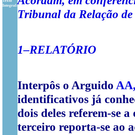
Acordam, em conferênci
Texto
Integral:
Tribunal da Relação de
1–RELATÓRIO
Interpôs o Arguido
AA
identificativos já conh
dois deles referem-se a
terceiro reporta-se ao 