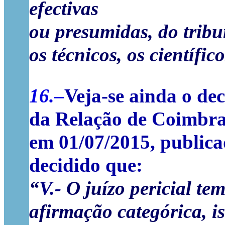
efectivas
ou
presumidas,
do
tribu
os
técnicos,
os
científico
16.–
Veja-se ainda o de
da Relação de Coimbra
em 01/07/2015, public
decidido que:
“
V.-
O
juízo
pericial
te
afirmação
categórica,
i