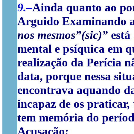
9.–
Ainda quanto ao pon
Arguido Examinando ao
nos
mesmos”(sic)”
está
mental e psíquica em q
realização da Perícia nã
data, porque nessa sit
encontrava aquando da 
incapaz de os praticar
tem memória do períod
Acusação;