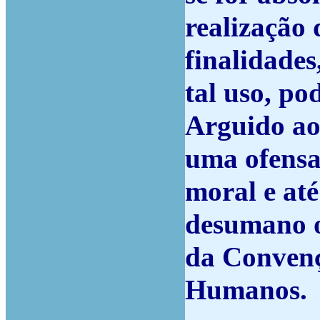
realização
finalidades
tal uso, po
Arguido ao
uma ofensa
moral e at
desumano ou
da Convenç
Humanos.