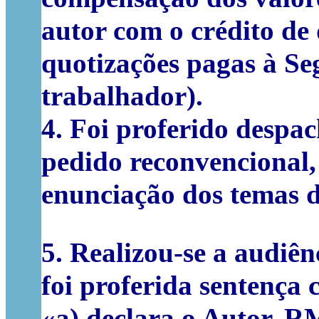
autor com o crédito de q
quotizações pagas à Se
trabalhador).
4.
Foi proferido despac
pedido reconvencional,
enunciação dos temas 
5.
Realizou-se a audiênc
foi proferida sentença
«a) declara o Autor, R