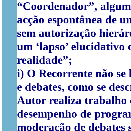
“Coordenador”, algumas
acção espontânea de um
sem autorização hierár
um ‘lapso’ elucidativo d
realidade”;
i) O Recorrente não se 
e debates, como se desc
Autor realiza trabalho
desempenho de program
moderação de debates s