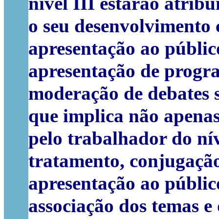
nível III estarão atrib
o seu desenvolvimento c
apresentação ao públic
apresentação de progr
moderação de debates s
que implica não apenas
pelo trabalhador do ní
tratamento, conjugaçã
apresentação ao públic
associação dos temas e 