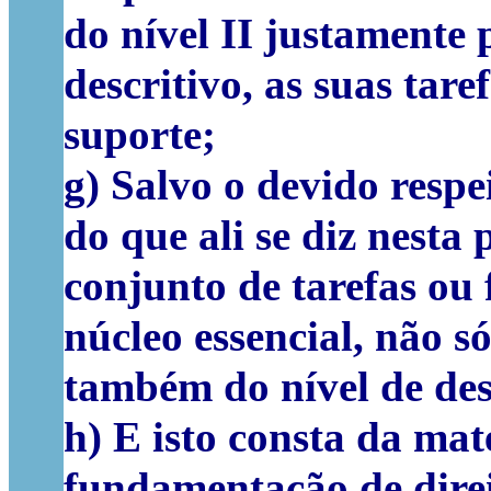
do nível II justamente 
descritivo, as suas tar
suporte;
g) Salvo o devido respe
do que ali se diz nesta
conjunto de tarefas ou
núcleo essencial, não s
também do nível de des
h) E isto consta da ma
fundamentação de direi