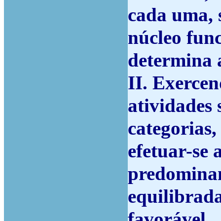
cada uma, 
núcleo func
determina 
II.
Exercend
atividades 
categorias,
efetuar-se 
predominan
equilibrada
favorável.