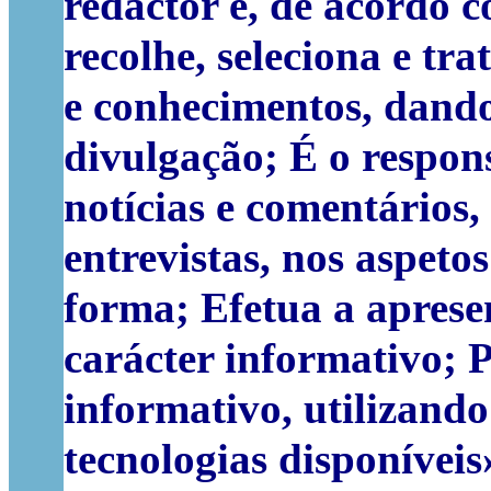
redactor é, de acordo 
recolhe, seleciona e tr
e conhecimentos, dando
divulgação; É o respon
notícias e comentários,
entrevistas, nos aspetos
forma; Efetua a aprese
carácter informativo; 
informativo, utilizand
tecnologias disponíveis