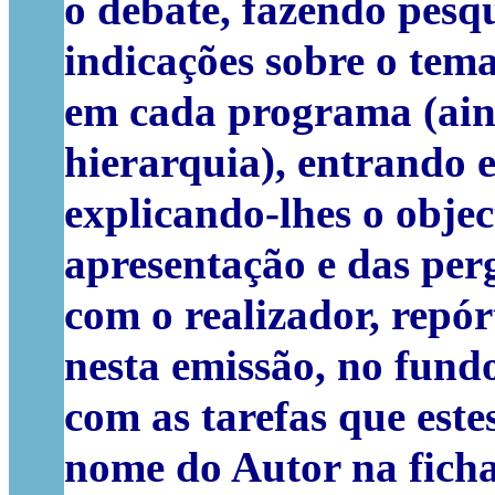
o debate, fazendo pesq
indicações sobre o tem
em cada programa (ain
hierarquia), entrando e
explicando-lhes o obje
apresentação e das per
com o realizador, repór
nesta emissão, no fund
com as tarefas que este
nome do Autor na fich