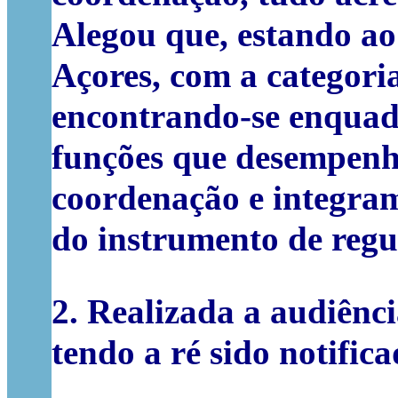
Alegou que, estando ao
Açores, com a categoria
encontrando-se enquadr
funções que desempenha
coordenação e integram
do instrumento de regu
2.
Realizada a audiência
tendo a ré sido notific