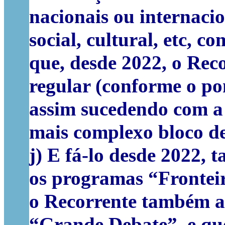
nacionais ou internacio
social, cultural, etc,
que, desde 2022, o Rec
regular (conforme o po
assim sucedendo com a
mais complexo bloco de
j) E fá-lo desde 2022, 
os programas “Fronteir
o Recorrente também as
“Grande Debate”, e qu