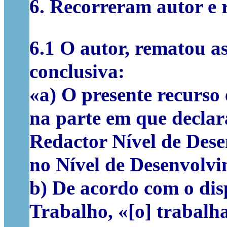
6.
Recorreram autor e r
6.1
O autor, rematou as 
conclusiva:
«a) O presente recurso 
na parte em que declar
Redactor Nível de Dese
no Nível de Desenvolvi
b) De acordo com o disp
Trabalho, «[o] trabalha