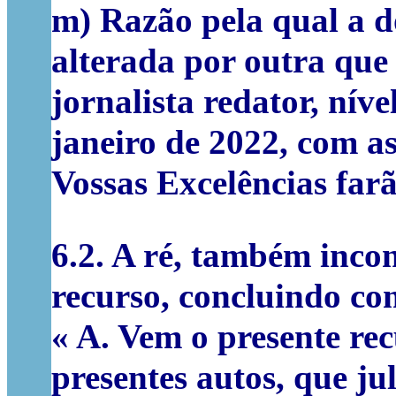
m) Razão pela qual a d
alterada por outra que
jornalista redator, nív
janeiro de 2022, com as
Vossas Excelências fa
6.2.
A ré, também incon
recurso, concluindo co
« A. Vem o presente rec
presentes autos, que j