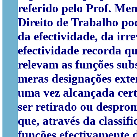
referido pelo Prof. Me
Direito de Trabalho pod
da efectividade, da irr
efectividade recorda q
relevam as funções sub
meras designações exter
uma vez alcançada cert
ser retirado ou despr
que, através da classifi
funções efectivamente