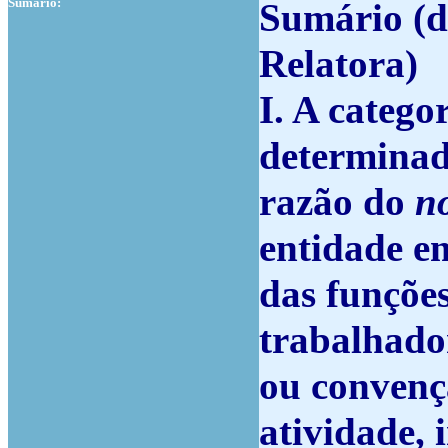
Sumário:
Sumário (d
Relatora)
I.
A categor
determinad
razão do
n
entidade e
das funções
trabalhado
ou convenç
atividade, 