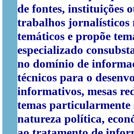
de fontes, instituições 
trabalhos jornalísticos
temáticos e propõe tema
especializado consubst
no domínio de informa
técnicos para o desenv
informativos, mesas re
temas particularmente s
natureza política, econó
ao tratamento de info