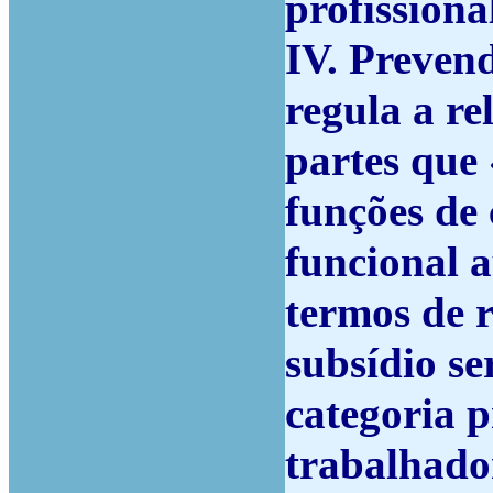
profissiona
IV.
Prevend
regula a re
partes que
funções de
funcional 
termos de 
subsídio se
categoria p
trabalhador