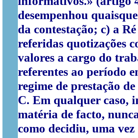
informativos.» (artigo
desempenhou quaisquer
da contestação; c) a R
referidas quotizações 
valores a cargo do tra
referentes ao período e
regime de prestação de 
C. Em qualquer caso, i
matéria de facto, nunca
como decidiu, uma vez 