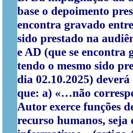
base o depoimento pre
encontra gravado entre
sido prestado na audiên
e AD (que se encontra g
tendo o mesmo sido pre
dia 02.10.2025) deverá 
que: a) «…não corresp
Autor exerce funções d
recurso humanos, seja