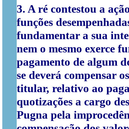
3.
A ré contestou a ação
funções desempenhadas
fundamentar a sua inte
nem o mesmo exerce fu
pagamento de algum dos
se deverá compensar o
titular, relativo ao pa
quotizações a cargo des
Pugna pela improcedên
compensação dos valor