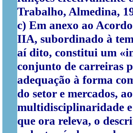
Trabalho, Almedina, 19
c)
Em anexo ao Acordo 
IIA, subordinado à tem
aí dito, constitui um «
conjunto de carreiras 
adequação à forma como
do setor e mercados, a
multidisciplinaridade 
que ora releva, o descr