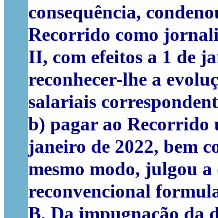
consequência, condenou 
Recorrido como jornali
II, com efeitos a 1 de 
reconhecer-lhe a evoluç
salariais corresponden
b) pagar ao Recorrido 
janeiro de 2022, bem c
mesmo modo, julgou a 
reconvencional formula
B. Da impugnação da de