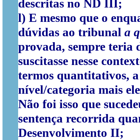
descritas no ND III;
l) E mesmo que o enqu
dúvidas ao tribunal
a 
provada, sempre teria 
suscitasse nesse contex
termos quantitativos, a
nível/categoria mais el
Não foi isso que suced
sentença recorrida qua
Desenvolvimento II;