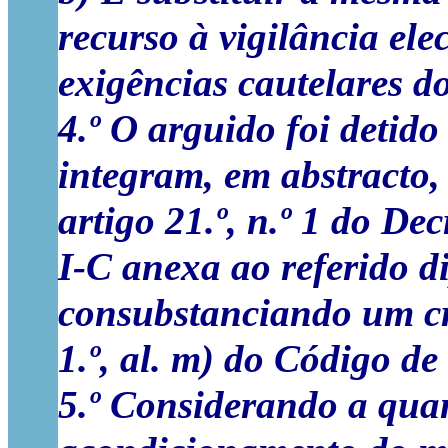
recurso à vigilância el
exigências cautelares do
4.º O arguido foi detid
integram, em abstracto, 
artigo 21.º, n.º 1 do De
I-C anexa ao referido d
consubstanciando um cr
1.º, al. m) do Código de
5.º Considerando a quan