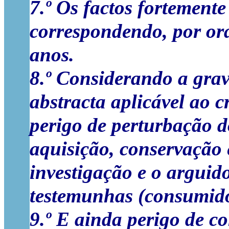
7.º Os factos fortemente
correspondendo, por ora
anos.
8.º Considerando a grav
abstracta aplicável ao c
perigo de perturbação d
aquisição, conservação 
investigação e o arguid
testemunhas (consumido
9.º E ainda perigo de c