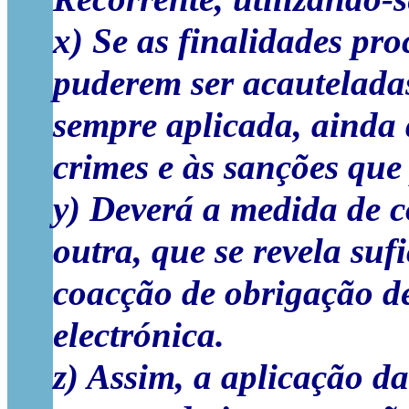
x) Se as finalidades pr
puderem ser acautelada
sempre aplicada, ainda 
crimes e às sanções que
y) Deverá a medida de c
outra, que se revela su
coacção de obrigação d
electrónica.
z) Assim, a aplicação d