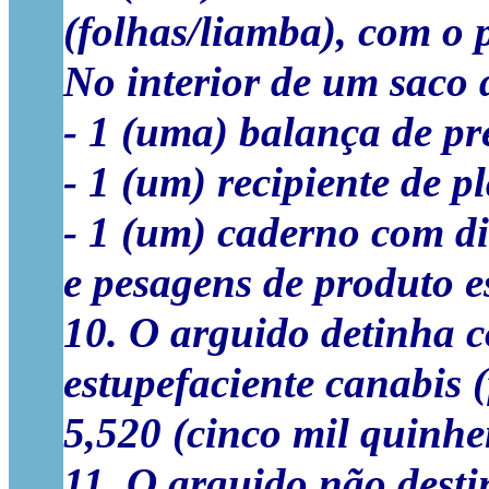
(folhas/liamba), com o p
No interior de um saco 
- 1 (uma) balança de pr
- 1 (um) recipiente de p
- 1 (um) caderno com di
e pesagens de produto e
10. O arguido detinha c
estupefaciente canabis 
5,520 (cinco mil quinhen
11. O arguido não desti