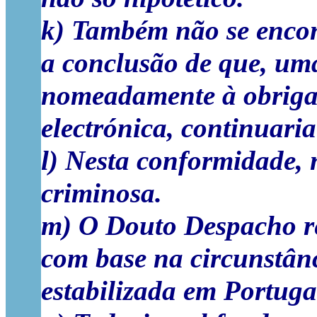
k) Também não se encon
a conclusão de que, uma
nomeadamente à obrigaç
electrónica, continuari
l) Nesta conformidade, 
criminosa.
m) O Douto Despacho rec
com base na circunstân
estabilizada em Portuga