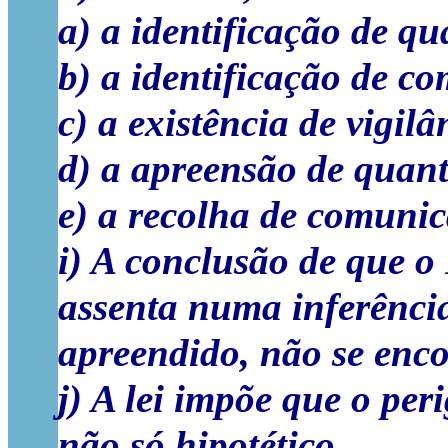
a) a identificação de q
b) a identificação de c
c) a existência de vigilâ
d) a apreensão de quant
e) a recolha de comunic
i) A conclusão de que o
assenta numa inferênci
apreendido, não se enco
j) A lei impõe que o per
não só hipotético.