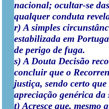
nacional; ocultar-se das
qualquer conduta revela
r) A simples circunstân
estabilizada em Portuga
de perigo de fuga.
s) A Douta Decisão reco
concluir que o Recorren
justiça, sendo certo qu
apreciação genérica da 
t) Acresce que, mesmo q