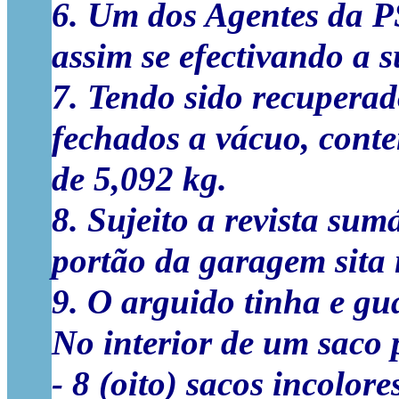
6. Um dos Agentes da P
assim se efectivando a 
7. Tendo sido recuperado
fechados a vácuo, conte
de 5,092 kg.
8. Sujeito a revista su
portão da garagem sita
9. O arguido tinha e g
No interior de um saco p
- 8 (oito) sacos incolor