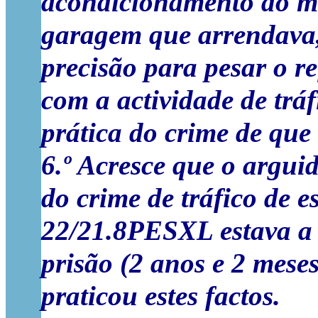
acondicionamento do mes
garagem que arrendava,
precisão para pesar o r
com a actividade de trá
prática do crime de que
6.º Acresce que o argui
do crime de tráfico de 
22/21.8PESXL estava a 
prisão (2 anos e 2 mese
praticou estes factos.