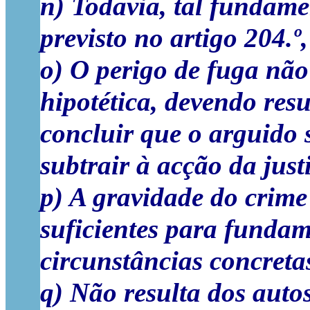
n) Todavia, tal fundame
previsto no artigo 204.º
o) O perigo de fuga nã
hipotética, devendo res
concluir que o arguido 
subtrair à acção da just
p) A gravidade do crime
suficientes para fundam
circunstâncias concreta
q) Não resulta dos auto