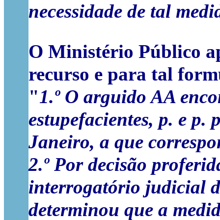
necessidade de tal medi
O Ministério Público a
recurso e para tal form
"
1.º O arguido AA encon
estupefacientes, p. e p. 
Janeiro, a que correspo
2.º Por decisão proferi
interrogatório judicial 
determinou que a medida