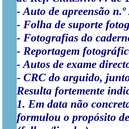
- Auto de apreensão n.º 2
- Folha de suporte fotogr
- Fotografias do cadern
- Reportagem fotográfica
- Autos de exame directo,
- CRC do arguido, junto
Resulta fortemente indi
1. Em data não concret
formulou o propósito de