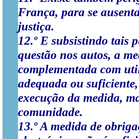
França, para se ausentar
justiça.
12.º E subsistindo tais
questão nos autos, a m
complementada com utili
adequada ou suficiente, 
execução da medida, mas
comunidade.
13.º A medida de obrig