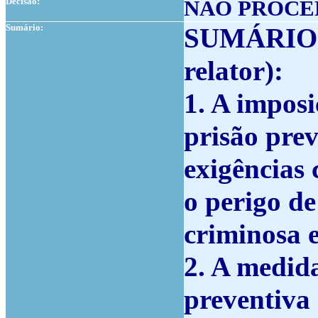
Decisão:
NÃO PROCE
Sumário:
SUMÁRIO
relator):
1. A impos
prisão pre
exigências
o perigo de
criminosa e
2. A medid
preventiva