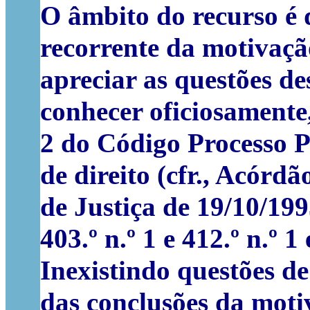
O âmbito do recurso é 
recorrente da motivaçã
apreciar as questões de
conhecer oficiosamente,
2 do Código Processo P
de direito (cfr., Acór
de Justiça de 19/10/199
403.º n.º 1 e 412.º n.º 
Inexistindo questões de
das conclusões da moti