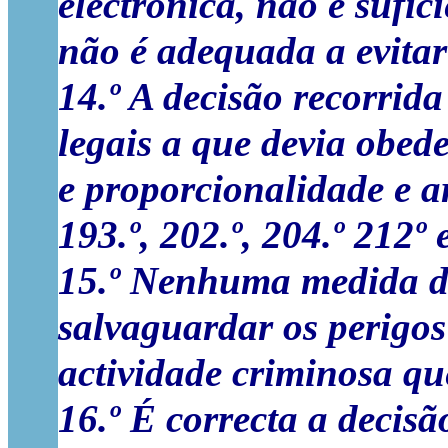
electrónica, não é sufic
não é adequada a evitar
14.º A decisão recorrida
legais a que devia obed
e proporcionalidade e ar
193.º, 202.º, 204.º 212º
15.º Nenhuma medida de
salvaguardar os perigos
actividade criminosa qu
16.º É correcta a decisã