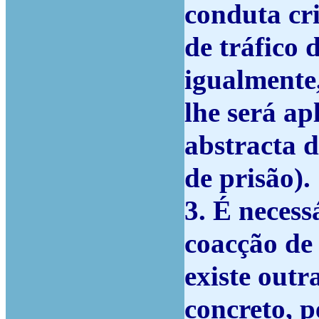
conduta cr
de tráfico 
igualmente
lhe será a
abstracta 
de prisão).
3. É necess
coacção de 
existe out
concreto, 