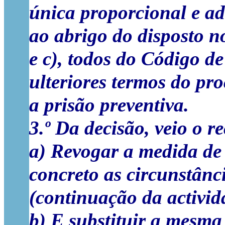
única proporcional e ad
ao abrigo do disposto nos
e c), todos do Código d
ulteriores termos do pro
a prisão preventiva.
3.º Da decisão, veio o r
a) Revogar a medida de 
concreto as circunstân
(continuação da activid
b) E substituir a mesm