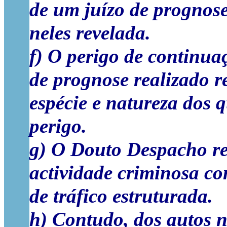
de um juízo de prognose
neles revelada.
f) O perigo de continua
de prognose realizado r
espécie e natureza dos q
perigo.
g) O Douto Despacho rec
actividade criminosa c
de tráfico estruturada.
h) Contudo, dos autos n