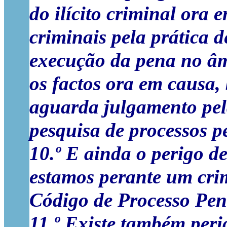
do ilícito criminal ora
criminais pela prática d
execução da pena no â
os factos ora em causa
aguarda julgamento pel
pesquisa de processos p
10.º E ainda o perigo d
estamos perante um crime
Código de Processo Pen
11.º Existe também per