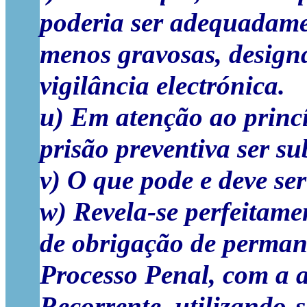
poderia ser adequadame
menos gravosas, design
vigilância electrónica.
u) Em atenção ao princí
prisão preventiva ser su
v) O que pode e deve ser
w) Revela-se perfeitame
de obrigação de permanê
Processo Penal, com a 
Recorrente, utilizando-s