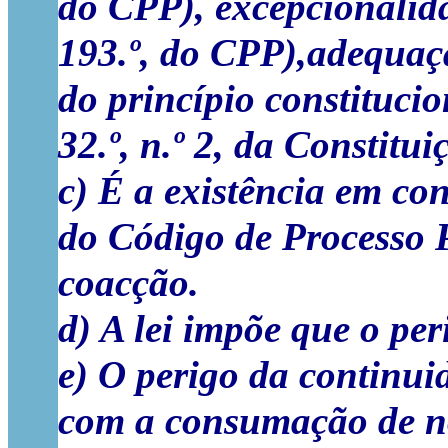
do CPP), excepcionalidad
193.º, do CPP),adequaç
do princípio constituci
32.º, n.º 2, da Constitui
c) É a existência em co
do Código de Processo 
coacção.
d) A lei impõe que o pe
e) O perigo da continui
com a consumação de nov