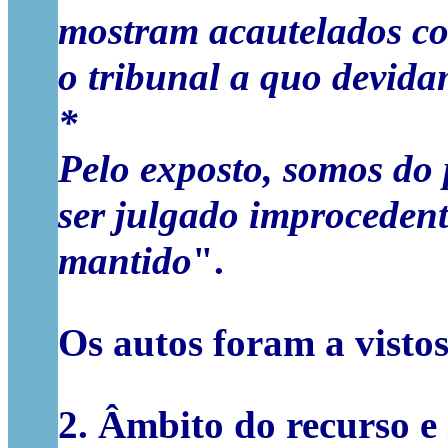
mostram acautelados co
o tribunal a quo devid
*
Pelo exposto, somos do 
ser julgado improcedent
mantido
".
Os autos foram a vistos
2. Âmbito do recurso e 