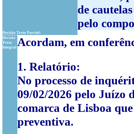
de cautelas
pelo compo
Decisão Texto Parcial:
Decisão
Acordam, em conferênci
Texto
Integral:
1. Relatório
:
No processo de inquéri
09/02/2026 pelo Juízo 
comarca de Lisboa qu
preventiva.