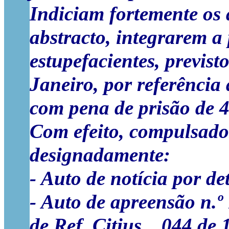
Indiciam fortemente os a
abstracto, integrarem a 
estupefacientes, previsto
Janeiro, por referência
com pena de prisão de 4
Com efeito, compulsados
designadamente:
- Auto de notícia por det
- Auto de apreensão n.º 
de Ref. Citius…044 de 