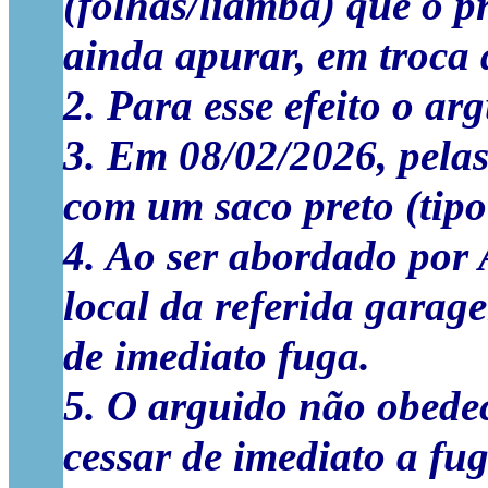
(folhas/liamba) que o p
ainda apurar, em troca 
2. Para esse efeito o a
3. Em 08/02/2026, pelas
com um saco preto (tip
4. Ao ser abordado por
local da referida garag
de imediato fuga.
5. O arguido não obede
cessar de imediato a fu