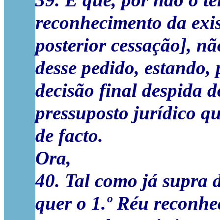
39. E que, por não o ter
reconhecimento da exis
posterior cessação], n
desse pedido, estando, 
decisão final despida 
pressuposto jurídico qu
de facto.
Ora,
40. Tal como já supra 
quer o 1.º Réu reconh