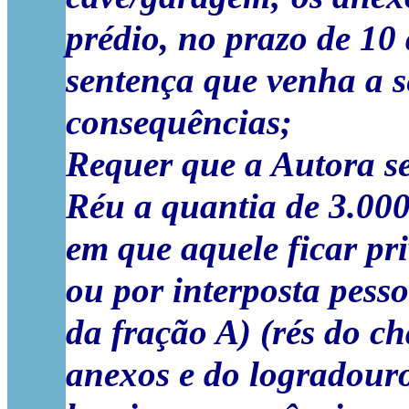
prédio,
no prazo de 10 
sentença que venha a s
consequências;
Requer que a Autora s
Réu a quantia de
3.000
em que aquele ficar pri
ou por interposta pess
da fração A) (rés do c
anexos e do logradouro