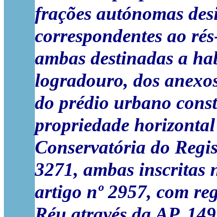
frações autónomas desi
correspondentes ao rés
ambas destinadas a ha
logradouro, dos anexos
do prédio urbano const
propriedade horizontal s
Conservatória do Regis
3271, ambas inscritas 
artigo nº 2957, com
reg
Réu
através da AP. 149