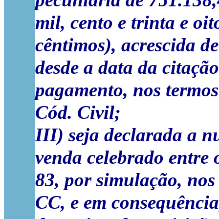
pecuniária de 751.138,
mil, cento e trinta e oi
cêntimos), acrescida de
desde a data da citação 
pagamento, nos termos 
Cód. Civil;
III) seja declarada a 
venda celebrado entre 
83, por simulação, nos 
CC, e em consequência