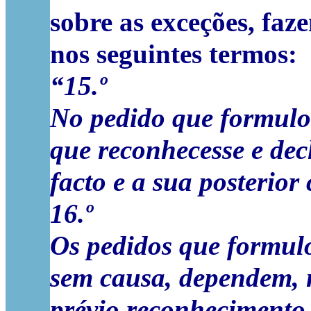
sobre as exceções, faz
nos seguintes termos:
“15.º
No pedido que formulou
que reconhecesse e dec
facto e a sua posterior
16.º
Os pedidos que formul
sem causa, dependem, n
prévio reconhecimento 