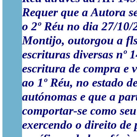
Requer que a Autora s
o 2º Réu no dia
27/10/
Montijo,
outorgou
a fl
escrituras diversas nº 
escritura de compra e 
ao
1º Réu
, no estado d
autónomas e que a part
comportar-se como seu 
exercendo o direito de