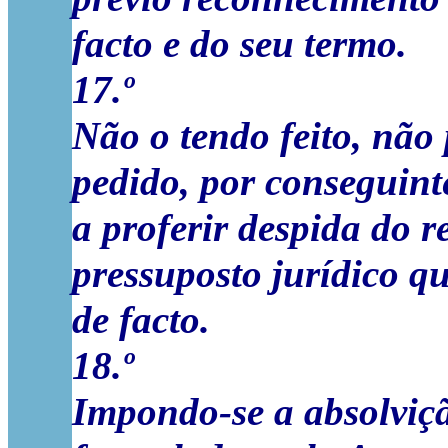
facto e do seu termo.
17.º
Não o tendo feito, não 
pedido, por conseguinte
a proferir despida do 
pressuposto jurídico qu
de facto.
18.º
Impondo-se a absolviçã