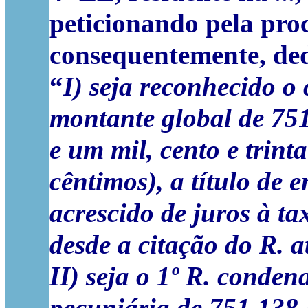
peticionando pela pro
consequentemente, ded
“
I) seja reconhecido o 
montante global de 751
e um mil, cento e trint
cêntimos), a título de 
acrescido de juros à tax
desde a citação do R. a
II) seja o 1º R. conden