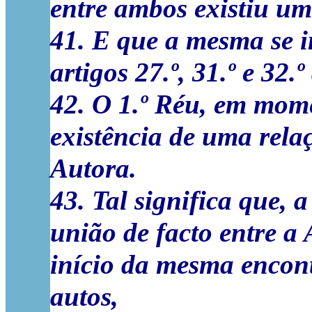
entre ambos existiu um
41. E que a mesma se 
artigos 27.º, 31.º e 32.
42. O 1.º Réu, em mom
existência de uma rela
Autora.
43. Tal significa que, 
união de facto entre a 
início da mesma encont
autos,