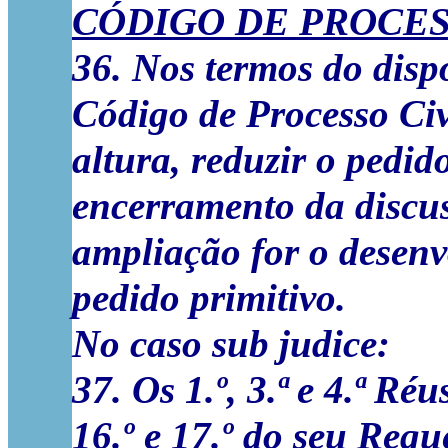
CÓDIGO DE PROCES
36. Nos termos do dispo
Código de Processo Civ
altura, reduzir o pedid
encerramento da discus
ampliação for o desen
pedido primitivo.
No caso sub judice:
37. Os 1.º, 3.ª e 4.ª Ré
16.º e 17.º do seu Req