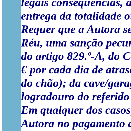
legais consequências,
a
entrega da totalidade o
Requer que a Autora s
Réu, uma sanção pecun
do artigo 829.º-A, do 
€ por cada dia de atras
do chão); da cave/gar
logradouro do referido 
Em qualquer dos casos
Autora no pagamento da