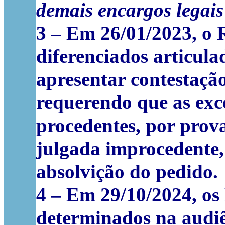
demais encargos legais
3
– Em 26/01/2023, o 
diferenciados articula
apresentar contestaçã
requerendo que as exc
procedentes, por prova
julgada improcedente,
absolvição do pedido.
4
– Em 29/10/2024, os
determinados na audiê