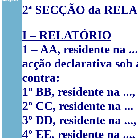
2ª SECÇÃO da RELAÇ
I – RELATÓRIO
1
–
AA
, residente na .
acção declarativa sob
contra:
1º BB
, residente na ...,
2º CC
, residente na ...
3º DD
, residente na ...,
4º EE
, residente na ...,