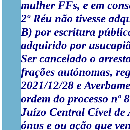
mulher FF
s, e em cons
2º Réu não tivesse adqu
B) por escritura públic
adquirido por usucapi
Ser cancelado o arresto
frações autónomas, reg
2021/12/28 e Averbame
ordem do processo nº 
Juízo Central Cível de
ónus e ou ação que ven