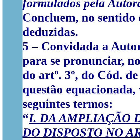
formulados pela Autor
Concluem, no sentido 
deduzidas.
5
– Convidada a Autor
para se pronunciar, no
do artº. 3º, do Cód. de
questão equacionada, 
seguintes termos:
“
I. DA AMPLIAÇÃO 
DO DISPOSTO NO ARTI