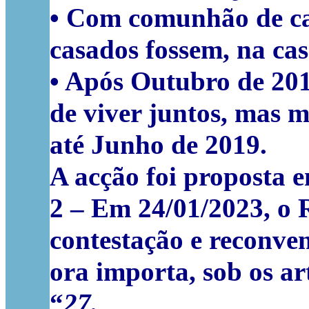
• Com comunhão de ca
casados fossem, na casa
• Após Outubro de 201
de viver juntos, mas 
até Junho de 2019.
A acção foi proposta 
2
– Em 24/01/2023, o
contestação e reconve
ora importa, sob os art
“
27.