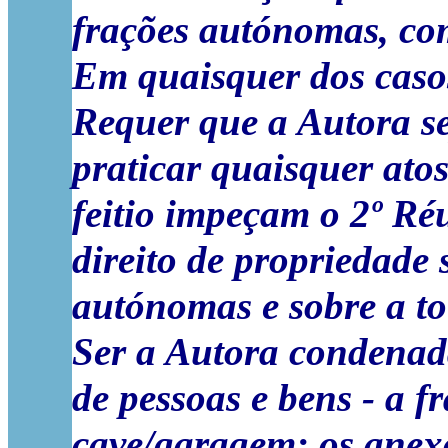
frações autónomas, com
Em quaisquer dos caso
Requer que a Autora se
praticar quaisquer ato
feitio impeçam o 2º Ré
direito de propriedade
autónomas e sobre a to
Ser a Autora condena
de pessoas e bens - a f
cave/garagem; os anexo