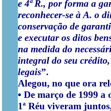
e 4ª R., por forma a gar
reconhecer-se à A. o di
conservação de garanti
e executar os ditos ben
na medida do necessári
integral do seu crédit
legais
”.
Alegou, no que ora rel
• De março de 1999 a 
1ª Réu viveram juntos,