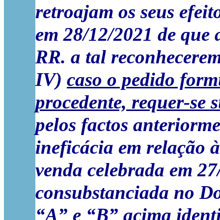
retroajam os seus efeit
em 28/12/2021 de que a
RR. a tal reconhecerem
IV)
caso o pedido form
procedente, requer-se 
pelos factos anteriorme
ineficácia em relação 
venda celebrada em 27/1
consubstanciada no Doc
“A” e “B” acima identi