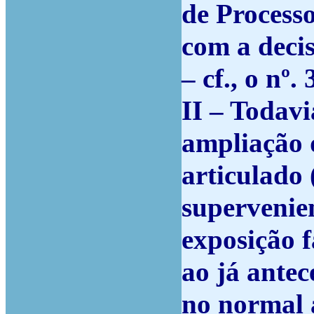
de Processo
com a decis
– cf., o nº.
II – Todavi
ampliação 
articulado 
supervenie
exposição f
ao já ante
no normal a