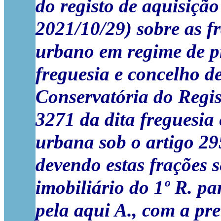
do registo de aquisição
2021/10/29) sobre as f
urbano em regime de pro
freguesia e concelho de
Conservatória do Regis
3271 da dita freguesia 
urbana sob o artigo 29
devendo estas frações s
imobiliário do 1º R. p
pela aqui A., com a pr