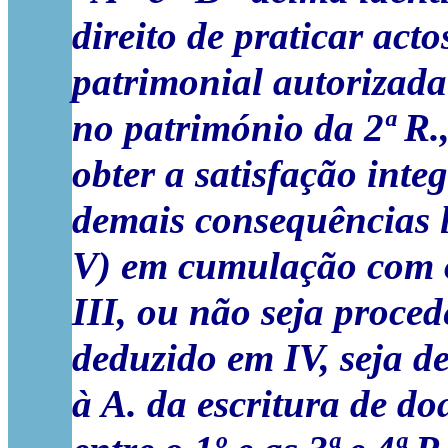
direito de praticar act
patrimonial autorizada 
no património da 2ª R.
obter a satisfação inte
demais consequências l
V) em cumulação com o
III, ou não seja proced
deduzido em IV, seja d
à A. da escritura de d