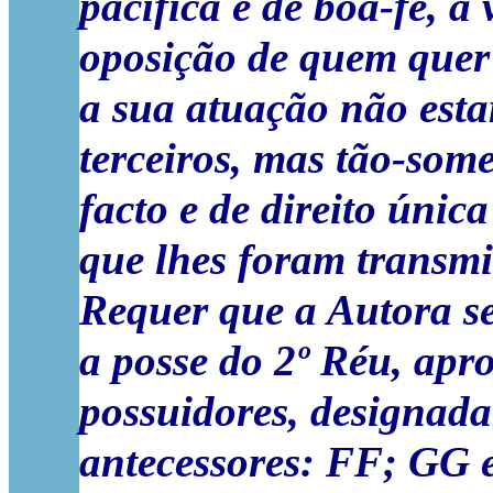
pacífica e de boa-fé, à 
oposição de quem quer 
a sua atuação não estar
terceiros, mas tão-some
facto e de direito únic
que lhes foram transmi
Requer que a Autora s
a posse do 2º Réu, apro
possuidores, designada
antecessores:
FF; GG e