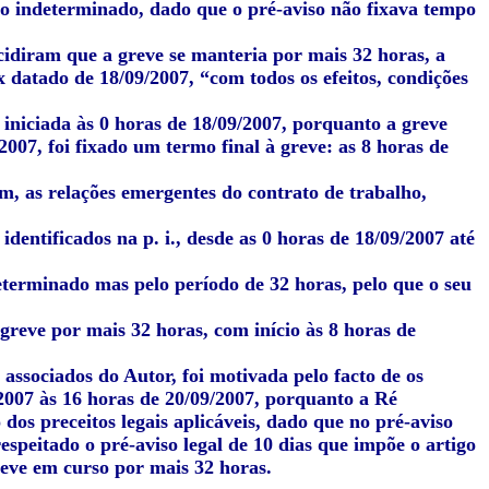
mpo indeterminado, dado que o pré-aviso não fixava tempo
cidiram que a greve se manteria por mais 32 horas, a
x datado de 18/09/2007, “
com todos os efeitos, condições
niciada às 0 horas de 18/09/2007, porquanto a greve
2007, foi fixado um termo final à greve: as 8 horas de
m, as relações emergentes do contrato de trabalho,
identificados na p. i., desde as 0 horas de 18/09/2007 até
eterminado mas pelo período de 32 horas, pelo que o seu
greve por mais 32 horas, com início às 8 horas de
 associados do Autor, foi motivada pelo facto de os
2007 às 16 horas de 20/09/2007, porquanto a Ré
dos preceitos legais aplicáveis, dado que no pré-aviso
respeitado o pré-aviso legal de 10 dias que impõe o artigo
reve em curso por mais 32 horas.