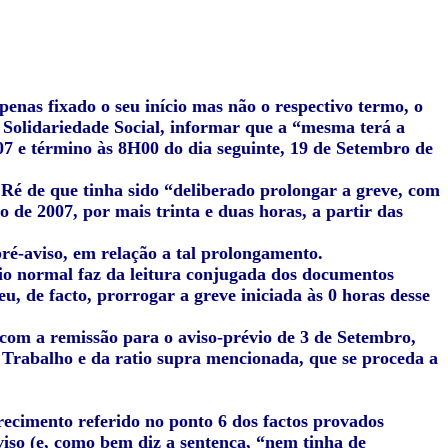
enas fixado o seu início mas não o respectivo termo, o
Solidariedade Social, informar que a “
mesma terá a
07 e término às 8H00 do dia seguinte, 19 de Setembro de
Ré de que tinha sido “
deliberado prolongar a greve, com
o de 2007, por mais trinta e duas horas, a partir das
pré-aviso, em relação a tal prolongamento.
io normal faz da leitura conjugada dos documentos
eu, de facto, prorrogar a greve iniciada às 0 horas desse
 com a remissão para o aviso-prévio de 3 de Setembro,
d. Trabalho e da ratio supra mencionada, que se proceda a
recimento referido no ponto 6 dos factos provados
iso (e, como bem diz a sentença, “nem tinha de