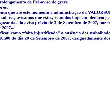
rolongamento de Pré-aviso de greve
res,
nta que até este momento a administração da VALORSUL 
hadores, avisamos que estes, reunidos hoje em plenário ge
garantias do aviso prévio de 3 de Setembro de 2007, por m
 2007».
ificou como “falta injustificada” a ausência dos trabalha
 16h00 do dia 20 de Setembro de 2007, designadamente dos