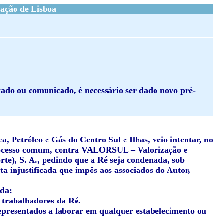
ação de Lisboa
ado ou comunicado, é necessário ser dado novo pré-
, Petróleo e Gás do Centro Sul e Ilhas
, veio intentar, no
rocesso comum, contra
VALORSUL – Valorização e
te), S. A.
, pedindo que a Ré seja condenada, sob
a injustificada que impôs aos associados do Autor,
ida:
 trabalhadores da Ré.
epresentados a laborar em qualquer estabelecimento ou