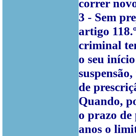
correr novo
3 - Sem pre
artigo 118.
criminal t
o seu iníci
suspensão,
de prescriç
Quando, por
o prazo de 
anos o lim