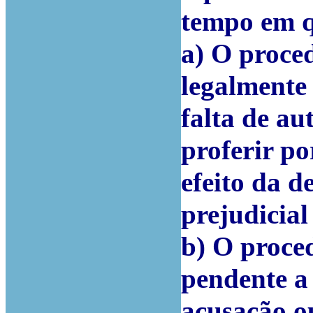
tempo em 
a) O proce
legalmente 
falta de au
proferir po
efeito da 
prejudicial
b) O proced
pendente a 
acusação ou