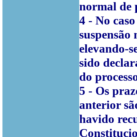
normal de 
4 - No caso
suspensão 
elevando-se
sido decla
do processo
5 - Os pra
anterior sã
havido rec
Constitucio