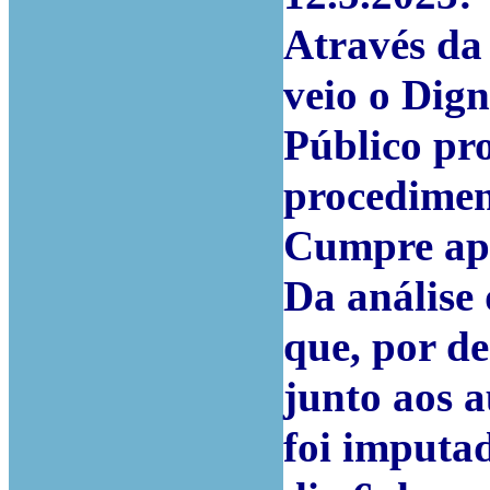
Através da
veio o Dig
Público pr
procedimen
Cumpre apr
Da análise 
que, por d
junto aos a
foi imputa