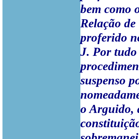
bem como o
Relação de
proferido n
J. Por tudo
procediment
suspenso po
nomeadamen
o Arguido, 
constituiçã
sobremanei