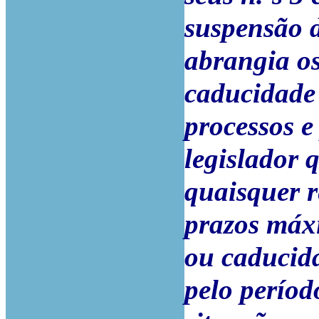
suspensão 
abrangia os
caducidade 
processos e
legislador 
quaisquer r
prazos máxi
ou caducid
pelo períod