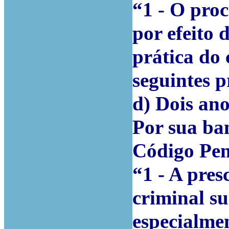
“1 - O proc
por efeito 
prática do 
seguintes 
d) Dois ano
Por sua ban
Código Pen
“1 - A pre
criminal su
especialmen