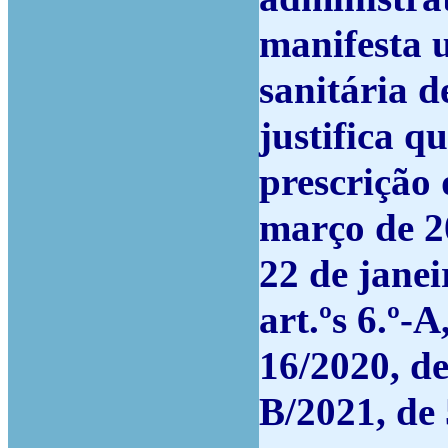
manifesta u
sanitária 
justifica q
prescrição
março de 2
22 de janeir
art.ºs 6.º-A
16/2020, de
B/2021, de 