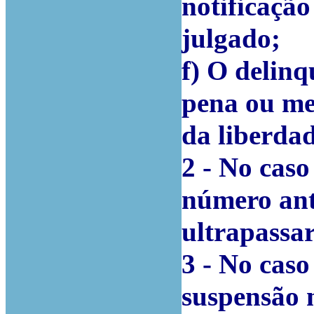
notificação
julgado;
f) O delinq
pena ou me
da liberdad
2 - No caso
número ant
ultrapassar
3 - No caso
suspensão 