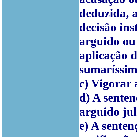
deduzida, a
decisão ins
arguido ou
aplicação 
sumaríssim
c) Vigorar
d) A senten
arguido ju
e) A senten