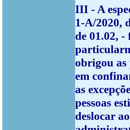
III - A espe
1-A/2020, d
de 01.02, 
particular
obrigou as
em confina
as excepçõe
pessoas es
deslocar ao
administrat