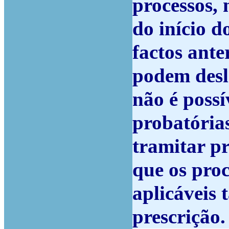
processos,
do início d
factos ante
podem deslo
não é possí
probatórias
tramitar pr
que os proc
aplicáveis 
prescrição.