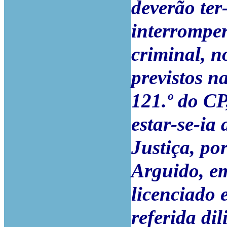
deverão ter
interromper
criminal, n
previstos na
121.º do CP
estar-se-ia
Justiça, po
Arguido, em
licenciado 
referida di