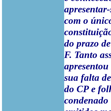
apresentar-
com o único
constituiçã
do prazo de
F. Tanto as
apresentou 
sua falta de
do CP e fol
condenado e