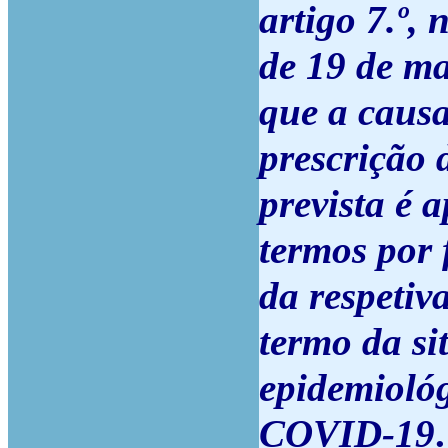
artigo 7.º, 
de 19 de ma
que a causa
prescrição 
prevista é a
termos por 
da respetiv
termo da si
epidemioló
COVID-19
.