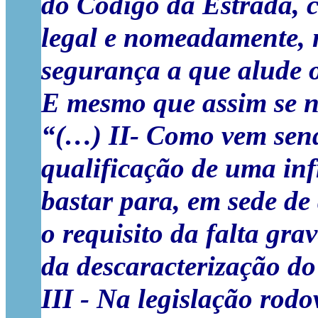
do Código da Estrada, c
legal e nomeadamente, n
segurança a que alude o
E mesmo que assim se n
“(…) II- Como vem send
qualificação de uma in
bastar para, em sede de 
o requisito da falta gra
da descaracterização do
III - Na legislação rod