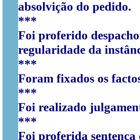
absolvição do pedido.
***
Foi proferido despacho
regularidade da instânc
***
Foram fixados os factos
***
Foi realizado julgamen
***
Foi proferida sentença