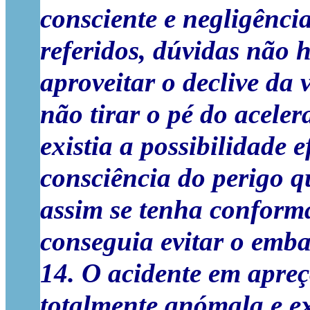
consciente e negligência
referidos, dúvidas não h
aproveitar o declive da 
não tirar o pé do acele
existia a possibilidade e
consciência do perigo q
assim se tenha conform
conseguia evitar o emba
14. O acidente em apreç
totalmente anómala e ex