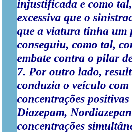
injustificada e como tal
excessiva que o sinistr
que a viatura tinha um 
conseguiu, como tal, con
embate contra o pilar d
7. Por outro lado, resu
conduzia o veículo com 
concentrações positiva
Diazepam, Nordiazepan 
concentrações simultâne