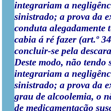
integrariam a negligênc
sinistrado; a prova da 
conduta alegadamente te
cabia á ré fazer (art.º 3
concluir-se pela descara
Deste modo, não tendo s
integrariam a negligênc
sinistrado; a prova da 
grau de alcoolemia, o n
de medicamentação susce