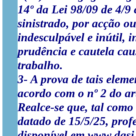
14º da Lei 98/09 de 4/
sinistrado, por acção ou
indesculpável e inútil, 
prudência e cautela cau
trabalho.
3- A prova de tais elem
acordo com o nº 2 do ar
Realce-se que, tal como
datado de 15/5/25, pro
disponível em www.dgsi.