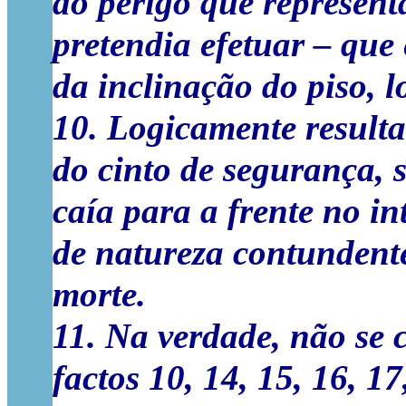
do perigo que representa
pretendia efetuar – que 
da inclinação do piso, l
10. Logicamente resulta
do cinto de segurança, s
caía para a frente no int
de natureza contundent
morte.
11. Na verdade, não se
factos 10, 14, 15, 16, 1