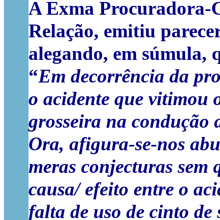
A Exma Procuradora-Ge
Relação, emitiu parece
alegando, em súmula, 
“
Em decorrência da pro
o acidente que vitimou o
grosseira na condução 
Ora, afigura-se-nos abu
meras conjecturas sem q
causa/ efeito entre o a
falta de uso de cinto de