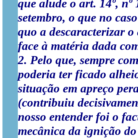
que alude o art. 14º, nº 
setembro, o que no caso 
quo a
descaracterizar o
face à matéria dada co
2. Pelo que, sempre com
poderia ter ficado alhe
situação em apreço per
(contribuiu decisivamen
nosso entender foi o fa
mecânica da ignição do 