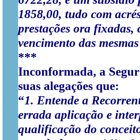
1858,00, tudo com acrés
prestações ora fixadas, 
vencimento das mesmas a
***
Inconformada, a Segura
suas alegações que:
“
1. Entende a Recorren
errada aplicação e inter
qualificação do conceito