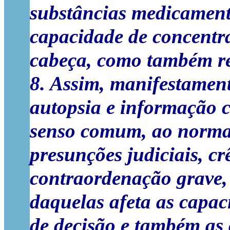
substâncias medicamen
capacidade de concentr
cabeça, como também re
8. Assim, manifestament
autopsia e informação c
senso comum, ao normal
presunções judiciais, c
contraordenação grave,
daquelas afeta as capac
de decisão e também as