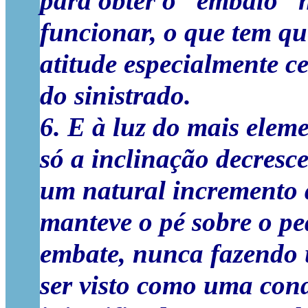
para obter o “embalo” n
funcionar, o que tem q
atitude especialmente c
do sinistrado.
6. E à luz do mais elem
só a inclinação decresc
um natural incremento d
manteve o pé sobre o pe
embate, nunca fazendo u
ser visto como uma cond