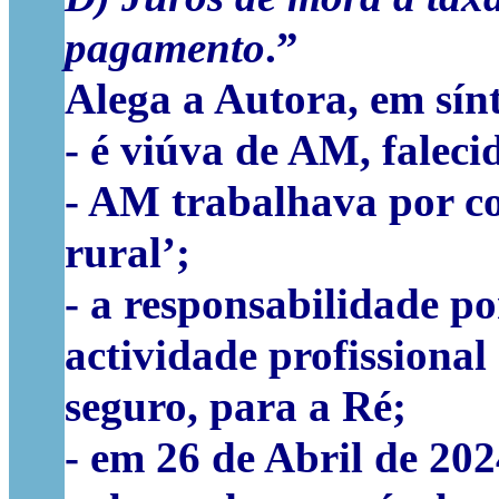
pagamento
.”
Alega a Autora, em sínt
- é viúva de AM, faleci
- AM trabalhava por co
rural’;
- a responsabilidade po
actividade profissional
seguro, para a Ré;
- em 26 de Abril de 202