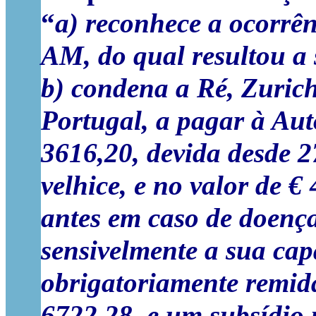
“
a) reconhece a ocorrên
AM, do qual resultou a
b) condena a Ré, Zuric
Portugal, a pagar à Au
3616,20, devida
desde 2
velhice, e no valor de €
antes em caso de doenç
sensivelmente a sua cap
obrigatoriamente remida
6722,28, e um subsídio 