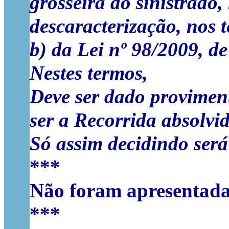
grosseira do sinistrado
descaracterização, nos te
b) da Lei nº 98/2009, d
Nestes termos,
Deve ser dado proviment
ser a Recorrida absolvid
Só assim decidindo será 
***
Não foram apresentadas
***