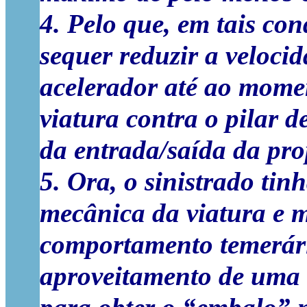
4. Pelo que, em tais co
sequer reduzir a veloci
acelerador até ao mome
viatura contra o pilar d
da entrada/saída da prop
5. Ora, o sinistrado ti
mecânica da viatura e 
comportamento temerári
aproveitamento de uma 