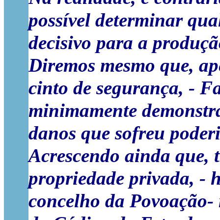
possível determinar qua
decisivo para a produçã
Diremos mesmo que, ape
cinto de segurança, - F
minimamente demonstrado
danos que sofreu poderi
Acrescendo ainda que, 
propriedade privada, -
concelho da Povoação- n