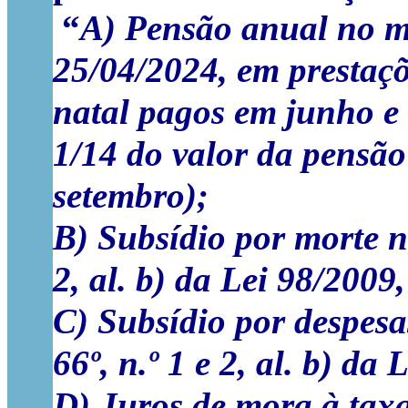
“
A) Pensão anual no m
25/04/2024, em prestaçõe
natal pagos em junho e
1/14 do valor da pensão
setembro);
B) Subsídio por morte n
2, al. b) da Lei 98/2009
C) Subsídio por despesa
66º, n.º 1 e 2, al. b) da
D) Juros de mora à taxa 