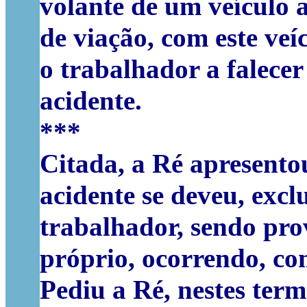
volante de um veículo 
de viação, com este ve
o trabalhador a falecer
acidente.
***
Citada, a Ré apresentou
acidente se deveu, exc
trabalhador, sendo pro
próprio, ocorrendo, com
Pediu a Ré, nestes ter