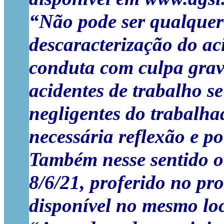
“Não pode ser qualquer 
descaracterização do a
conduta com culpa grave
acidentes de trabalho s
negligentes do trabalha
necessária reflexão e
po
Também nesse sentido o
8/6/21, proferido no p
disponível no mesmo loc