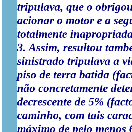
tripulava, que o obrigou
acionar o motor e a se
totalmente inapropriad
3. Assim, resultou tam
sinistrado tripulava a 
piso de terra batida (f
não concretamente dete
decrescente de 5% (facto
caminho, com tais carac
máximo de pelo menos 6