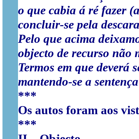
o que cabia á ré fazer (a
concluir-se pela descara
Pelo que acima deixamo
objecto de recurso não
Termos em que deverá s
mantendo-se a sentença 
***
Os autos foram aos vi
***
II – Objecto