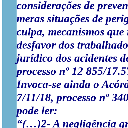
considerações de preven
meras situações de peri
culpa, mecanismos que n
desfavor dos trabalhado
jurídico dos acidentes 
processo nº 12 855/17.
Invoca-se ainda o Acór
7/11/18, processo nº 3
pode ler:
“(…)2- A negligência gr