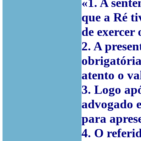
«1. A sente
que a Ré ti
de exercer 
2. A presen
obrigatória
atento o va
3. Logo apó
advogado e
para aprese
4. O refer