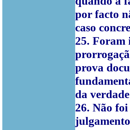
quando a f
por facto 
caso concre
25. Foram 
prorrogaçã
prova docu
fundamenta
da verdade
26. Não foi
julgamento