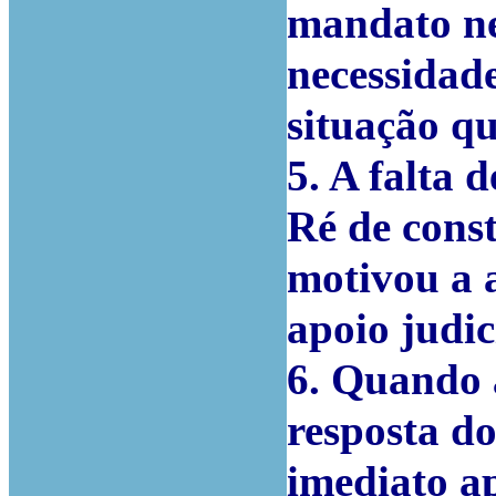
mandato n
necessidade
situação qu
5. A falta 
Ré de const
motivou a 
apoio judic
6. Quando 
resposta d
imediato ap