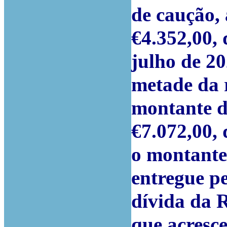
de caução,
€4.352,00, 
julho de 2
metade da 
montante de
€7.072,00,
o montante
entregue pe
dívida da R
que acresc