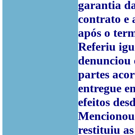
garantia d
contrato e 
após o ter
Referiu ig
denunciou o
partes acor
entregue em
efeitos des
Mencionou 
restituiu a