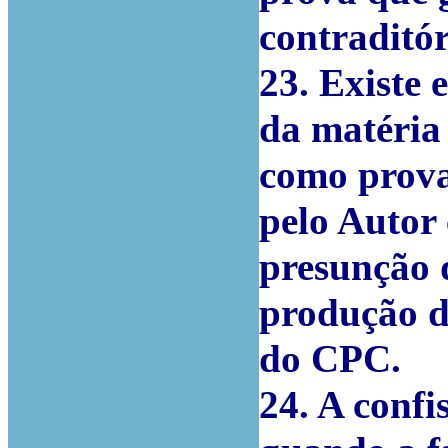
contraditór
23. Existe 
da matéria 
como prova
pelo Autor
presunção d
produção de
do CPC.
24. A confi