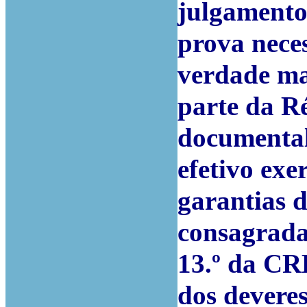
julgamento
prova nece
verdade ma
parte da R
documental
efetivo exe
garantias d
consagradas
13.º da CR
dos devere