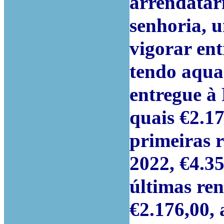
arrendatár
senhoria, 
vigorar ent
tendo aqua
entregue à 
quais €2.17
primeiras r
2022, €4.35
últimas ren
€2.176,00, 