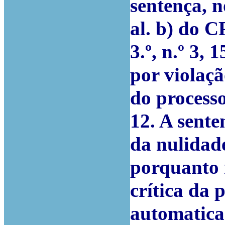
sentença, n
al. b) do 
3.º, n.º 3, 
por violaçã
do processo
12. A sent
da nulidad
porquanto 
crítica da 
automatica