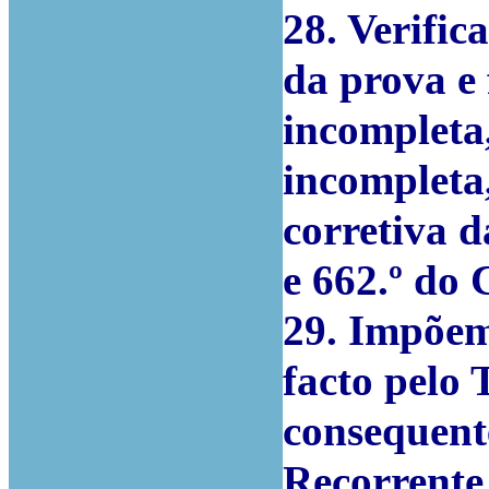
28. Verific
da prova e 
incompleta
incompleta
corretiva d
e 662.º do
29. Impõem
facto pelo
consequent
Recorrente