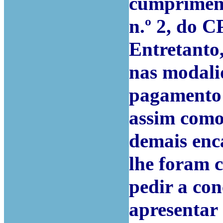
cumpriment
n.º 2, do C
Entretanto,
nas modali
pagamento 
assim como 
demais enc
lhe foram c
pedir a co
apresentar