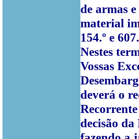
de armas e
material im
154.º e 607
Nestes term
Vossas Exc
Desembarga
deverá o re
Recorrente
decisão da 
fazendo a j