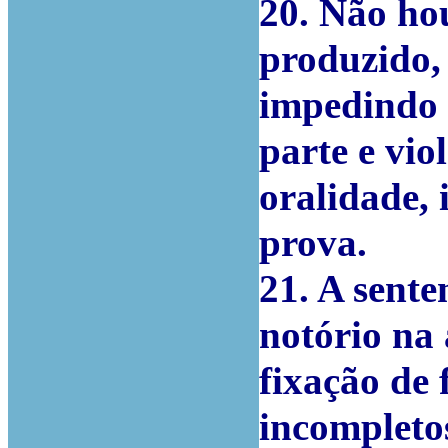
20. Não ho
produzido,
impedindo 
parte e vio
oralidade, 
prova.
21. A sente
notório na 
fixação de 
incompletos