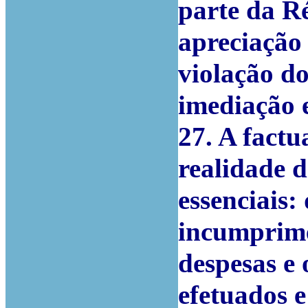
parte da Ré
apreciação 
violação do
imediação e
27. A factu
realidade d
essenciais:
incumprime
despesas e 
efetuados e