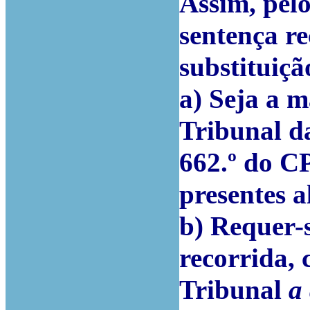
Assim, pelo
sentença r
substituiçã
a) Seja a m
Tribunal da
662.º do C
presentes a
b) Requer-
recorrida, 
Tribunal
a