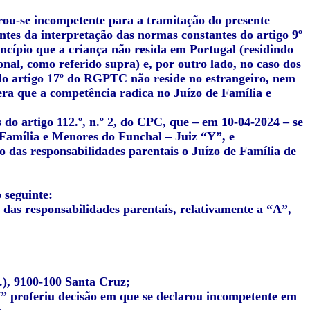
rou-se incompetente para a tramitação do presente
ntes da interpretação das normas constantes do artigo 9º
ncípio que a criança não resida em Portugal (residindo
nal, como referido supra) e, por outro lado, no caso dos
 do artigo 17º do RGPTC não reside no estrangeiro, nem
era que a competência radica no Juízo de Família e
 do artigo 112.º, n.º 2, do CPC, que – em 10-04-2024 – se
 Família e Menores do Funchal – Juiz “Y”, e
 das responsabilidades parentais o Juízo de Família de
 seguinte:
 das responsabilidades parentais, relativamente a “A”,
…), 9100-100 Santa Cruz;
Y” proferiu decisão em que se declarou incompetente em