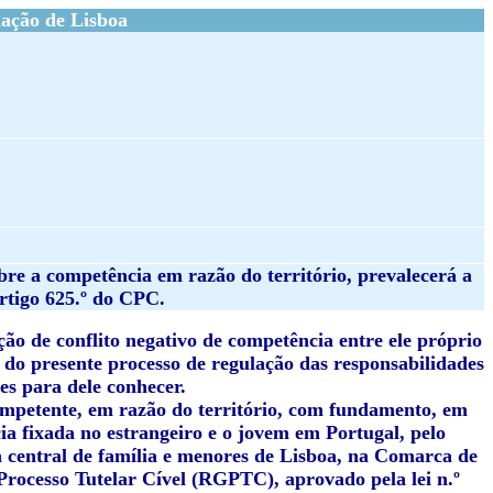
ação de Lisboa
bre a competência em razão do território, prevalecerá a
artigo 625.º do CPC.
ção de conflito negativo de competência entre ele próprio
 do presente processo de regulação das responsabilidades
s para dele conhecer.
ompetente, em razão do território, com fundamento, em
ia fixada no estrangeiro e o jovem em Portugal, pelo
a central de família e menores de Lisboa, na Comarca de
 Processo Tutelar Cível (RGPTC), aprovado pela lei n.º